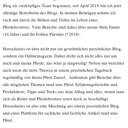
Blog als vierköpfiges Team begonnen, seit April 2018 bin ich jetzt
alleinige Betreiberin des Blogs. In meinen Beiträgen nehme ich
euch mit durch die Höhen und Tiefen im Leben eines
Pferdebesitzers. Viele Berichte sind daher über meine Stute Emmi
(16 Jahre) und ihr Fohlen Fürstino (*2018) .
Horsediaries ist aber nicht nur ein gewöhnlicher persönlicher Blog,
sondern ein Onlinemagazin. Daher dreht sich nicht alles nur um
mich und meine Pferde, das wäre ja langweilig! Neben mir berichtet
auch noch die liebe Theresa in einem persönlichen Tagebuch
regelmäßig von ihrem Pferd Zausel. Außerdem gibt Berichte über
alle möglichen Themen rund ums Pferd, Erfahrungsberichte und
Produkttests, Tipps und Tricks aus dem Alltag und alles, womit man
sich als Reiter und Pferdebesitzer sonst noch so beschäftigt.
Horsediaries ist also eine Mischung aus einem persönlichen Blog
und einer Plattform für sachliche und fachliche Artikel rund ums
Pferd.