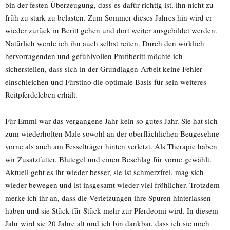
bin der festen Überzeugung, dass es dafür richtig ist, ihn nicht zu
früh zu stark zu belasten. Zum Sommer dieses Jahres hin wird er
wieder zurück in Beritt gehen und dort weiter ausgebildet werden.
Natürlich werde ich ihn auch selbst reiten. Durch den wirklich
hervorragenden und gefühlvollen Profiberitt möchte ich
sicherstellen, dass sich in der Grundlagen-Arbeit keine Fehler
einschleichen und Fürstino die optimale Basis für sein weiteres
Reitpferdeleben erhält.
Für Emmi war das vergangene Jahr kein so gutes Jahr. Sie hat sich
zum wiederholten Male sowohl an der oberflächlichen Beugesehne
vorne als auch am Fesselträger hinten verletzt. Als Therapie haben
wir Zusatzfutter, Blutegel und einen Beschlag für vorne gewählt.
Aktuell geht es ihr wieder besser, sie ist schmerzfrei, mag sich
wieder bewegen und ist insgesamt wieder viel fröhlicher. Trotzdem
merke ich ihr an, dass die Verletzungen ihre Spuren hinterlassen
haben und sie Stück für Stück mehr zur Pferdeomi wird. In diesem
Jahr wird sie 20 Jahre alt und ich bin dankbar, dass ich sie noch