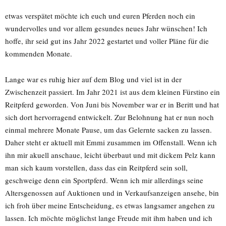
etwas verspätet möchte ich euch und euren Pferden noch ein
wundervolles und vor allem gesundes neues Jahr wünschen! Ich
hoffe, ihr seid gut ins Jahr 2022 gestartet und voller Pläne für die
kommenden Monate.
Lange war es ruhig hier auf dem Blog und viel ist in der
Zwischenzeit passiert. Im Jahr 2021 ist aus dem kleinen Fürstino ein
Reitpferd geworden. Von Juni bis November war er in Beritt und hat
sich dort hervorragend entwickelt. Zur Belohnung hat er nun noch
einmal mehrere Monate Pause, um das Gelernte sacken zu lassen.
Daher steht er aktuell mit Emmi zusammen im Offenstall. Wenn ich
ihn mir akuell anschaue, leicht überbaut und mit dickem Pelz kann
man sich kaum vorstellen, dass das ein Reitpferd sein soll,
geschweige denn ein Sportpferd. Wenn ich mir allerdings seine
Altersgenossen auf Auktionen und in Verkaufsanzeigen ansehe, bin
ich froh über meine Entscheidung, es etwas langsamer angehen zu
lassen. Ich möchte möglichst lange Freude mit ihm haben und ich