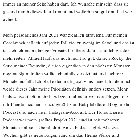
immer an meiner Seite haben darf. Ich wünsche mir sehr, dass sie
gesund durch dieses Jahr kommt und weiterhin so gut drauf ist wie
aktuell.
Mein persönliches Jahr 2021 war ziemlich turbulent. Für meinen
Geschmack saß ich auf jeden Fall viel zu wenig im Sattel und das ist
tatsächlich mein einziger Vorsatz für dieses Jahr – endlich wieder
mehr reiten! Aktuell läuft das noch nicht so gut, da sich Rocky, die
Stute meiner Freundin, die ich eigentlich in den nächsten Monaten
regelmäßig mitreiten wollte, ebenfalls verletzt hat und mehrere
Monate ausfällt. Ich blicke dennoch positiv ins neue Jahr, denn ich
werde dieses Jahr meine Prioritäten definitiv anders setzen. Mehr
Unbeschwertheit, mehr Pferdezeit und mehr von den Dingen, die
mir Freude machen – dazu gehört zum Beispiel dieser Blog, mein
Podcast und auch mein Instagram-Account. Der Horse Diaries
Podcast war mein größtes Projekt 2021 und ist seit mehreren
Monaten online – überall dort, wo es Podcasts gibt. Alle zwei
Wochen gibt es neue Folgen rund um das Thema Pferde und