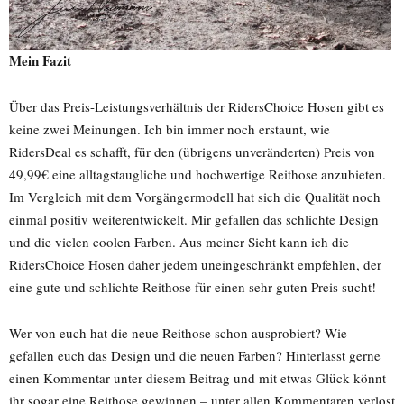
Mein Fazit
Über das Preis-Leistungsverhältnis der RidersChoice Hosen gibt es
keine zwei Meinungen. Ich bin immer noch erstaunt, wie
RidersDeal es schafft, für den (übrigens unveränderten) Preis von
49,99€ eine alltagstaugliche und hochwertige Reithose anzubieten.
Im Vergleich mit dem Vorgängermodell hat sich die Qualität noch
einmal positiv weiterentwickelt. Mir gefallen das schlichte Design
und die vielen coolen Farben. Aus meiner Sicht kann ich die
RidersChoice Hosen daher jedem uneingeschränkt empfehlen, der
eine gute und schlichte Reithose für einen sehr guten Preis sucht!
Wer von euch hat die neue Reithose schon ausprobiert? Wie
gefallen euch das Design und die neuen Farben? Hinterlasst gerne
einen Kommentar unter diesem Beitrag und mit etwas Glück könnt
ihr sogar eine Reithose gewinnen – unter allen Kommentaren verlost