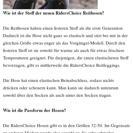
Wie ist der Stoff der neuen RidersChoice Reithosen?
Die Reithosen haben einen festeren Stoff als die erste Generation.
Dadurch ist die Hose nicht ganz so elastisch und sitzt bei mir in der
gleichen Größe etwas enger als das Vorgänger-Modell. Durch den
festeren Stoff ist sie sowohl für warme als auch für etwas frischere
Temperaturen geeignet. Für diejenigen, die einen elastischeren Stoff
bevorzugen, gibt es mittlerweile die RidersChoice Reitleggings.
Die Hose hat einen elastischen Beinabschluss, sodass nichts
drücken oder scheuern kann. Man kann sie dadurch untenrum
sowohl über den Socken als auch unter den Socken tragen.
Wie ist die Passform der Hosen?
Die RidersChoice Hosen gibt es in den Größen 32-50. Im Gegensatz
zu anderen Marken wurde also sowohl an die sehr schmalen