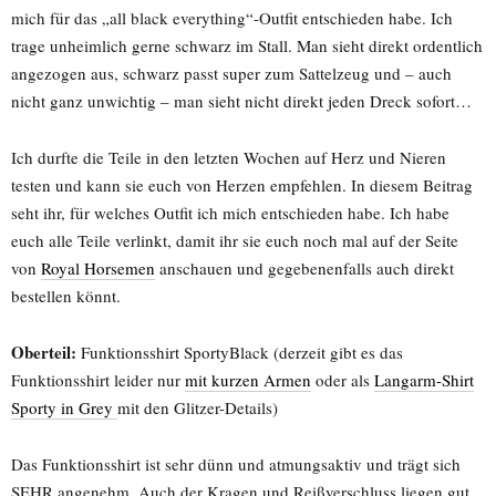
mich für das „all black everything“-Outfit entschieden habe. Ich
trage unheimlich gerne schwarz im Stall. Man sieht direkt ordentlich
angezogen aus, schwarz passt super zum Sattelzeug und – auch
nicht ganz unwichtig – man sieht nicht direkt jeden Dreck sofort…
Ich durfte die Teile in den letzten Wochen auf Herz und Nieren
testen und kann sie euch von Herzen empfehlen. In diesem Beitrag
seht ihr, für welches Outfit ich mich entschieden habe. Ich habe
euch alle Teile verlinkt, damit ihr sie euch noch mal auf der Seite
von
Royal Horsemen
anschauen und gegebenenfalls auch direkt
bestellen könnt.
Oberteil:
Funktionsshirt SportyBlack (derzeit gibt es das
Funktionsshirt leider nur
mit kurzen Armen
oder als
Langarm-Shirt
Sporty in Grey
mit den Glitzer-Details)
Das Funktionsshirt ist sehr dünn und atmungsaktiv und trägt sich
SEHR angenehm. Auch der Kragen und Reißverschluss liegen gut