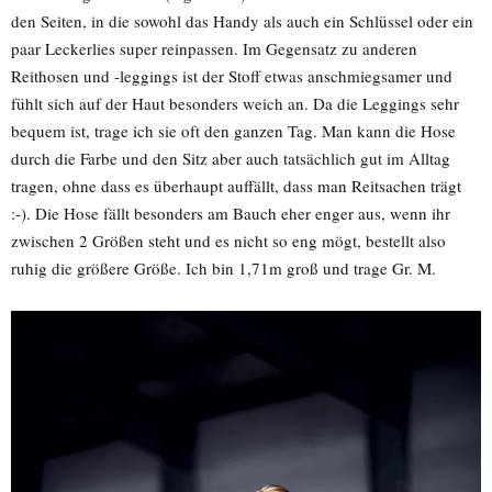
den Seiten, in die sowohl das Handy als auch ein Schlüssel oder ein
paar Leckerlies super reinpassen. Im Gegensatz zu anderen
Reithosen und -leggings ist der Stoff etwas anschmiegsamer und
fühlt sich auf der Haut besonders weich an. Da die Leggings sehr
bequem ist, trage ich sie oft den ganzen Tag. Man kann die Hose
durch die Farbe und den Sitz aber auch tatsächlich gut im Alltag
tragen, ohne dass es überhaupt auffällt, dass man Reitsachen trägt
:-). Die Hose fällt besonders am Bauch eher enger aus, wenn ihr
zwischen 2 Größen steht und es nicht so eng mögt, bestellt also
ruhig die größere Größe. Ich bin 1,71m groß und trage Gr. M.