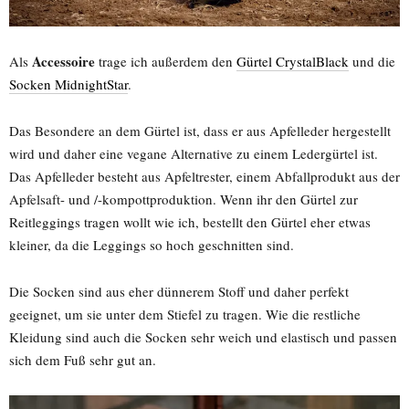
Accessoire
Als
trage ich außerdem den
Gürtel CrystalBlack
und die
Socken MidnightStar
.
Das Besondere an dem Gürtel ist, dass er aus Apfelleder hergestellt
wird und daher eine vegane Alternative zu einem Ledergürtel ist.
Das Apfelleder besteht aus Apfeltrester, einem Abfallprodukt aus der
Apfelsaft- und /-kompottproduktion. Wenn ihr den Gürtel zur
Reitleggings tragen wollt wie ich, bestellt den Gürtel eher etwas
kleiner, da die Leggings so hoch geschnitten sind.
Die Socken sind aus eher dünnerem Stoff und daher perfekt
geeignet, um sie unter dem Stiefel zu tragen. Wie die restliche
Kleidung sind auch die Socken sehr weich und elastisch und passen
sich dem Fuß sehr gut an.