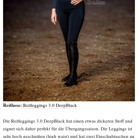
Reithose:
Reitleggings 3.0 DeepBlack
Die Reitleggings 3.0 DeepBlack hat einen etwas dickeren Stoff und
eignet sich daher perfekt für die Übergangssaison. Die Leggings ist
sehr hoch geschnitten (high waist) und hat zwei Einschubtaschen an