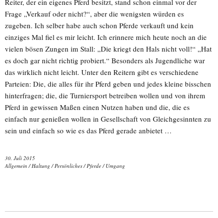
Reiter, der ein eigenes Pferd besitzt, stand schon einmal vor der
Frage „Verkauf oder nicht?“, aber die wenigsten würden es
zugeben. Ich selber habe auch schon Pferde verkauft und kein
einziges Mal fiel es mir leicht. Ich erinnere mich heute noch an die
vielen bösen Zungen im Stall: „Die kriegt den Hals nicht voll!“ „Hat
es doch gar nicht richtig probiert.“ Besonders als Jugendliche war
das wirklich nicht leicht. Unter den Reitern gibt es verschiedene
Parteien: Die, die alles für ihr Pferd geben und jedes kleine bisschen
hinterfragen; die, die Turniersport betreiben wollen und von ihrem
Pferd in gewissen Maßen einen Nutzen haben und die, die es
einfach nur genießen wollen in Gesellschaft von Gleichgesinnten zu
sein und einfach so wie es das Pferd gerade anbietet …
30. Juli 2015
Allgemein
/
Haltung
/
Persönliches
/
Pferde
/
Umgang