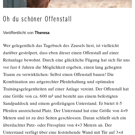
Oh du schöner Offenstall
Veröffentlicht von
Theresa
Wer gelegentlich das Tagebuch des Zausels liest, ist vielleicht
darüber gestolpert, dass eben dieser einen Offenstall auf einer
Reitanlage bewohnt. Durch eine glückliche Fügung hat sich für uns
vor fast 4 Jahren die Möglichkeit ergeben, einen lang gehegten
Traum zu verwirklichen: Selbst einen Offenstall bauen! Die
Kombination aus artgerechter Pferdehaltung und optimalen
Trainingsgelegenheiten auf einer Anlage vereint. Der Offenstall hat
eine Größe von ca. 600 m² und besteht aus einem befestigten
Sandpaddock und einem großzügigen Unterstand. Er bietet 4-5
Pferden ausreichend Platz. Der Unterstand hat eine Größe von 4×9
Metern und ist zu drei Seiten geschlossen. Daran schließt sich ein
überdachter Putz- oder Fressplatz von 4×3 Metern an. Der
Unterstand verfügt über eine feststehende Wand mit Tür auf 3×4