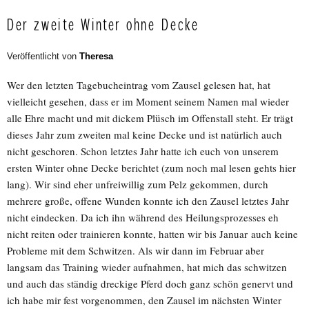
Der zweite Winter ohne Decke
Veröffentlicht von
Theresa
Wer den letzten Tagebucheintrag vom Zausel gelesen hat, hat
vielleicht gesehen, dass er im Moment seinem Namen mal wieder
alle Ehre macht und mit dickem Plüsch im Offenstall steht. Er trägt
dieses Jahr zum zweiten mal keine Decke und ist natürlich auch
nicht geschoren. Schon letztes Jahr hatte ich euch von unserem
ersten Winter ohne Decke berichtet (zum noch mal lesen gehts hier
lang). Wir sind eher unfreiwillig zum Pelz gekommen, durch
mehrere große, offene Wunden konnte ich den Zausel letztes Jahr
nicht eindecken. Da ich ihn während des Heilungsprozesses eh
nicht reiten oder trainieren konnte, hatten wir bis Januar auch keine
Probleme mit dem Schwitzen. Als wir dann im Februar aber
langsam das Training wieder aufnahmen, hat mich das schwitzen
und auch das ständig dreckige Pferd doch ganz schön genervt und
ich habe mir fest vorgenommen, den Zausel im nächsten Winter