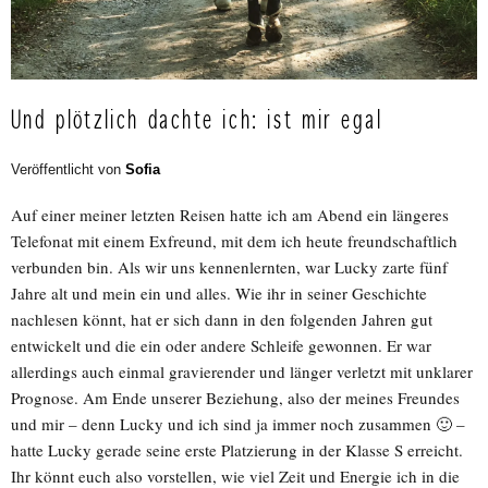
Und plötzlich dachte ich: ist mir egal
Veröffentlicht von
Sofia
Auf einer meiner letzten Reisen hatte ich am Abend ein längeres
Telefonat mit einem Exfreund, mit dem ich heute freundschaftlich
verbunden bin. Als wir uns kennenlernten, war Lucky zarte fünf
Jahre alt und mein ein und alles. Wie ihr in seiner Geschichte
nachlesen könnt, hat er sich dann in den folgenden Jahren gut
entwickelt und die ein oder andere Schleife gewonnen. Er war
allerdings auch einmal gravierender und länger verletzt mit unklarer
Prognose. Am Ende unserer Beziehung, also der meines Freundes
und mir – denn Lucky und ich sind ja immer noch zusammen 🙂 –
hatte Lucky gerade seine erste Platzierung in der Klasse S erreicht.
Ihr könnt euch also vorstellen, wie viel Zeit und Energie ich in die