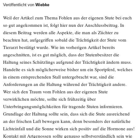
Veröffentlicht von
Wiebke
Weil der Artikel zum Thema Fohlen aus der eigenen Stute bei euch
so gut angekommen ist, folgt hier nun der Anschlussbeitrag. In
diesem Beitrag werden alle Aspekte, die man als Züchter zu
beachten hat, aufgegriffen sobald die Trächtigkeit der Stute vom
Tierarzt bestätigt wurde. Wie im vorherigen Artikel bereits
angeschnitten, ist es gut möglich, dass der Stutenbesitzer die
Haltung seines Schützlings aufgrund der Trächtigkeit ändern muss.
Handelte es sich möglicherweise bisher um ein Sportpferd, welches
in einem entsprechenden Stall untergebracht war, sind die
Anforderungen an die Haltung während der Trächtigkeit andere.
Wer sich den Traum vom Fohlen aus der eigenen Stute
verwirklichen möchte, sollte sich frühzeitig über
Unterbringungsmöglichkeiten für tragende Stuten informieren.
Grundlage der Haltung sollte sein, dass sich die Stute ausreichend
an der frischen Luft bewegen kann, denn besonders der natürliche
Lichteinfall und die Sonne wirken sich positiv auf die Hormone aus!
Kontakt mit Artgenossen sollte genauso selbstverständlich sein wie