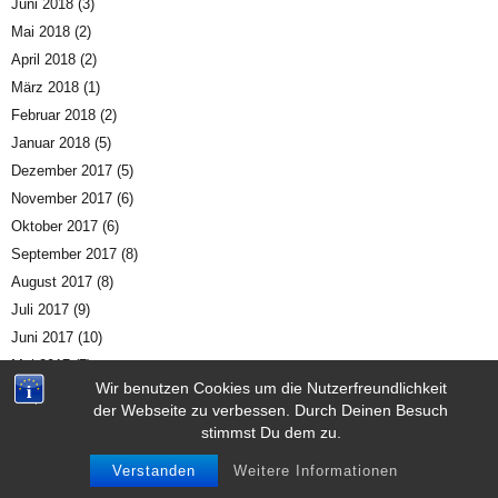
Juni 2018
(3)
Mai 2018
(2)
April 2018
(2)
März 2018
(1)
Februar 2018
(2)
Januar 2018
(5)
Dezember 2017
(5)
November 2017
(6)
Oktober 2017
(6)
September 2017
(8)
August 2017
(8)
Juli 2017
(9)
Juni 2017
(10)
Mai 2017
(7)
Wir benutzen Cookies um die Nutzerfreundlichkeit
April 2017
(5)
der Webseite zu verbessen. Durch Deinen Besuch
März 2017
(5)
stimmst Du dem zu.
Februar 2017
(6)
Verstanden
Weitere Informationen
Januar 2017
(7)