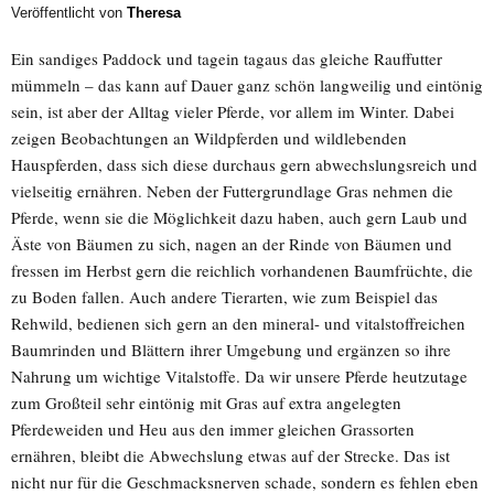
Veröffentlicht von
Theresa
Ein sandiges Paddock und tagein tagaus das gleiche Rauffutter
mümmeln – das kann auf Dauer ganz schön langweilig und eintönig
sein, ist aber der Alltag vieler Pferde, vor allem im Winter. Dabei
zeigen Beobachtungen an Wildpferden und wildlebenden
Hauspferden, dass sich diese durchaus gern abwechslungsreich und
vielseitig ernähren. Neben der Futtergrundlage Gras nehmen die
Pferde, wenn sie die Möglichkeit dazu haben, auch gern Laub und
Äste von Bäumen zu sich, nagen an der Rinde von Bäumen und
fressen im Herbst gern die reichlich vorhandenen Baumfrüchte, die
zu Boden fallen. Auch andere Tierarten, wie zum Beispiel das
Rehwild, bedienen sich gern an den mineral- und vitalstoffreichen
Baumrinden und Blättern ihrer Umgebung und ergänzen so ihre
Nahrung um wichtige Vitalstoffe. Da wir unsere Pferde heutzutage
zum Großteil sehr eintönig mit Gras auf extra angelegten
Pferdeweiden und Heu aus den immer gleichen Grassorten
ernähren, bleibt die Abwechslung etwas auf der Strecke. Das ist
nicht nur für die Geschmacksnerven schade, sondern es fehlen eben