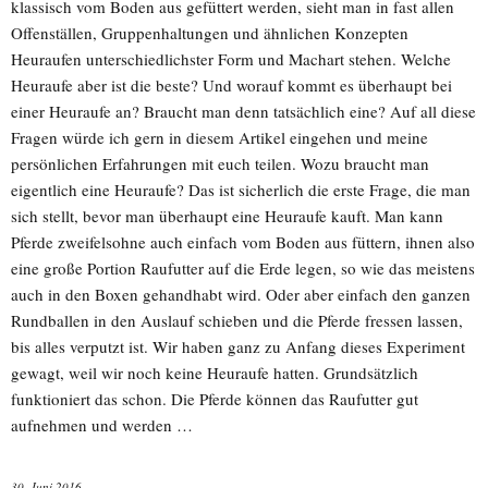
klassisch vom Boden aus gefüttert werden, sieht man in fast allen
Offenställen, Gruppenhaltungen und ähnlichen Konzepten
Heuraufen unterschiedlichster Form und Machart stehen. Welche
Heuraufe aber ist die beste? Und worauf kommt es überhaupt bei
einer Heuraufe an? Braucht man denn tatsächlich eine? Auf all diese
Fragen würde ich gern in diesem Artikel eingehen und meine
persönlichen Erfahrungen mit euch teilen. Wozu braucht man
eigentlich eine Heuraufe? Das ist sicherlich die erste Frage, die man
sich stellt, bevor man überhaupt eine Heuraufe kauft. Man kann
Pferde zweifelsohne auch einfach vom Boden aus füttern, ihnen also
eine große Portion Raufutter auf die Erde legen, so wie das meistens
auch in den Boxen gehandhabt wird. Oder aber einfach den ganzen
Rundballen in den Auslauf schieben und die Pferde fressen lassen,
bis alles verputzt ist. Wir haben ganz zu Anfang dieses Experiment
gewagt, weil wir noch keine Heuraufe hatten. Grundsätzlich
funktioniert das schon. Die Pferde können das Raufutter gut
aufnehmen und werden …
30. Juni 2016