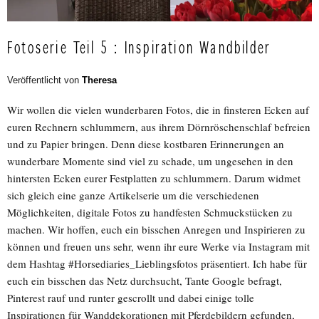
Fotoserie Teil 5 : Inspiration Wandbilder
Veröffentlicht von
Theresa
Wir wollen die vielen wunderbaren Fotos, die in finsteren Ecken auf
euren Rechnern schlummern, aus ihrem Dörnröschenschlaf befreien
und zu Papier bringen. Denn diese kostbaren Erinnerungen an
wunderbare Momente sind viel zu schade, um ungesehen in den
hintersten Ecken eurer Festplatten zu schlummern. Darum widmet
sich gleich eine ganze Artikelserie um die verschiedenen
Möglichkeiten, digitale Fotos zu handfesten Schmuckstücken zu
machen. Wir hoffen, euch ein bisschen Anregen und Inspirieren zu
können und freuen uns sehr, wenn ihr eure Werke via Instagram mit
dem Hashtag #Horsediaries_Lieblingsfotos präsentiert. Ich habe für
euch ein bisschen das Netz durchsucht, Tante Google befragt,
Pinterest rauf und runter gescrollt und dabei einige tolle
Inspirationen für Wanddekorationen mit Pferdebildern gefunden,