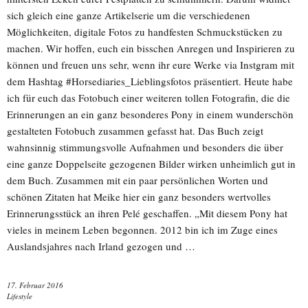
sich gleich eine ganze Artikelserie um die verschiedenen
Möglichkeiten, digitale Fotos zu handfesten Schmuckstücken zu
machen. Wir hoffen, euch ein bisschen Anregen und Inspirieren zu
können und freuen uns sehr, wenn ihr eure Werke via Instgram mit
dem Hashtag #Horsediaries_Lieblingsfotos präsentiert. Heute habe
ich für euch das Fotobuch einer weiteren tollen Fotografin, die die
Erinnerungen an ein ganz besonderes Pony in einem wunderschön
gestalteten Fotobuch zusammen gefasst hat. Das Buch zeigt
wahnsinnig stimmungsvolle Aufnahmen und besonders die über
eine ganze Doppelseite gezogenen Bilder wirken unheimlich gut in
dem Buch. Zusammen mit ein paar persönlichen Worten und
schönen Zitaten hat Meike hier ein ganz besonders wertvolles
Erinnerungsstück an ihren Pelé geschaffen. „Mit diesem Pony hat
vieles in meinem Leben begonnen. 2012 bin ich im Zuge eines
Auslandsjahres nach Irland gezogen und …
17. Februar 2016
Lifestyle