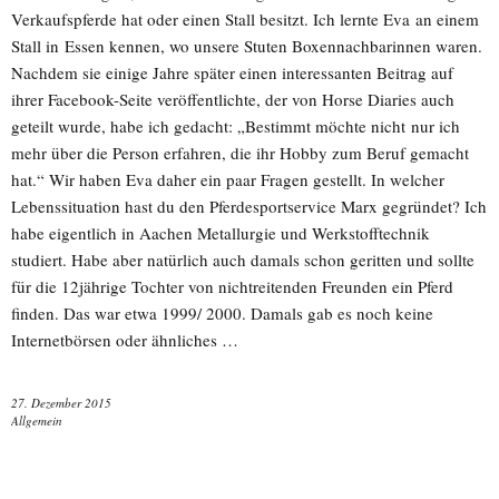
Verkaufspferde hat oder einen Stall besitzt. Ich lernte Eva an einem
Stall in Essen kennen, wo unsere Stuten Boxennachbarinnen waren.
Nachdem sie einige Jahre später einen interessanten Beitrag auf
ihrer Facebook-Seite veröffentlichte, der von Horse Diaries auch
geteilt wurde, habe ich gedacht: „Bestimmt möchte nicht nur ich
mehr über die Person erfahren, die ihr Hobby zum Beruf gemacht
hat.“ Wir haben Eva daher ein paar Fragen gestellt. In welcher
Lebenssituation hast du den Pferdesportservice Marx gegründet? Ich
habe eigentlich in Aachen Metallurgie und Werkstofftechnik
studiert. Habe aber natürlich auch damals schon geritten und sollte
für die 12jährige Tochter von nichtreitenden Freunden ein Pferd
finden. Das war etwa 1999/ 2000. Damals gab es noch keine
Internetbörsen oder ähnliches …
27. Dezember 2015
Allgemein