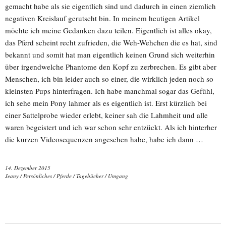
gemacht habe als sie eigentlich sind und dadurch in einen ziemlich
negativen Kreislauf gerutscht bin. In meinem heutigen Artikel
möchte ich meine Gedanken dazu teilen. Eigentlich ist alles okay,
das Pferd scheint recht zufrieden, die Weh-Wehchen die es hat, sind
bekannt und somit hat man eigentlich keinen Grund sich weiterhin
über irgendwelche Phantome den Kopf zu zerbrechen. Es gibt aber
Menschen, ich bin leider auch so einer, die wirklich jeden noch so
kleinsten Pups hinterfragen. Ich habe manchmal sogar das Gefühl,
ich sehe mein Pony lahmer als es eigentlich ist. Erst kürzlich bei
einer Sattelprobe wieder erlebt, keiner sah die Lahmheit und alle
waren begeistert und ich war schon sehr entzückt. Als ich hinterher
die kurzen Videosequenzen angesehen habe, habe ich dann …
14. Dezember 2015
Jeany
/
Persönliches
/
Pferde
/
Tagebücher
/
Umgang