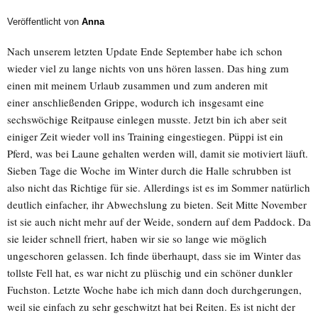
Veröffentlicht von
Anna
Nach unserem letzten Update Ende September habe ich schon
wieder viel zu lange nichts von uns hören lassen. Das hing zum
einen mit meinem Urlaub zusammen und zum anderen mit
einer anschließenden Grippe, wodurch ich insgesamt eine
sechswöchige Reitpause einlegen musste. Jetzt bin ich aber seit
einiger Zeit wieder voll ins Training eingestiegen. Püppi ist ein
Pferd, was bei Laune gehalten werden will, damit sie motiviert läuft.
Sieben Tage die Woche im Winter durch die Halle schrubben ist
also nicht das Richtige für sie. Allerdings ist es im Sommer natürlich
deutlich einfacher, ihr Abwechslung zu bieten. Seit Mitte November
ist sie auch nicht mehr auf der Weide, sondern auf dem Paddock. Da
sie leider schnell friert, haben wir sie so lange wie möglich
ungeschoren gelassen. Ich finde überhaupt, dass sie im Winter das
tollste Fell hat, es war nicht zu plüschig und ein schöner dunkler
Fuchston. Letzte Woche habe ich mich dann doch durchgerungen,
weil sie einfach zu sehr geschwitzt hat bei Reiten. Es ist nicht der