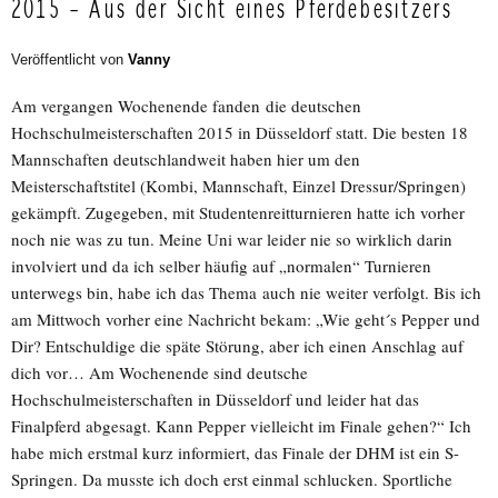
2015 – Aus der Sicht eines Pferdebesitzers
Veröffentlicht von
Vanny
Am vergangen Wochenende fanden die deutschen
Hochschulmeisterschaften 2015 in Düsseldorf statt. Die besten 18
Mannschaften deutschlandweit haben hier um den
Meisterschaftstitel (Kombi, Mannschaft, Einzel Dressur/Springen)
gekämpft. Zugegeben, mit Studentenreitturnieren hatte ich vorher
noch nie was zu tun. Meine Uni war leider nie so wirklich darin
involviert und da ich selber häufig auf „normalen“ Turnieren
unterwegs bin, habe ich das Thema auch nie weiter verfolgt. Bis ich
am Mittwoch vorher eine Nachricht bekam: „Wie geht´s Pepper und
Dir? Entschuldige die späte Störung, aber ich einen Anschlag auf
dich vor… Am Wochenende sind deutsche
Hochschulmeisterschaften in Düsseldorf und leider hat das
Finalpferd abgesagt. Kann Pepper vielleicht im Finale gehen?“ Ich
habe mich erstmal kurz informiert, das Finale der DHM ist ein S-
Springen. Da musste ich doch erst einmal schlucken. Sportliche