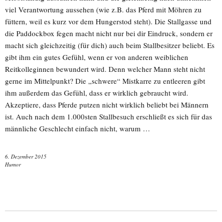
viel Verantwortung aussehen (wie z.B. das Pferd mit Möhren zu
füttern, weil es kurz vor dem Hungerstod steht). Die Stallgasse und
die Paddockbox fegen macht nicht nur bei dir Eindruck, sondern er
macht sich gleichzeitig (für dich) auch beim Stallbesitzer beliebt. Es
gibt ihm ein gutes Gefühl, wenn er von anderen weiblichen
Reitkolleginnen bewundert wird. Denn welcher Mann steht nicht
gerne im Mittelpunkt? Die „schwere“ Mistkarre zu entleeren gibt
ihm außerdem das Gefühl, dass er wirklich gebraucht wird.
Akzeptiere, dass Pferde putzen nicht wirklich beliebt bei Männern
ist. Auch nach dem 1.000sten Stallbesuch erschließt es sich für das
männliche Geschlecht einfach nicht, warum …
6. Dezember 2015
Humor