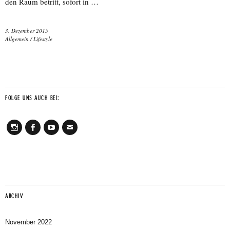
den Raum betritt, sofort in …
3. Dezember 2015
Allgemein
/
Lifestyle
FOLGE UNS AUCH BEI:
Instagram
Facebook
Youtube
Mail
ARCHIV
November 2022