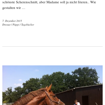
schönste Scherenschnitt, aber Madame soll ja nicht frieren.. Wie
gestalten wir …
7. Dezember 2015
Dressur
/
Püppi
/
Tagebücher