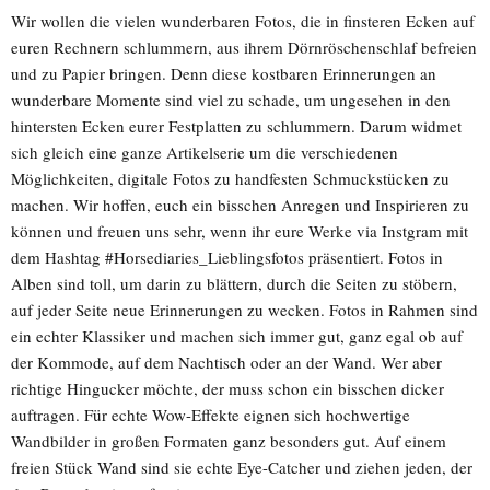
Wir wollen die vielen wunderbaren Fotos, die in finsteren Ecken auf
euren Rechnern schlummern, aus ihrem Dörnröschenschlaf befreien
und zu Papier bringen. Denn diese kostbaren Erinnerungen an
wunderbare Momente sind viel zu schade, um ungesehen in den
hintersten Ecken eurer Festplatten zu schlummern. Darum widmet
sich gleich eine ganze Artikelserie um die verschiedenen
Möglichkeiten, digitale Fotos zu handfesten Schmuckstücken zu
machen. Wir hoffen, euch ein bisschen Anregen und Inspirieren zu
können und freuen uns sehr, wenn ihr eure Werke via Instgram mit
dem Hashtag #Horsediaries_Lieblingsfotos präsentiert. Fotos in
Alben sind toll, um darin zu blättern, durch die Seiten zu stöbern,
auf jeder Seite neue Erinnerungen zu wecken. Fotos in Rahmen sind
ein echter Klassiker und machen sich immer gut, ganz egal ob auf
der Kommode, auf dem Nachtisch oder an der Wand. Wer aber
richtige Hingucker möchte, der muss schon ein bisschen dicker
auftragen. Für echte Wow-Effekte eignen sich hochwertige
Wandbilder in großen Formaten ganz besonders gut. Auf einem
freien Stück Wand sind sie echte Eye-Catcher und ziehen jeden, der