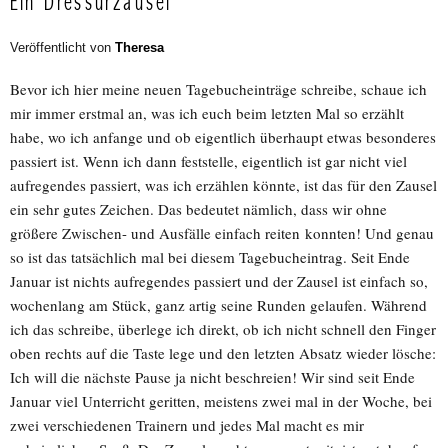
Ein Dressurzausel
Veröffentlicht von
Theresa
Bevor ich hier meine neuen Tagebucheinträge schreibe, schaue ich
mir immer erstmal an, was ich euch beim letzten Mal so erzählt
habe, wo ich anfange und ob eigentlich überhaupt etwas besonderes
passiert ist. Wenn ich dann feststelle, eigentlich ist gar nicht viel
aufregendes passiert, was ich erzählen könnte, ist das für den Zausel
ein sehr gutes Zeichen. Das bedeutet nämlich, dass wir ohne
größere Zwischen- und Ausfälle einfach reiten konnten! Und genau
so ist das tatsächlich mal bei diesem Tagebucheintrag. Seit Ende
Januar ist nichts aufregendes passiert und der Zausel ist einfach so,
wochenlang am Stück, ganz artig seine Runden gelaufen. Während
ich das schreibe, überlege ich direkt, ob ich nicht schnell den Finger
oben rechts auf die Taste lege und den letzten Absatz wieder lösche:
Ich will die nächste Pause ja nicht beschreien! Wir sind seit Ende
Januar viel Unterricht geritten, meistens zwei mal in der Woche, bei
zwei verschiedenen Trainern und jedes Mal macht es mir