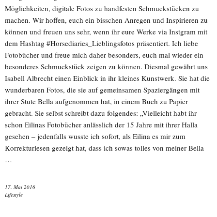
Möglichkeiten, digitale Fotos zu handfesten Schmuckstücken zu
machen. Wir hoffen, euch ein bisschen Anregen und Inspirieren zu
können und freuen uns sehr, wenn ihr eure Werke via Instgram mit
dem Hashtag #Horsediaries_Lieblingsfotos präsentiert. Ich liebe
Fotobücher und freue mich daher besonders, euch mal wieder ein
besonderes Schmuckstück zeigen zu können. Diesmal gewährt uns
Isabell Albrecht einen Einblick in ihr kleines Kunstwerk. Sie hat die
wunderbaren Fotos, die sie auf gemeinsamen Spaziergängen mit
ihrer Stute Bella aufgenommen hat, in einem Buch zu Papier
gebracht. Sie selbst schreibt dazu folgendes: „Vielleicht habt ihr
schon Eilinas Fotobücher anlässlich der 15 Jahre mit ihrer Halla
gesehen – jedenfalls wusste ich sofort, als Eilina es mir zum
Korrekturlesen gezeigt hat, dass ich sowas tolles von meiner Bella
…
17. Mai 2016
Lifestyle