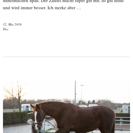
unheimlichen Spaß. Der Zausel macht super gut mit, ist gut drauf
und wird immer besser. Ich merke aber …
12. Mai 2016
Doc