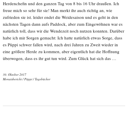
Herdenchefin und den ganzen Tag von 8 bis 16 Uhr draußen. Ich
freue mich so sehr für sie! Man merkt ihr auch richtig an, wie
zufrieden sie ist. leider endet die Weidesaison und es geht in den
nächsten Tagen dann aufs Paddock, aber zum Eingewöhnen war es
natürlich toll, dass wir die Wendezeit noch nutzen konnten. Darüber
habe ich mir Sorgen gemacht: Ich hatte natürlich etwas Sorge, dass
es Püppi schwer fallen wird, nach drei Jahren zu Zweit wieder in
eine größere Herde zu kommen, aber eigentlich hat die Hoffnung
überwogen, dass es ihr gut tun wird. Zum Glück hat sich das …
30. Oktober 2017
Monatsbericht
/
Püppi
/
Tagebücher