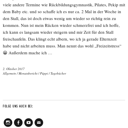
viele andere Termine wie Rückbildungsgymnastik, Pilates, Pekip mit
dem Baby etc. und so schaffe ich es nur ca. 2 Mal in der Woche in
den Stall, das ist doch etwas wenig um wieder so richtig rein zu
kommen. Nun ist mein Rücken wieder schmerzfrei und ich hoffe,
ich kann es langsam wieder steigern und mir Zeit für den Stall
freischaufeln. Das klingt echt albern, wo ich ja gerade Elternzeit
habe und nicht arbeiten muss. Man nennt das wohl „Freizeitstress“
😀 Außerdem mache ich …
2. Oktober 2017
Allgemein
/
Monatsbericht
/
Püppi
/
Tagebücher
FOLGE UNS AUCH BEI: