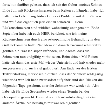
ihr schon darüber gelesen, dass ich seit der Geburt meines Sohnes
Ende Juni mit Rückenschmerzen beim Reiten zu kämpfen habe. Ich
hatte mein Leben lang bisher keinerlei Probleme mit dem Rücken
und weiß das eigentlich jetzt erst zu schätzen… Denn
Rückenschmerzen sind wirklich wahnsinnig unangenehm. Ende
September habe ich euch HIER berichtet, wie ich meine
Rückenschmerzen durch eine osteopathische Behandlung in den
Griff bekommen hatte. Nachdem ich danach zweimal schmerzfrei
geritten bin, war ich super zufrieden, und dachte, dass die
Schmerzen nun endgültig vorbei seien. Beim dritten Mal Reiten
hatte ich dann das erste Mal wieder Unterricht und hab wieder mehr
ausgesessen und auch viel galoppiert. Am Ende vor der letzten
Trabverstärkung merkte ich plötzlich, dass der Schmerz schlagartig
wieder da war. Ich habe zwar sofort aufgehört und den Rücken die
folgenden Tage geschont, aber der Schmerz war wieder da. Also
habe ich für Ende September wieder einen Termin bei der
Osteopathie gemacht. Diesmal war ich urlaubsbedingt bei einer
anderen Ärztin. Sie bestätigte mir was ich eigentlich …