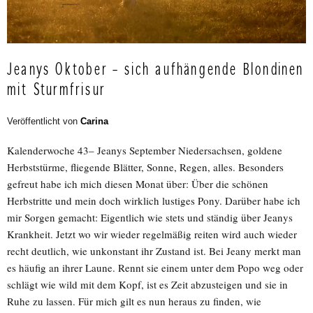
Jeanys Oktober – sich aufhängende Blondinen
mit Sturmfrisur
Veröffentlicht von
Carina
Kalenderwoche 43– Jeanys September Niedersachsen, goldene
Herbststürme, fliegende Blätter, Sonne, Regen, alles. Besonders
gefreut habe ich mich diesen Monat über: Über die schönen
Herbstritte und mein doch wirklich lustiges Pony. Darüber habe ich
mir Sorgen gemacht: Eigentlich wie stets und ständig über Jeanys
Krankheit. Jetzt wo wir wieder regelmäßig reiten wird auch wieder
recht deutlich, wie unkonstant ihr Zustand ist. Bei Jeany merkt man
es häufig an ihrer Laune. Rennt sie einem unter dem Popo weg oder
schlägt wie wild mit dem Kopf, ist es Zeit abzusteigen und sie in
Ruhe zu lassen. Für mich gilt es nun heraus zu finden, wie