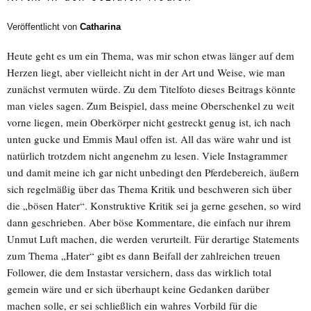
Veröffentlicht von
Catharina
Heute geht es um ein Thema, was mir schon etwas länger auf dem
Herzen liegt, aber vielleicht nicht in der Art und Weise, wie man
zunächst vermuten würde. Zu dem Titelfoto dieses Beitrags könnte
man vieles sagen. Zum Beispiel, dass meine Oberschenkel zu weit
vorne liegen, mein Oberkörper nicht gestreckt genug ist, ich nach
unten gucke und Emmis Maul offen ist. All das wäre wahr und ist
natürlich trotzdem nicht angenehm zu lesen. Viele Instagrammer
und damit meine ich gar nicht unbedingt den Pferdebereich, äußern
sich regelmäßig über das Thema Kritik und beschweren sich über
die „bösen Hater“. Konstruktive Kritik sei ja gerne gesehen, so wird
dann geschrieben. Aber böse Kommentare, die einfach nur ihrem
Unmut Luft machen, die werden verurteilt. Für derartige Statements
zum Thema „Hater“ gibt es dann Beifall der zahlreichen treuen
Follower, die dem Instastar versichern, dass das wirklich total
gemein wäre und er sich überhaupt keine Gedanken darüber
machen solle, er sei schließlich ein wahres Vorbild für die