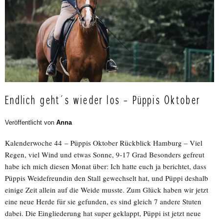
Endlich geht´s wieder los – Püppis Oktober
Veröffentlicht von
Anna
Kalenderwoche 44 – Püppis Oktober Rückblick Hamburg – Viel
Regen, viel Wind und etwas Sonne, 9-17 Grad Besonders gefreut
habe ich mich diesen Monat über: Ich hatte euch ja berichtet, dass
Püppis Weidefreundin den Stall gewechselt hat, und Püppi deshalb
einige Zeit allein auf die Weide musste. Zum Glück haben wir jetzt
eine neue Herde für sie gefunden, es sind gleich 7 andere Stuten
dabei. Die Eingliederung hat super geklappt, Püppi ist jetzt neue