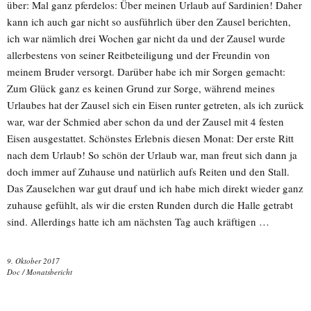
über: Mal ganz pferdelos: Über meinen Urlaub auf Sardinien! Daher
kann ich auch gar nicht so ausführlich über den Zausel berichten,
ich war nämlich drei Wochen gar nicht da und der Zausel wurde
allerbestens von seiner Reitbeteiligung und der Freundin von
meinem Bruder versorgt. Darüber habe ich mir Sorgen gemacht:
Zum Glück ganz es keinen Grund zur Sorge, während meines
Urlaubes hat der Zausel sich ein Eisen runter getreten, als ich zurück
war, war der Schmied aber schon da und der Zausel mit 4 festen
Eisen ausgestattet. Schönstes Erlebnis diesen Monat: Der erste Ritt
nach dem Urlaub! So schön der Urlaub war, man freut sich dann ja
doch immer auf Zuhause und natürlich aufs Reiten und den Stall.
Das Zauselchen war gut drauf und ich habe mich direkt wieder ganz
zuhause gefühlt, als wir die ersten Runden durch die Halle getrabt
sind. Allerdings hatte ich am nächsten Tag auch kräftigen …
9. Oktober 2017
Doc
/
Monatsbericht