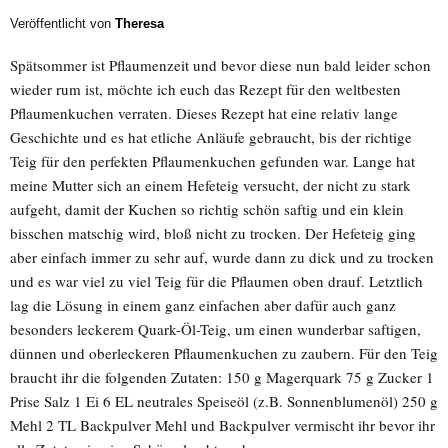
Veröffentlicht von
Theresa
Spätsommer ist Pflaumenzeit und bevor diese nun bald leider schon
wieder rum ist, möchte ich euch das Rezept für den weltbesten
Pflaumenkuchen verraten. Dieses Rezept hat eine relativ lange
Geschichte und es hat etliche Anläufe gebraucht, bis der richtige
Teig für den perfekten Pflaumenkuchen gefunden war. Lange hat
meine Mutter sich an einem Hefeteig versucht, der nicht zu stark
aufgeht, damit der Kuchen so richtig schön saftig und ein klein
bisschen matschig wird, bloß nicht zu trocken. Der Hefeteig ging
aber einfach immer zu sehr auf, wurde dann zu dick und zu trocken
und es war viel zu viel Teig für die Pflaumen oben drauf. Letztlich
lag die Lösung in einem ganz einfachen aber dafür auch ganz
besonders leckerem Quark-Öl-Teig, um einen wunderbar saftigen,
dünnen und oberleckeren Pflaumenkuchen zu zaubern. Für den Teig
braucht ihr die folgenden Zutaten: 150 g Magerquark 75 g Zucker 1
Prise Salz 1 Ei 6 EL neutrales Speiseöl (z.B. Sonnenblumenöl) 250 g
Mehl 2 TL Backpulver Mehl und Backpulver vermischt ihr bevor ihr