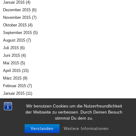
Januar 2016
(4)
Dezember 2015
(6)
November 2015
(7)
Oktober 2015
(4)
September 2015
(5)
August 2015
(7)
Juli 2015
(6)
Juni 2015
(4)
Mai 2015
(5)
April 2015
(15)
März 2015
(9)
Februar 2015
(7)
Januar 2015
(11)
Dezember 2014
(19)
Wir benutzen Cookies um die Nutzerfreundlichkeit
November 2014
(23)
der Webseite zu verbessen. Durch Deinen Besuch
Oktober 2014
(19)
stimmst Du dem zu.
September 2014
(21)
Verstanden
Weitere Informationen
August 2014
(6)