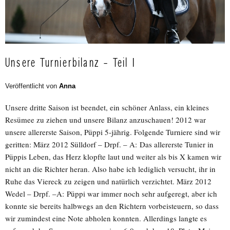
Unsere Turnierbilanz – Teil I
Veröffentlicht von
Anna
Unsere dritte Saison ist beendet, ein schöner Anlass, ein kleines
Resümee zu ziehen und unsere Bilanz anzuschauen! 2012 war
unsere allererste Saison, Püppi 5-jährig. Folgende Turniere sind wir
geritten: März 2012 Sülldorf – Drpf. – A: Das allererste Tunier in
Püppis Leben, das Herz klopfte laut und weiter als bis X kamen wir
nicht an die Richter heran. Also habe ich lediglich versucht, ihr in
Ruhe das Viereck zu zeigen und natürlich verzichtet. März 2012
Wedel – Drpf. –A: Püppi war immer noch sehr aufgeregt, aber ich
konnte sie bereits halbwegs an den Richtern vorbeisteuern, so dass
wir zumindest eine Note abholen konnten. Allerdings langte es