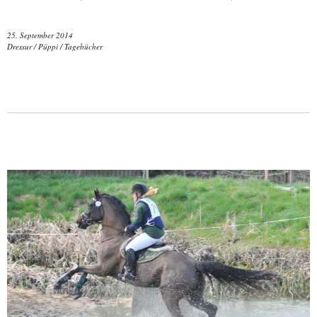
25. September 2014
Dressur
/
Püppi
/
Tagebücher