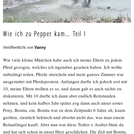
Wie ich zu Pepper kam… Teil I
Veröffentlicht von
Vanny
Wie viele kleine Mädchen habe auch ich meine Eltern zu jedem
Pferd gezogen, welches ich irgendwo gesehen haben. Ich wollte
unbedingt reiten, Pferde streicheln und mein ganzes Zimmer war
ausgestattet mit Pferdepostern. Anfangen durfte ich jedoch erst mit
10, meine Eltern wollten es so, und daran gab es auch nichts zu
diskutieren. Mit 10 durfte ich dann aber endlich Reitstunden
nehmen, und kein halbes Jahr später zog dann auch unser erstes
Pony, Bonita, ein. Bonita war zu dem Zeitpunkt 6 Jahre alt, kaum
geritten, ziemlich hektisch und absolut nicht das, was man einem
Reitanfänger kauft. Aber nun war diese Traber x Araber-Stute da
und hat sich schon in unser Herz geschlichen. Die Zeit mit Bonita,