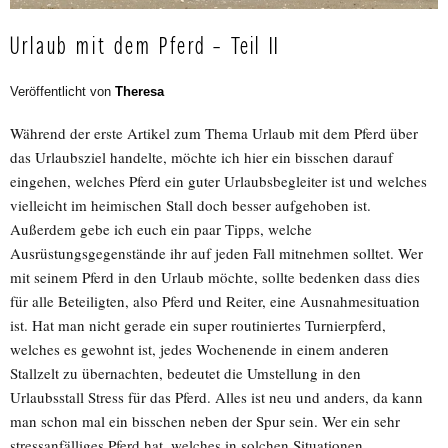
Urlaub mit dem Pferd – Teil II
Veröffentlicht von
Theresa
Während der erste Artikel zum Thema Urlaub mit dem Pferd über
das Urlaubsziel handelte, möchte ich hier ein bisschen darauf
eingehen, welches Pferd ein guter Urlaubsbegleiter ist und welches
vielleicht im heimischen Stall doch besser aufgehoben ist.
Außerdem gebe ich euch ein paar Tipps, welche
Ausrüstungsgegenstände ihr auf jeden Fall mitnehmen solltet. Wer
mit seinem Pferd in den Urlaub möchte, sollte bedenken dass dies
für alle Beteiligten, also Pferd und Reiter, eine Ausnahmesituation
ist. Hat man nicht gerade ein super routiniertes Turnierpferd,
welches es gewohnt ist, jedes Wochenende in einem anderen
Stallzelt zu übernachten, bedeutet die Umstellung in den
Urlaubsstall Stress für das Pferd. Alles ist neu und anders, da kann
man schon mal ein bisschen neben der Spur sein. Wer ein sehr
stressanfälliges Pferd hat, welches in solchen Situationen