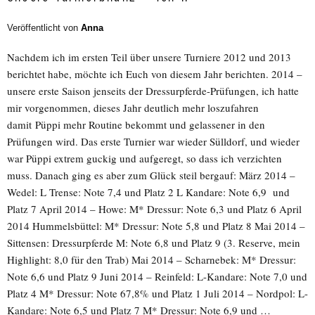
Veröffentlicht von
Anna
Nachdem ich im ersten Teil über unsere Turniere 2012 und 2013
berichtet habe, möchte ich Euch von diesem Jahr berichten. 2014 –
unsere erste Saison jenseits der Dressurpferde-Prüfungen, ich hatte
mir vorgenommen, dieses Jahr deutlich mehr loszufahren
damit Püppi mehr Routine bekommt und gelassener in den
Prüfungen wird. Das erste Turnier war wieder Sülldorf, und wieder
war Püppi extrem guckig und aufgeregt, so dass ich verzichten
muss. Danach ging es aber zum Glück steil bergauf: März 2014 –
Wedel: L Trense: Note 7,4 und Platz 2 L Kandare: Note 6,9 und
Platz 7 April 2014 – Howe: M* Dressur: Note 6,3 und Platz 6 April
2014 Hummelsbüttel: M* Dressur: Note 5,8 und Platz 8 Mai 2014 –
Sittensen: Dressurpferde M: Note 6,8 und Platz 9 (3. Reserve, mein
Highlight: 8,0 für den Trab) Mai 2014 – Scharnebek: M* Dressur:
Note 6,6 und Platz 9 Juni 2014 – Reinfeld: L-Kandare: Note 7,0 und
Platz 4 M* Dressur: Note 67,8% und Platz 1 Juli 2014 – Nordpol: L-
Kandare: Note 6,5 und Platz 7 M* Dressur: Note 6,9 und …