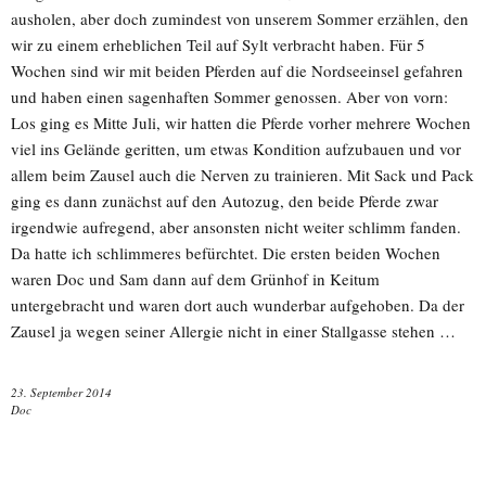
ausholen, aber doch zumindest von unserem Sommer erzählen, den
wir zu einem erheblichen Teil auf Sylt verbracht haben. Für 5
Wochen sind wir mit beiden Pferden auf die Nordseeinsel gefahren
und haben einen sagenhaften Sommer genossen. Aber von vorn:
Los ging es Mitte Juli, wir hatten die Pferde vorher mehrere Wochen
viel ins Gelände geritten, um etwas Kondition aufzubauen und vor
allem beim Zausel auch die Nerven zu trainieren. Mit Sack und Pack
ging es dann zunächst auf den Autozug, den beide Pferde zwar
irgendwie aufregend, aber ansonsten nicht weiter schlimm fanden.
Da hatte ich schlimmeres befürchtet. Die ersten beiden Wochen
waren Doc und Sam dann auf dem Grünhof in Keitum
untergebracht und waren dort auch wunderbar aufgehoben. Da der
Zausel ja wegen seiner Allergie nicht in einer Stallgasse stehen …
23. September 2014
Doc