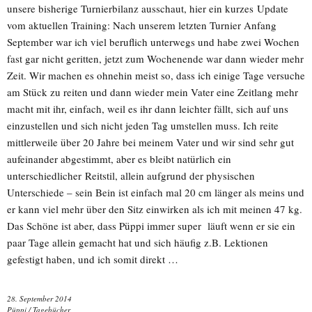
unsere bisherige Turnierbilanz ausschaut, hier ein kurzes Update
vom aktuellen Training: Nach unserem letzten Turnier Anfang
September war ich viel beruflich unterwegs und habe zwei Wochen
fast gar nicht geritten, jetzt zum Wochenende war dann wieder mehr
Zeit. Wir machen es ohnehin meist so, dass ich einige Tage versuche
am Stück zu reiten und dann wieder mein Vater eine Zeitlang mehr
macht mit ihr, einfach, weil es ihr dann leichter fällt, sich auf uns
einzustellen und sich nicht jeden Tag umstellen muss. Ich reite
mittlerweile über 20 Jahre bei meinem Vater und wir sind sehr gut
aufeinander abgestimmt, aber es bleibt natürlich ein
unterschiedlicher Reitstil, allein aufgrund der physischen
Unterschiede – sein Bein ist einfach mal 20 cm länger als meins und
er kann viel mehr über den Sitz einwirken als ich mit meinen 47 kg.
Das Schöne ist aber, dass Püppi immer super läuft wenn er sie ein
paar Tage allein gemacht hat und sich häufig z.B. Lektionen
gefestigt haben, und ich somit direkt …
28. September 2014
Püppi
/
Tagebücher