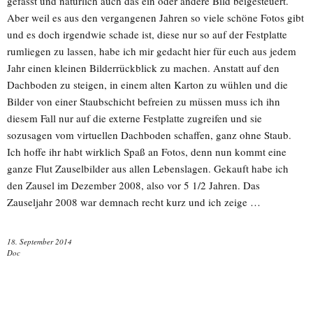
gefasst und natürlich auch das ein oder andere Bild beigesteuert.
Aber weil es aus den vergangenen Jahren so viele schöne Fotos gibt
und es doch irgendwie schade ist, diese nur so auf der Festplatte
rumliegen zu lassen, habe ich mir gedacht hier für euch aus jedem
Jahr einen kleinen Bilderrückblick zu machen. Anstatt auf den
Dachboden zu steigen, in einem alten Karton zu wühlen und die
Bilder von einer Staubschicht befreien zu müssen muss ich ihn
diesem Fall nur auf die externe Festplatte zugreifen und sie
sozusagen vom virtuellen Dachboden schaffen, ganz ohne Staub.
Ich hoffe ihr habt wirklich Spaß an Fotos, denn nun kommt eine
ganze Flut Zauselbilder aus allen Lebenslagen. Gekauft habe ich
den Zausel im Dezember 2008, also vor 5 1/2 Jahren. Das
Zauseljahr 2008 war demnach recht kurz und ich zeige …
18. September 2014
Doc