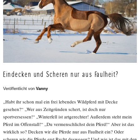
Eindecken und Scheren nur aus Faulheit?
Veröffentlicht von
Vanny
„Habt ihr schon mal ein frei lebendes Wildpferd mit Decke
gesehen?“ „Wer aus Zeitgründen schert, ist doch nur
sportversessen!“ „Winterfell ist artgerechter! Außerdem steht mein
Pferd im Offenstall!“ „Du vermenschlichst dein Pferd!“ Aber ist das
wirklich so? Decken wir die Pferde nur aus Faulheit ein? Oder
scheren wir die Pferde erst Recht deswegen? Und wie ist das mit den