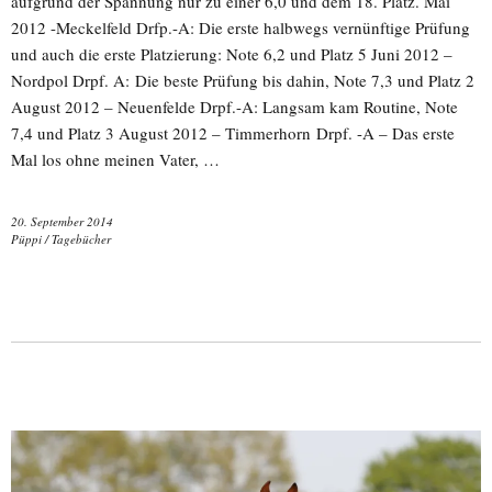
aufgrund der Spannung nur zu einer 6,0 und dem 18. Platz. Mai
2012 -Meckelfeld Drfp.-A: Die erste halbwegs vernünftige Prüfung
und auch die erste Platzierung: Note 6,2 und Platz 5 Juni 2012 –
Nordpol Drpf. A: Die beste Prüfung bis dahin, Note 7,3 und Platz 2
August 2012 – Neuenfelde Drpf.-A: Langsam kam Routine, Note
7,4 und Platz 3 August 2012 – Timmerhorn Drpf. -A – Das erste
Mal los ohne meinen Vater, …
20. September 2014
Püppi
/
Tagebücher