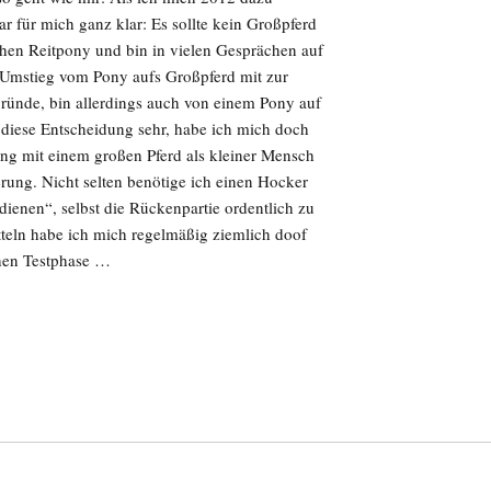
ar für mich ganz klar: Es sollte kein Großpferd
chen Reitpony und bin in vielen Gesprächen auf
r Umstieg vom Pony aufs Großpferd mit zur
ründe, bin allerdings auch von einem Pony auf
 diese Entscheidung sehr, habe ich mich doch
ing mit einem großen Pferd als kleiner Mensch
rung. Nicht selten benötige ich einen Hocker
enen“, selbst die Rückenpartie ordentlich zu
atteln habe ich mich regelmäßig ziemlich doof
chen Testphase …