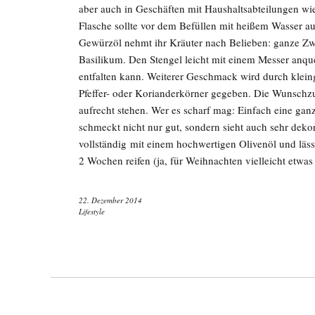
aber auch in Geschäften mit Haushaltsabteilungen wie
Flasche sollte vor dem Befüllen mit heißem Wasser a
Gewürzöl nehmt ihr Kräuter nach Belieben: ganze Zw
Basilikum. Den Stengel leicht mit einem Messer anqu
entfalten kann. Weiterer Geschmack wird durch klei
Pfeffer- oder Korianderkörner gegeben. Die Wunschzut
aufrecht stehen. Wer es scharf mag: Einfach eine ganz
schmeckt nicht nur gut, sondern sieht auch sehr deko
vollständig mit einem hochwertigen Olivenöl und lässt
2 Wochen reifen (ja, für Weihnachten vielleicht etwas
22. Dezember 2014
Lifestyle