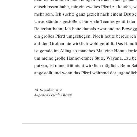
entschlossen habe, mir ein zweites Pferd zu kaufen, w
mehr sein. Ich suchte ganz gezielt nach einem Deuts
Unverständnis gestoßen. Für viele Teenies gehört de
Reiterlaufbahn. Ich hatte damals zwar andere Bewegg
ein großes Pferd umgestiegen. Noch heute bereue ich
auf den Großen nie wirklich wohl gefühlt. Das Handl
ist gerade im Alltag so manches Mal eine Herausforde
um meine große Hannoveraner Stute, Wayana, „zu bedi
putzen, ist ohne Tritt nicht wirklich möglich. Beim S
angestellt und wenn das Pferd während der jugendli
28. Dezember 2014
Allgemein
/
Pferde
/
Reiten