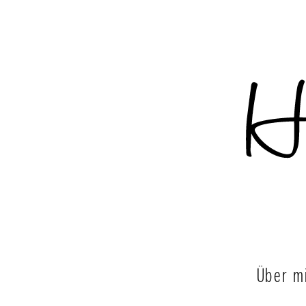
Über m