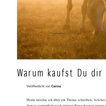
Warum kaufst Du dir 
Veröffentlicht von
Carina
Heute möchte ich über ein Thema schreiben, welches 
dem es vermutlich noch einigen Erwachsenen genau s