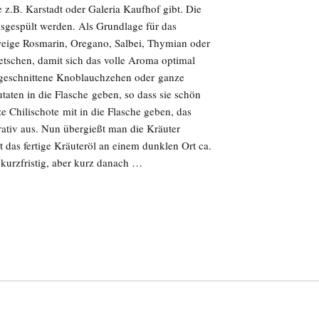
 z.B. Karstadt oder Galeria Kaufhof gibt. Die
usgespült werden. Als Grundlage für das
eige Rosmarin, Oregano, Salbei, Thymian oder
etschen, damit sich das volle Aroma optimal
ngeschnittene Knoblauchzehen oder ganze
aten in die Flasche geben, so dass sie schön
e Chilischote mit in die Flasche geben, das
rativ aus. Nun übergießt man die Kräuter
 das fertige Kräuteröl an einem dunklen Ort ca.
 kurzfristig, aber kurz danach …