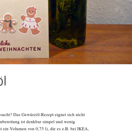
öl
sucht? Das Gewürzöl-Rezept eignet sich nicht
Zubereitung ist denkbar simpel und wenig
ist ein Volumen von 0,75 l), die es z.B. bei IKEA,