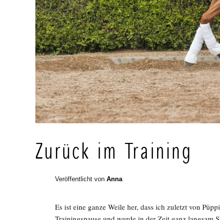
Zurück im Training
Veröffentlicht von
Anna
Es ist eine ganze Weile her, dass ich zuletzt von Püpp
Trainingspause und wurde in der Zeit ganz langsam S