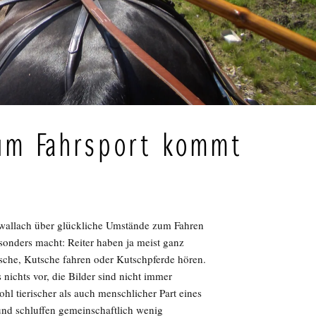
zum Fahrsport kommt
ppwallach über glückliche Umstände zum Fahren
esonders macht: Reiter haben ja meist ganz
sche, Kutsche fahren oder Kutschpferde hören.
 nichts vor, die Bilder sind nicht immer
hl tierischer als auch menschlicher Part eines
nd schluffen gemeinschaftlich wenig