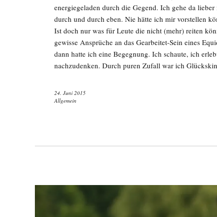
energiegeladen durch die Gegend. Ich gehe da lieber n
durch und durch eben. Nie hätte ich mir vorstellen kö
Ist doch nur was für Leute die nicht (mehr) reiten kö
gewisse Ansprüche an das Gearbeitet-Sein eines Equ
dann hatte ich eine Begegnung. Ich schaute, ich erlebt
nachzudenken. Durch puren Zufall war ich Glücksk
24. Juni 2015
Allgemein