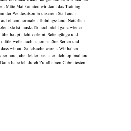
 seit Mitte Mai konnten wir dann das Training
nn der Weidesaison in unserem Stall auch
r auf einem normalen Trainingsstand. Natürlich
len, sie ist muskulär noch nicht ganz wieder
 überhaupt nicht verlernt, Seitengänge und
gt mittlerweile auch schon schöne Serien und
 dass wir auf Sattelsuche waren. Wir haben
uper fand, aber leider passte er nicht optimal und
. Dann habe ich durch Zufall einen Cobra testen