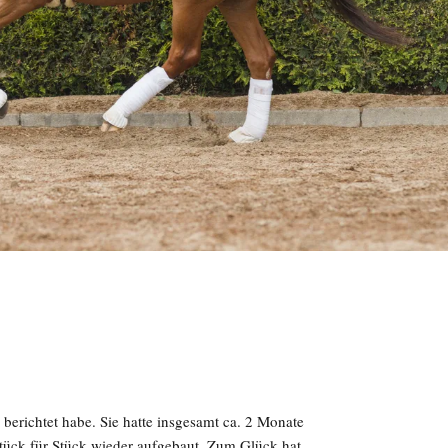
i berichtet habe. Sie hatte insgesamt ca. 2 Monate
tück für Stück wieder aufgebaut. Zum Glück hat