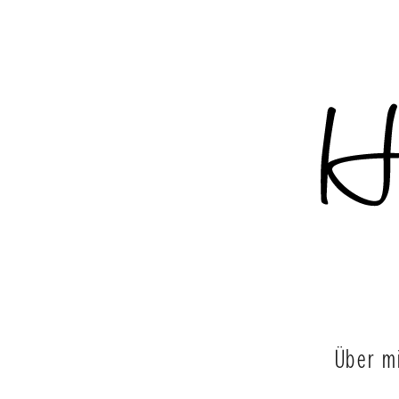
Über m