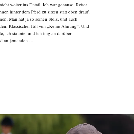
icht weiter ins Detail. Ich war genauso. Reiter
nnen hinter dem Pferd zu sitzen statt oben drauf.
nnen. Man hat ja so seinen Stolz, und auch
iden. Klassischer Fall von „Keine Ahnung“. Und
e, ich staunte, und ich fing an darüber
ind an jemanden …