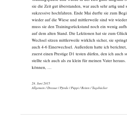
sie die Zeit gut überstanden, war auch sehr artig und
sukzessive hochfahren. Ende Mai durfte sie zum Begi
wieder auf die Wiese und mittlerweile sind wir wiede
muss sie den Trainingsrückstand noch ein wenig aufho
auf dem alten Stand. Die Lektionen hat sie zum Glück
Wechsel sitzen mittlerweile wirklich sicher, sie sprin
auch 4-6 Einerwechsel. Außerdem hatte ich berichtet,
zuerst einen Prestige D1 testen dürfen, den ich auch s
stellte sich auch als zu klein für meinen Vater heraus
können, …
28. Juni 2015
Allgemein
/
Dressur
/
Pferde
/
Püppi
/
Reiten
/
Tagebücher