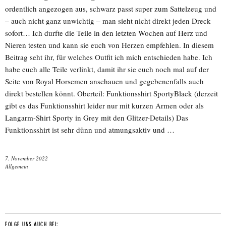
ordentlich angezogen aus, schwarz passt super zum Sattelzeug und
– auch nicht ganz unwichtig – man sieht nicht direkt jeden Dreck
sofort… Ich durfte die Teile in den letzten Wochen auf Herz und
Nieren testen und kann sie euch von Herzen empfehlen. In diesem
Beitrag seht ihr, für welches Outfit ich mich entschieden habe. Ich
habe euch alle Teile verlinkt, damit ihr sie euch noch mal auf der
Seite von Royal Horsemen anschauen und gegebenenfalls auch
direkt bestellen könnt. Oberteil: Funktionsshirt SportyBlack (derzeit
gibt es das Funktionsshirt leider nur mit kurzen Armen oder als
Langarm-Shirt Sporty in Grey mit den Glitzer-Details) Das
Funktionsshirt ist sehr dünn und atmungsaktiv und …
7. November 2022
Allgemein
FOLGE UNS AUCH BEI: