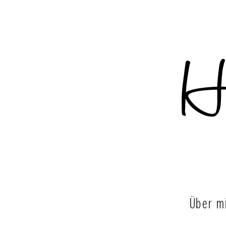
Über m