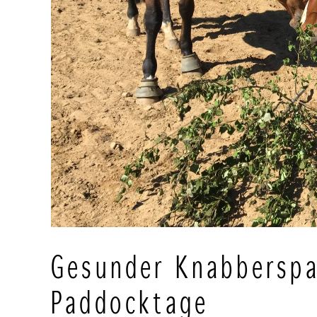
Gesunder Knabberspaß
Paddocktage