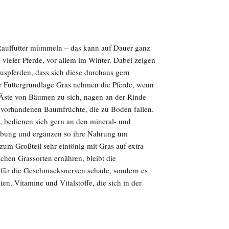
 Rauffutter mümmeln – das kann auf Dauer ganz
g vieler Pferde, vor allem im Winter. Dabei zeigen
pferden, dass sich diese durchaus gern
r Futtergrundlage Gras nehmen die Pferde, wenn
 Äste von Bäumen zu sich, nagen an der Rinde
 vorhandenen Baumfrüchte, die zu Boden fallen.
, bedienen sich gern an den mineral- und
gebung und ergänzen so ihre Nahrung um
 zum Großteil sehr eintönig mit Gras auf extra
hen Grassorten ernähren, bleibt die
r für die Geschmacksnerven schade, sondern es
en, Vitamine und Vitalstoffe, die sich in der