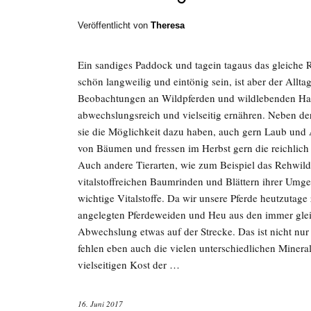
Veröffentlicht von
Theresa
Ein sandiges Paddock und tagein tagaus das gleiche
schön langweilig und eintönig sein, ist aber der Allta
Beobachtungen an Wildpferden und wildlebenden Haus
abwechslungsreich und vielseitig ernähren. Neben de
sie die Möglichkeit dazu haben, auch gern Laub und
von Bäumen und fressen im Herbst gern die reichlich
Auch andere Tierarten, wie zum Beispiel das Rehwild
vitalstoffreichen Baumrinden und Blättern ihrer Um
wichtige Vitalstoffe. Da wir unsere Pferde heutzutage
angelegten Pferdeweiden und Heu aus den immer gleic
Abwechslung etwas auf der Strecke. Das ist nicht nu
fehlen eben auch die vielen unterschiedlichen Minerali
vielseitigen Kost der …
16. Juni 2017