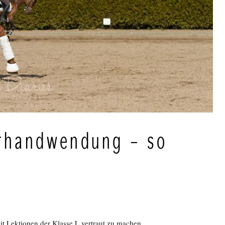
erhandwendung – so
it Lektionen der Klasse L vertraut zu machen,