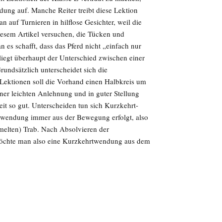
ung auf. Manche Reiter treibt diese Lektion
 auf Turnieren in hilflose Gesichter, weil die
iesem Artikel versuchen, die Tücken und
es schafft, dass das Pferd nicht „einfach nur
iegt überhaupt der Unterschied zwischen einer
ndsätzlich unterscheidet sich die
 Lektionen soll die Vorhand einen Halbkreis um
iner leichten Anlehnung und in guter Stellung
it so gut. Unterscheiden tun sich Kurzkehrt-
wendung immer aus der Bewegung erfolgt, also
melten) Trab. Nach Absolvieren der
Möchte man also eine Kurzkehrtwendung aus dem