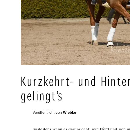
Kurzkehrt- und Hint
gelingt’s
Veröffentlicht von
Wiebke
Spätestens wenn es darum geht, sein Pferd und sich m