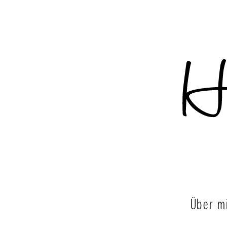
Über m