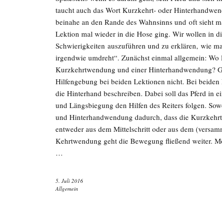
taucht auch das Wort Kurzkehrt- oder Hinterhandwend
beinahe an den Rande des Wahnsinns und oft sieht man
Lektion mal wieder in die Hose ging. Wir wollen in d
Schwierigkeiten auszuführen und zu erklären, wie man 
irgendwie umdreht“. Zunächst einmal allgemein: Wo l
Kurzkehrtwendung und einer Hinterhandwendung? Gru
Hilfengebung bei beiden Lektionen nicht. Bei beiden
die Hinterhand beschreiben. Dabei soll das Pferd in e
und Längsbiegung den Hilfen des Reiters folgen. Sowe
und Hinterhandwendung dadurch, dass die Kurzkehrt
entweder aus dem Mittelschritt oder aus dem (versam
Kehrtwendung geht die Bewegung fließend weiter. 
…
5. Juli 2016
Allgemein