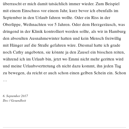
überrascht er mich damit tatsächlich immer wieder. Zum Beispiel
mit einem Einschuss vor einem Jahr, kurz bevor ich ebenfalls im
September in den Urlaub fahren wollte. Oder ein Riss in der
Oberlippe, Weihnachten vor 5 Jahren. Oder dem Herzgeräusch, was
dringend in der Klinik kontrolliert werden sollte, als wir in Hamburg
den absoulten Ausnahmewinter hatten und kein Mensch freiwillig
mit Hänger auf die Straße gefahren wäre. Diesmal hatte ich grade
noch Cathy angeboten, sie könnte ja den Zausel ein bisschen reiten,
während ich im Urlaub bin, jetzt wo Emmi nicht mehr geritten wird
und meine Urlaubsvertretung eh nicht dazu kommt, ihn jeden Tag
zu bewegen, da reicht er auch schon einen gelben Schein ein. Schon
…
6. September 2017
Doc
/
Gesundheit