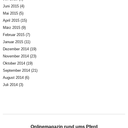
Juni 2015
(4)
Mai 2015
(5)
April 2015
(15)
März 2015
(9)
Februar 2015
(7)
Januar 2015
(11)
Dezember 2014
(19)
November 2014
(23)
Oktober 2014
(19)
September 2014
(21)
August 2014
(6)
Juli 2014
(3)
Onlinemagazin rund ums Pferd