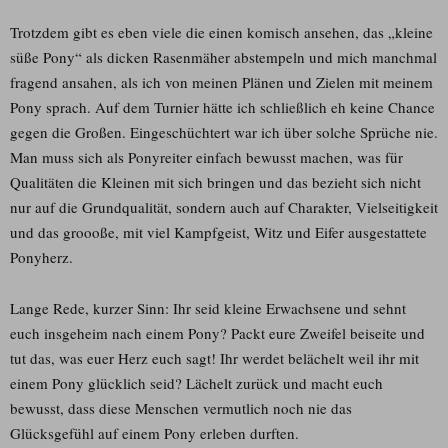
Trotzdem gibt es eben viele die einen komisch ansehen, das „kleine
süße Pony“ als dicken Rasenmäher abstempeln und mich manchmal
fragend ansahen, als ich von meinen Plänen und Zielen mit meinem
Pony sprach. Auf dem Turnier hätte ich schließlich eh keine Chance
gegen die Großen. Eingeschüchtert war ich über solche Sprüche nie.
Man muss sich als Ponyreiter einfach bewusst machen, was für
Qualitäten die Kleinen mit sich bringen und das bezieht sich nicht
nur auf die Grundqualität, sondern auch auf Charakter, Vielseitigkeit
und das groooße, mit viel Kampfgeist, Witz und Eifer ausgestattete
Ponyherz.
Lange Rede, kurzer Sinn: Ihr seid kleine Erwachsene und sehnt
euch insgeheim nach einem Pony? Packt eure Zweifel beiseite und
tut das, was euer Herz euch sagt! Ihr werdet belächelt weil ihr mit
einem Pony glücklich seid? Lächelt zurück und macht euch
bewusst, dass diese Menschen vermutlich noch nie das
Glücksgefühl auf einem Pony erleben durften.