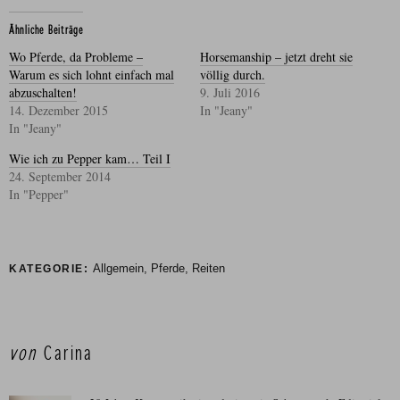
Ähnliche Beiträge
Wo Pferde, da Probleme –
Horsemanship – jetzt dreht sie
Warum es sich lohnt einfach mal
völlig durch.
abzuschalten!
9. Juli 2016
14. Dezember 2015
In "Jeany"
In "Jeany"
Wie ich zu Pepper kam… Teil I
24. September 2014
In "Pepper"
Allgemein
,
Pferde
,
Reiten
KATEGORIE:
von
Carina