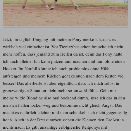
Jetzt, im täglich Umgang mit meinem Pony merke ich, dass es
wirklich viel einfacher ist. Vor Tierarztbesuchen brauche ich nicht
mehr hoffen, dass jemand zum Helfen da ist, denn das Pony halte
ich auch alleine. Ich kann putzen und machen und tun, ohne einen
Hocker. Im Notfall könnte ich auch problemlos ohne Hilfe
aufsteigen und meinem Rücken geht es auch nach dem Reiten viel
besser! Das allerbeste ist aber eigentlich, dass ich mich selbst in
grenzwertigen Situation nicht mehr so unwohl fühle. Geht mir
meine wilde Blondine also mal bockend durch, sitze ich das in den
meisten Fällen locker weg und bekomme nicht gleich Angst. Das
macht es natürlich leichter und man schaukelt sich nicht gegenseitig
hoch. Auch in der Dressurarbeit stehen die Kleinen den Großen in
nichts nach. Es gibt unzählige erfolgreiche Reitponys mit