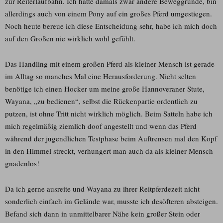
zur Reiterlaufbahn. Ich hatte damals zwar andere Beweggründe, bin
allerdings auch von einem Pony auf ein großes Pferd umgestiegen.
Noch heute bereue ich diese Entscheidung sehr, habe ich mich doch
auf den Großen nie wirklich wohl gefühlt.
Das Handling mit einem großen Pferd als kleiner Mensch ist gerade
im Alltag so manches Mal eine Herausforderung. Nicht selten
benötige ich einen Hocker um meine große Hannoveraner Stute,
Wayana, „zu bedienen“, selbst die Rückenpartie ordentlich zu
putzen, ist ohne Tritt nicht wirklich möglich. Beim Satteln habe ich
mich regelmäßig ziemlich doof angestellt und wenn das Pferd
während der jugendlichen Testphase beim Auftrensen mal den Kopf
in den Himmel streckt, verhungert man auch da als kleiner Mensch
gnadenlos!
Da ich gerne ausreite und Wayana zu ihrer Reitpferdezeit nicht
sonderlich einfach im Gelände war, musste ich desöfteren absteigen.
Befand sich dann in unmittelbarer Nähe kein großer Stein oder