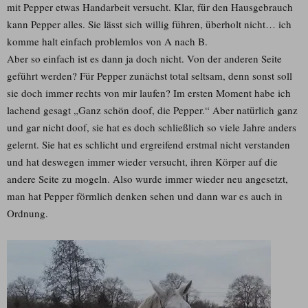
mit Pepper etwas Handarbeit versucht. Klar, für den Hausgebrauch
kann Pepper alles. Sie lässt sich willig führen, überholt nicht… ich
komme halt einfach problemlos von A nach B.
Aber so einfach ist es dann ja doch nicht. Von der anderen Seite
geführt werden? Für Pepper zunächst total seltsam, denn sonst soll
sie doch immer rechts von mir laufen? Im ersten Moment habe ich
lachend gesagt „Ganz schön doof, die Pepper.“ Aber natürlich ganz
und gar nicht doof, sie hat es doch schließlich so viele Jahre anders
gelernt. Sie hat es schlicht und ergreifend erstmal nicht verstanden
und hat deswegen immer wieder versucht, ihren Körper auf die
andere Seite zu mogeln. Also wurde immer wieder neu angesetzt,
man hat Pepper förmlich denken sehen und dann war es auch in
Ordnung.