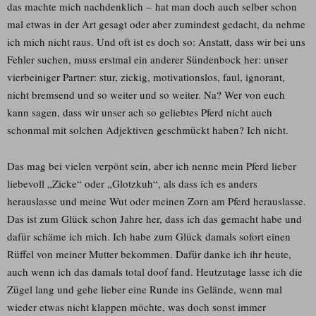
das machte mich nachdenklich – hat man doch auch selber schon
mal etwas in der Art gesagt oder aber zumindest gedacht, da nehme
ich mich nicht raus. Und oft ist es doch so: Anstatt, dass wir bei uns
Fehler suchen, muss erstmal ein anderer Sündenbock her: unser
vierbeiniger Partner: stur, zickig, motivationslos, faul, ignorant,
nicht bremsend und so weiter und so weiter. Na? Wer von euch
kann sagen, dass wir unser ach so geliebtes Pferd nicht auch
schonmal mit solchen Adjektiven geschmückt haben? Ich nicht.
Das mag bei vielen verpönt sein, aber ich nenne mein Pferd lieber
liebevoll „Zicke“ oder „Glotzkuh“, als dass ich es anders
herauslasse und meine Wut oder meinen Zorn am Pferd herauslasse.
Das ist zum Glück schon Jahre her, dass ich das gemacht habe und
dafür schäme ich mich. Ich habe zum Glück damals sofort einen
Rüffel von meiner Mutter bekommen. Dafür danke ich ihr heute,
auch wenn ich das damals total doof fand. Heutzutage lasse ich die
Zügel lang und gehe lieber eine Runde ins Gelände, wenn mal
wieder etwas nicht klappen möchte, was doch sonst immer