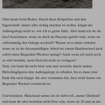
Oder heute beim Reiten: Durch ihren Körperbau und ihre
Eigenschaft, immer alles richtig machen zu wollen, klappt der
Außengalopp nicht so, wie ich es gerne hätte. Aber kann ich sie als
doof bezeichnen, wenn sie doch im Parcours gelobt wird, wenn sie
selbstständig den Galopp wechselt? Warum ist es dann verkehrt,
wenn sie in der dressurmäßigen Arbeit bei einem Handwechsel auch
sofort einen fliegenden Wechsel springt? Auch wenn ich mich noch
so sehr bemühe, mein Gewicht nicht zu verlagern?
Nein, ich kann ihr nicht böse sein und versuche durch andere
Hufschlagfiguren den Außengalopp zu erhalten, bis es dann zum
Ende hin auch klappt. Sie also verstanden hat, dass nicht immer ein
fliegender Wechsel erwünscht ist.
Und trotzdem. Manchmal nenne ich sie liebevoll „meine Glotzkuh“
und kann ihr aber trotzdem nicht böse sein, wenn sie 20 mal an der