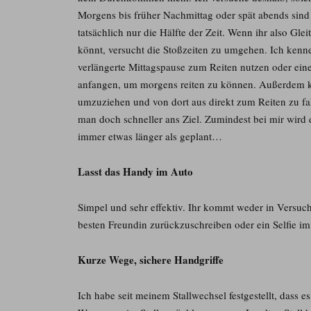
Morgens bis früher Nachmittag oder spät abends sind 
tatsächlich nur die Hälfte der Zeit. Wenn ihr also Glei
könnt, versucht die Stoßzeiten zu umgehen. Ich kenne
verlängerte Mittagspause zum Reiten nutzen oder eine
anfangen, um morgens reiten zu können. Außerdem kan
umzuziehen und von dort aus direkt zum Reiten zu 
man doch schneller ans Ziel. Zumindest bei mir wird
immer etwas länger als geplant…
Lasst das Handy im Auto
Simpel und sehr effektiv. Ihr kommt weder in Versu
besten Freundin zurückzuschreiben oder ein Selfie im
Kurze Wege, sichere Handgriffe
Ich habe seit meinem Stallwechsel festgestellt, dass 