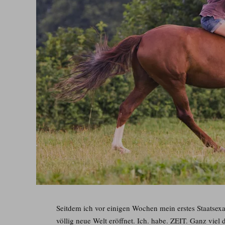
Seitdem ich vor einigen Wochen mein erstes Staatsex
völlig neue Welt eröffnet. Ich. habe. ZEIT. Ganz viel