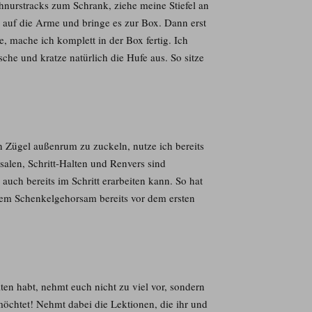
hnurstracks zum Schrank, ziehe meine Stiefel an
g auf die Arme und bringe es zur Box. Dann erst
, mache ich komplett in der Box fertig. Ich
che und kratze natürlich die Hufe aus. So sitze
n Zügel außenrum zu zuckeln, nutze ich bereits
alen, Schritt-Halten und Renvers sind
auch bereits im Schritt erarbeiten kann. So hat
lem Schenkelgehorsam bereits vor dem ersten
ten habt, nehmt euch nicht zu viel vor, sondern
 möchtet! Nehmt dabei die Lektionen, die ihr und