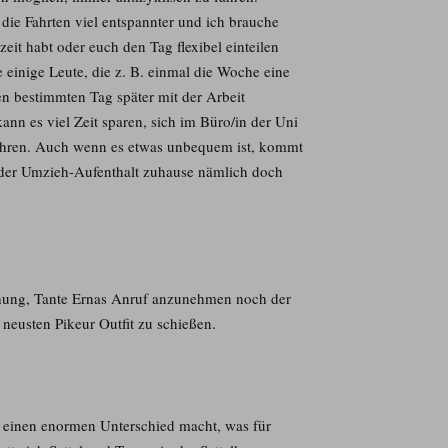
die Fahrten viel entspannter und ich brauche
tzeit habt oder euch den Tag flexibel einteilen
 einige Leute, die z. B. einmal die Woche eine
n bestimmten Tag später mit der Arbeit
n es viel Zeit sparen, sich im Büro/in der Uni
fahren. Auch wenn es etwas unbequem ist, kommt
 der Umzieh-Aufenthalt zuhause nämlich doch
chung, Tante Ernas Anruf anzunehmen noch der
 neusten Pikeur Outfit zu schießen.
es einen enormen Unterschied macht, was für