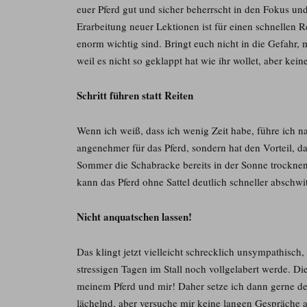
euer Pferd gut und sicher beherrscht in den Fokus und 
Erarbeitung neuer Lektionen ist für einen schnellen R
enorm wichtig sind. Bringt euch nicht in die Gefahr,
weil es nicht so geklappt hat wie ihr wollet, aber kei
Schritt führen statt Reiten
Wenn ich weiß, dass ich wenig Zeit habe, führe ich na
angenehmer für das Pferd, sondern hat den Vorteil, d
Sommer die Schabracke bereits in der Sonne trocknen
kann das Pferd ohne Sattel deutlich schneller abschwi
Nicht anquatschen lassen!
Das klingt jetzt vielleicht schrecklich unsympathisch,
stressigen Tagen im Stall noch vollgelabert werde. Die
meinem Pferd und mir! Daher setze ich dann gerne den
lächelnd, aber versuche mir keine langen Gespräche a