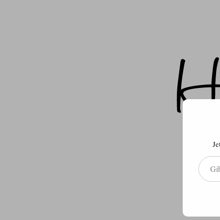
Je
Gib deine E-Mail-Adresse ein ...
Über m