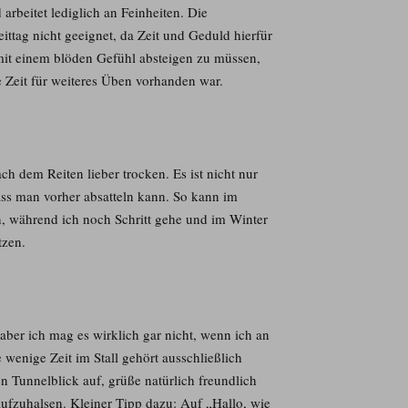
arbeitet lediglich an Feinheiten. Die
eittag nicht geeignet, da Zeit und Geduld hierfür
 mit einem blöden Gefühl absteigen zu müssen,
ne Zeit für weiteres Üben vorhanden war.
ch dem Reiten lieber trocken. Es ist nicht nur
ass man vorher absatteln kann. So kann im
, während ich noch Schritt gehe und im Winter
tzen.
 aber ich mag es wirklich gar nicht, wenn ich an
 wenige Zeit im Stall gehört ausschließlich
 Tunnelblick auf, grüße natürlich freundlich
ufzuhalsen. Kleiner Tipp dazu: Auf „Hallo, wie