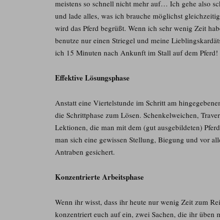
meistens so schnell nicht mehr auf… Ich gehe also sc
und lade alles, was ich brauche möglichst gleichzeiti
wird das Pferd begrüßt. Wenn ich sehr wenig Zeit habe
benutze nur einen Striegel und meine Lieblingskardäts
ich 15 Minuten nach Ankunft im Stall auf dem Pferd!
Effektive Lösungsphase
Anstatt eine Viertelstunde im Schritt am hingegebene
die Schrittphase zum Lösen. Schenkelweichen, Travers
Lektionen, die man mit dem (gut ausgebildeten) Pferd 
man sich eine gewissen Stellung, Biegung und vor al
Antraben gesichert.
Konzentrierte Arbeitsphase
Wenn ihr wisst, dass ihr heute nur wenig Zeit zum Rei
konzentriert euch auf ein, zwei Sachen, die ihr üben