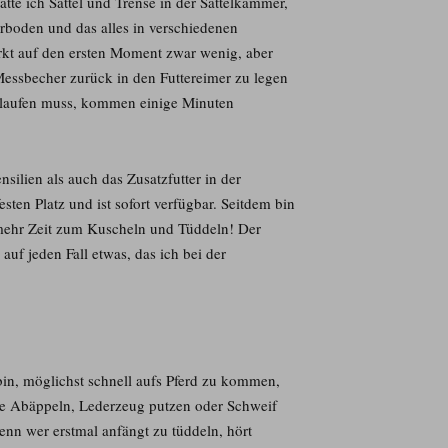
tte ich Sattel und Trense in der Sattelkammer,
erboden und das alles in verschiedenen
rkt auf den ersten Moment zwar wenig, aber
essbecher zurück in den Futtereimer zu legen
laufen muss, kommen einige Minuten
silien als auch das Zusatzfutter in der
sten Platz und ist sofort verfügbar. Seitdem bin
, mehr Zeit zum Kuscheln und Tüddeln! Der
auf jeden Fall etwas, das ich bei der
in, möglichst schnell aufs Pferd zu kommen,
wie Abäppeln, Lederzeug putzen oder Schweif
nn wer erstmal anfängt zu tüddeln, hört