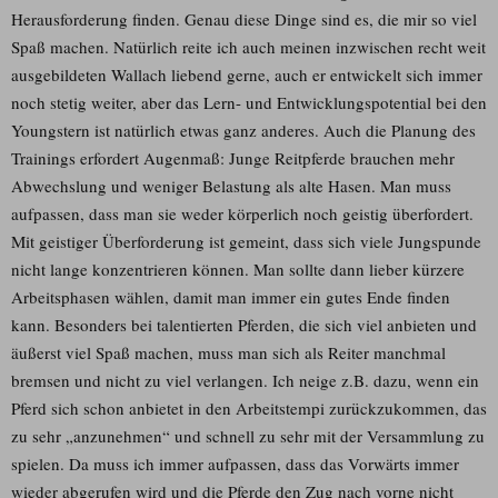
Herausforderung finden. Genau diese Dinge sind es, die mir so viel
Spaß machen. Natürlich reite ich auch meinen inzwischen recht weit
ausgebildeten Wallach liebend gerne, auch er entwickelt sich immer
noch stetig weiter, aber das Lern- und Entwicklungspotential bei den
Youngstern ist natürlich etwas ganz anderes. Auch die Planung des
Trainings erfordert Augenmaß: Junge Reitpferde brauchen mehr
Abwechslung und weniger Belastung als alte Hasen. Man muss
aufpassen, dass man sie weder körperlich noch geistig überfordert.
Mit geistiger Überforderung ist gemeint, dass sich viele Jungspunde
nicht lange konzentrieren können. Man sollte dann lieber kürzere
Arbeitsphasen wählen, damit man immer ein gutes Ende finden
kann. Besonders bei talentierten Pferden, die sich viel anbieten und
äußerst viel Spaß machen, muss man sich als Reiter manchmal
bremsen und nicht zu viel verlangen. Ich neige z.B. dazu, wenn ein
Pferd sich schon anbietet in den Arbeitstempi zurückzukommen, das
zu sehr „anzunehmen“ und schnell zu sehr mit der Versammlung zu
spielen. Da muss ich immer aufpassen, dass das Vorwärts immer
wieder abgerufen wird und die Pferde den Zug nach vorne nicht