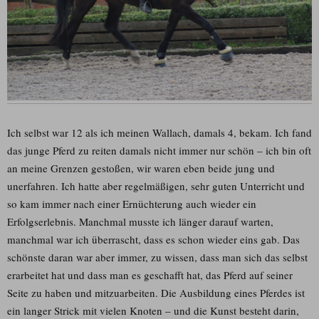
Ich selbst war 12 als ich meinen Wallach, damals 4, bekam. Ich fand
das junge Pferd zu reiten damals nicht immer nur schön – ich bin oft
an meine Grenzen gestoßen, wir waren eben beide jung und
unerfahren. Ich hatte aber regelmäßigen, sehr guten Unterricht und
so kam immer nach einer Ernüchterung auch wieder ein
Erfolgserlebnis. Manchmal musste ich länger darauf warten,
manchmal war ich überrascht, dass es schon wieder eins gab. Das
schönste daran war aber immer, zu wissen, dass man sich das selbst
erarbeitet hat und dass man es geschafft hat, das Pferd auf seiner
Seite zu haben und mitzuarbeiten. Die Ausbildung eines Pferdes ist
ein langer Strick mit vielen Knoten – und die Kunst besteht darin,