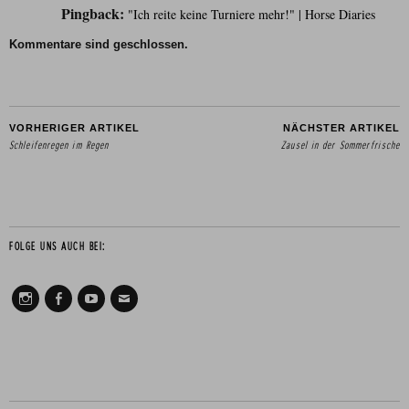
Pingback:
"Ich reite keine Turniere mehr!" | Horse Diaries
Kommentare sind geschlossen.
VORHERIGER ARTIKEL
NÄCHSTER ARTIKEL
Schleifenregen im Regen
Zausel in der Sommerfrische
FOLGE UNS AUCH BEI:
Instagram
Facebook
Youtube
Mail