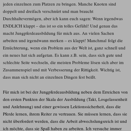
jeden einzelnen zum Platzen zu bringen. Manche Knoten sind
doppelt und dreifach verschnürt und man braucht
Durchhaltevermögen, aber ich kann euch sagen: Wenn irgendwas
ENDLICH klappt – das ist so ein tolles Gefühl! Und genau das
macht Jungpferdeausbildung für mich aus. An vielen Sachen
arbeiten und irgendwann merken – es klappt! Manchmal folgt die
Ernüchterung, wenn ein Problem aus der Welt ist, ganz schnell und
ein neues hat sich aufgetan. Es kann z.B. sein, dass sich gute und
schlechte Seite wechseln, die meisten Probleme lösen sich aber im
Zusammenspiel und mit Verbesserung der Rittigkeit. Wichtig ist,
dass man sich nicht an einzelnen Dingen fest beißt.
Für mich ist bei der Jungpferdeausbildung neben dem Erreichen von
den ersten Punkten der Skala der Ausbildung (Takt, Losgelassenheit
und Anlehnung) und einer gewissen Lektionssicherheit, dass die
Pferde lernen, ihrem Reiter zu vertrauen. Sie müssen lernen, dass sie
nicht überfordert werden, dass die Arbeit abwechslungsreich ist und
ich möchte, dass sie Spaß haben zu arbeiten. Ich versuche immer