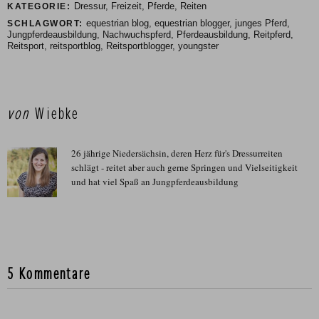
Dressur
,
Freizeit
,
Pferde
,
Reiten
KATEGORIE:
equestrian blog
,
equestrian blogger
,
junges Pferd
,
SCHLAGWORT:
Jungpferdeausbildung
,
Nachwuchspferd
,
Pferdeausbildung
,
Reitpferd
,
Reitsport
,
reitsportblog
,
Reitsportblogger
,
youngster
von
Wiebke
26 jährige Niedersächsin, deren Herz für's Dressurreiten
schlägt - reitet aber auch gerne Springen und Vielseitigkeit
und hat viel Spaß an Jungpferdeausbildung
5 Kommentare