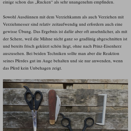
einige schon das „Rucken“ als sehr unangenehm empfinden.
Sowohl Ausdünnen mit dem Verziehkamm als auch Verziehen mit
Verziehmesser sind relativ zeitaufwendig und erfordern auch eine
gewisse Übung. Das Ergebnis ist dafür aber oft ansehnlicher, als mit
der Schere, weil die Mähne nicht ganz so gradlinig abgeschnitten ist
und bereits frisch gekürzt schön liegt, ohne nach Prinz-Eisenherz
auszusehen. Bei beiden Techniken sollte man aber die Reaktion
seines Pferdes gut im Auge behalten und sie nur anwenden, wenn
das Pferd kein Unbehagen zeigt.