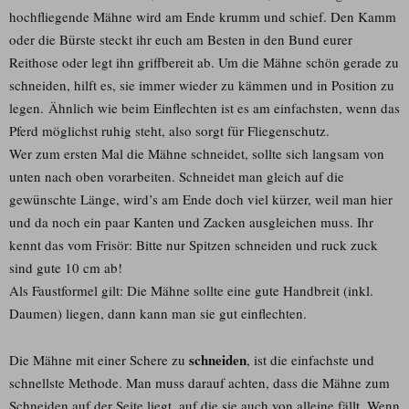
hochfliegende Mähne wird am Ende krumm und schief. Den Kamm
oder die Bürste steckt ihr euch am Besten in den Bund eurer
Reithose oder legt ihn griffbereit ab. Um die Mähne schön gerade zu
schneiden, hilft es, sie immer wieder zu kämmen und in Position zu
legen. Ähnlich wie beim Einflechten ist es am einfachsten, wenn das
Pferd möglichst ruhig steht, also sorgt für Fliegenschutz.
Wer zum ersten Mal die Mähne schneidet, sollte sich langsam von
unten nach oben vorarbeiten. Schneidet man gleich auf die
gewünschte Länge, wird’s am Ende doch viel kürzer, weil man hier
und da noch ein paar Kanten und Zacken ausgleichen muss. Ihr
kennt das vom Frisör: Bitte nur Spitzen schneiden und ruck zuck
sind gute 10 cm ab!
Als Faustformel gilt: Die Mähne sollte eine gute Handbreit (inkl.
Daumen) liegen, dann kann man sie gut einflechten.
schneiden
Die Mähne mit einer Schere zu
, ist die einfachste und
schnellste Methode. Man muss darauf achten, dass die Mähne zum
Schneiden auf der Seite liegt, auf die sie auch von alleine fällt. Wenn