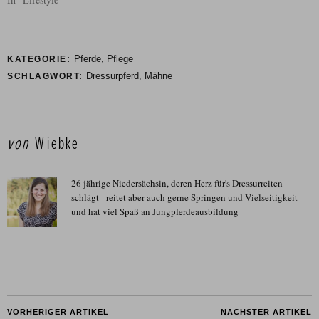
Pferde
,
Pflege
KATEGORIE:
Dressurpferd
,
Mähne
SCHLAGWORT:
von
Wiebke
26 jährige Niedersächsin, deren Herz für's Dressurreiten
schlägt - reitet aber auch gerne Springen und Vielseitigkeit
und hat viel Spaß an Jungpferdeausbildung
VORHERIGER ARTIKEL
NÄCHSTER ARTIKEL