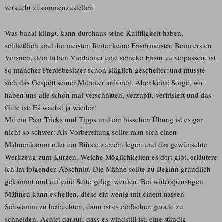
versucht zusammenzustellen.
Was banal klingt, kann durchaus seine Kniffligkeit haben,
schließlich sind die meisten Reiter keine Frisörmeister. Beim ersten
Versuch, dem lieben Vierbeiner eine schicke Frisur zu verpassen, ist
so mancher Pferdebesitzer schon kläglich gescheitert und musste
sich das Gespött seiner Mitreiter anhören. Aber keine Sorge, wir
haben uns alle schon mal verschnitten, verzupft, verfrisiert und das
Gute ist: Es wächst ja wieder!
Mit ein Paar Tricks und Tipps und ein bisschen Übung ist es gar
nicht so schwer: Als Vorbereitung sollte man sich einen
Mähnenkamm oder ein Bürste zurecht legen und das gewünschte
Werkzeug zum Kürzen. Welche Möglichkeiten es dort gibt, erläutere
ich im folgenden Abschnitt. Die Mähne sollte zu Beginn gründlich
gekämmt und auf eine Seite gelegt werden. Bei widerspenstigen
Mähnen kann es helfen, diese ein wenig mit einem nassen
Schwamm zu befeuchten, dann ist es einfacher, gerade zu
schneiden. Achtet darauf, dass es windstill ist, eine ständig