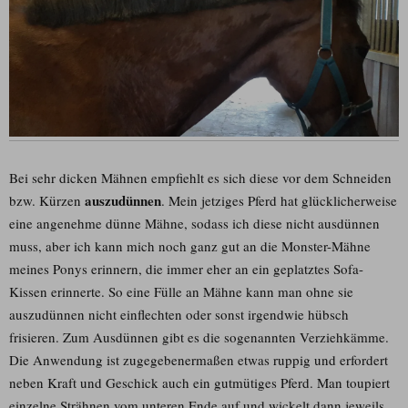
Bei sehr dicken Mähnen empfiehlt es sich diese vor dem Schneiden
auszudünnen
bzw. Kürzen
. Mein jetziges Pferd hat glücklicherweise
eine angenehme dünne Mähne, sodass ich diese nicht ausdünnen
muss, aber ich kann mich noch ganz gut an die Monster-Mähne
meines Ponys erinnern, die immer eher an ein geplatztes Sofa-
Kissen erinnerte. So eine Fülle an Mähne kann man ohne sie
auszudünnen nicht einflechten oder sonst irgendwie hübsch
frisieren. Zum Ausdünnen gibt es die sogenannten Verziehkämme.
Die Anwendung ist zugegebenermaßen etwas ruppig und erfordert
neben Kraft und Geschick auch ein gutmütiges Pferd. Man toupiert
einzelne Strähnen vom unteren Ende auf und wickelt dann jeweils