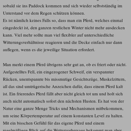
sobald sie ins Paddock kommen und sich wieder selbstständig im
Unterstand vor dem Regen schützen können.
Es ist nämlich keines Falls so, dass man ein Pferd, welches einmal
eingedeckt ist, den ganzen restlichen Winter nicht mehr ausdecken
kann. Viel mehr sollte man viel flexibler auf unterschiedliche
Witterungsverhältnisse reagieren und die Decke einfach nur dann
auflegen, wenn es die jeweilige Situation erfordert.
Man merkt einem Pferd übrigens sehr gut an, ob es friert oder nicht.
Aufgestelltes Fell, ein eingezogener Schweif, ein verspannter
Rücken, unentspannte bis missmutige Gesichtszüge, Muskelzittern,
all das sind umtrügerische Anzeichen dafür, dass einem Pferd kalt
ist. Ein frierendes Pferd fällt aber nicht gleich tot um und holt sich
auch nicht automatisch sofort den nächsten Husten. Es hat von der
Natur eine ganze Menge Tricks und Mechanismen mitbekommen,
um seine Körpertemperatur auf einem konstanten Level zu halten.
Mit ein bisschen Gefühl für das eigene Pferd und einem
regelmäßigen Blick auf die Wettervorhersage bekommt man aber