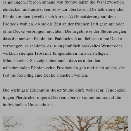
es gelungen, Pferden anhand von Symboltafeln die Wahl zwischen
eindecken und ausdecken selbst zu überlassen. Die teilnehmenden
Pferde konnten jeweils nach kurzer Akklimatisierung auf dem
Paddock wählen, ob sie die Zeit an der frischen Luft gern mit oder
ohne Decke verbringen möchten. Die Ergebnisse der Studie zeigten,
dass die meisten Pferde ihre Paddockzeit am liebsten ohne Decke
verbringen, es sei denn, es ist ungemütlich nasskaltes Wetter oder
wirklich strenger Frost mit Temperaturen im zweistelligen
Minusbereich. Sie zeigte aber auch, dass es unter den
teilnehmenden Pferden echte Frostbeulen gab und auch solche, die
fast nie freiwillig eine Decke anziehen wollten.
Die wichtigste Erkenntnis dieser Studie dürfe wohl sein: Tendenziell
tragen Pferde eher ungern Decken, aber es kommt immer auf die
individuellen Umstände an.