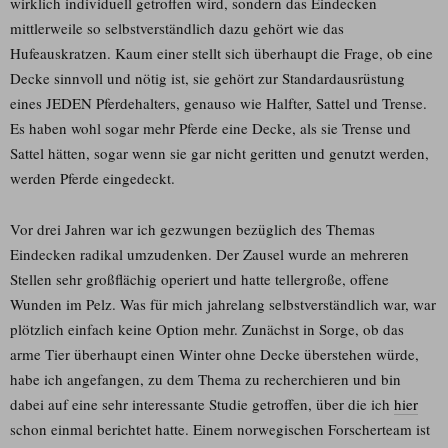
wirklich individuell getroffen wird, sondern das Eindecken
mittlerweile so selbstverständlich dazu gehört wie das
Hufeauskratzen. Kaum einer stellt sich überhaupt die Frage, ob eine
Decke sinnvoll und nötig ist, sie gehört zur Standardausrüstung
eines JEDEN Pferdehalters, genauso wie Halfter, Sattel und Trense.
Es haben wohl sogar mehr Pferde eine Decke, als sie Trense und
Sattel hätten, sogar wenn sie gar nicht geritten und genutzt werden,
werden Pferde eingedeckt.
Vor drei Jahren war ich gezwungen bezüglich des Themas
Eindecken radikal umzudenken. Der Zausel wurde an mehreren
Stellen sehr großflächig operiert und hatte tellergroße, offene
Wunden im Pelz. Was für mich jahrelang selbstverständlich war, war
plötzlich einfach keine Option mehr. Zunächst in Sorge, ob das
arme Tier überhaupt einen Winter ohne Decke überstehen würde,
habe ich angefangen, zu dem Thema zu recherchieren und bin
dabei auf eine sehr interessante Studie getroffen, über die ich
hier
schon einmal berichtet hatte. Einem norwegischen Forscherteam ist