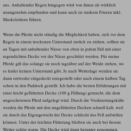
aus. Anhaltender Regen hingegen wird von ihnen als wirklich
unangenehm empfunden und kann auch zu starkem Frieren inkl.
Muskelzittern führen.
Wenn die Pferde nicht ständig die Möglichkeit haben, sich vor dem
Regen in einem trockenen Unterstand zurück zu ziehen, sollten sie
an Tagen mit anhaltender Nässe von oben in jedem Fall mit einer
regendichten Decke vor der Nässe geschützt werden. Für meine
Pferde gilt das solange sie noch tagsüber auf der Weide stehen, wo
es leider keinen Unterstand gibt. Je nach Wetterlage werden sie
dann entweder eingedeckt rausgestellt oder nach einem halben Tag
schon in den Paddock gestellt. Ich habe die besten Erfahrungen mit
einer leicht gefütterten Decke (100 g Füllung) gemacht, die dem
ungeschorenen Pferd aufgelegt wird. Durch die Verdunstungskälte
werden die Pferde mit den ungefütterten Decken schnell kalt, weil
sie durch das Eigengewicht der Decke schlecht das Fell aufstellen
können. Unter der leichten Fütterung bleiben sie auch bei fiesem
Wetter schön warm. Die Decke wird dann herunter genommen,