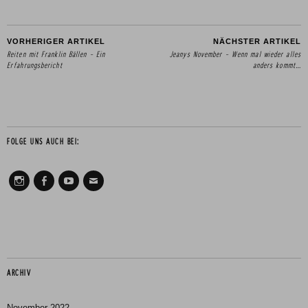
VORHERIGER ARTIKEL
NÄCHSTER ARTIKEL
Reiten mit Franklin Bällen – Ein
Jeanys November – Wenn mal wieder alles
Erfahrungsbericht
anders kommt…
FOLGE UNS AUCH BEI:
Instagram
Facebook
Youtube
Mail
ARCHIV
November 2022