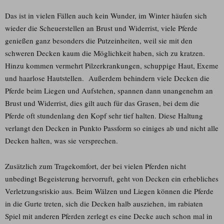
Das ist in vielen Fällen auch kein Wunder, im Winter häufen sich
wieder die Scheuerstellen an Brust und Widerrist, viele Pferde
genießen ganz besonders die Putzeinheiten, weil sie mit den
schweren Decken kaum die Möglichkeit haben, sich zu kratzen.
Hinzu kommen vermehrt Pilzerkrankungen, schuppige Haut, Exeme
und haarlose Hautstellen. Außerdem behindern viele Decken die
Pferde beim Liegen und Aufstehen, spannen dann unangenehm an
Brust und Widerrist, dies gilt auch für das Grasen, bei dem die
Pferde oft stundenlang den Kopf sehr tief halten. Diese Haltung
verlangt den Decken in Punkto Passform so einiges ab und nicht alle
Decken halten, was sie versprechen.
Zusätzlich zum Tragekomfort, der bei vielen Pferden nicht
unbedingt Begeisterung hervorruft, geht von Decken ein erhebliches
Verletzungsriskio aus. Beim Wälzen und Liegen können die Pferde
in die Gurte treten, sich die Decken halb ausziehen, im rabiaten
Spiel mit anderen Pferden zerlegt es eine Decke auch schon mal in