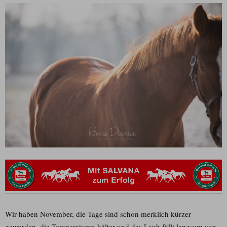
Wir haben November, die Tage sind schon merklich kürzer
geworden, die Temperaturen kälter und das Laub fällt langsam von