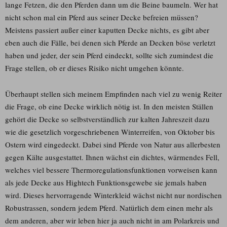
lange Fetzen, die den Pferden dann um die Beine baumeln. Wer hat
nicht schon mal ein Pferd aus seiner Decke befreien müssen?
Meistens passiert außer einer kaputten Decke nichts, es gibt aber
eben auch die Fälle, bei denen sich Pferde an Decken böse verletzt
haben und jeder, der sein Pferd eindeckt, sollte sich zumindest die
Frage stellen, ob er dieses Risiko nicht umgehen könnte.
Überhaupt stellen sich meinem Empfinden nach viel zu wenig Reiter
die Frage, ob eine Decke wirklich nötig ist. In den meisten Ställen
gehört die Decke so selbstverständlich zur kalten Jahreszeit dazu
wie die gesetzlich vorgeschriebenen Winterreifen, von Oktober bis
Ostern wird eingedeckt. Dabei sind Pferde von Natur aus allerbesten
gegen Kälte ausgestattet. Ihnen wächst ein dichtes, wärmendes Fell,
welches viel bessere Thermoregulationsfunktionen vorweisen kann
als jede Decke aus Hightech Funktionsgewebe sie jemals haben
wird. Dieses hervorragende Winterkleid wächst nicht nur nordischen
Robustrassen, sondern jedem Pferd. Natürlich dem einen mehr als
dem anderen, aber wir leben hier ja auch nicht in am Polarkreis und