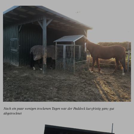
Nach ein paar wenigen trockenen Tagen war der Paddock kurzfristig ganz gut
abgetrocknet