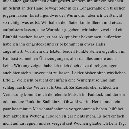
mich auch gar nicht erst drauf gesetzt sondern ihn nur ein bisschen
im Schritt an der Hand bewegt oder in der Longierhalle ein bisschen
joggen lassen. Es ist irgendwie der Wurm drin, aber ich weiß nicht
so richtig, was es ist. Wir haben den Sattel kontrollieren und etwas
aufpolstern lassen, eine Wurmkur gegeben, wir haben zwei mal ein
Blutbild machen lassen, er hat Akupunktur bekommen, außerdem
habe ich ihn eingedeckt und er bekommt ein etwas Hafer
zugefüttert. Vor allem die letzten beiden Punkte stehen eigentlich im
Kontrast zu meinen Überzeugungen, aber da alles andere auch
keine Wirkung zeigte, habe ich mich doch dazu durchgerungen,
auch hier nichts unversucht zu lassen. Leider bisher ohne wirklichen
Erfolg. Vielleicht braucht er einfach eine Winterpause und ihm
schlägt auch das Wetter aufs Gemüt. Zu Zausels eher schlechten
Verfassung kommt noch der elende Matsch im Paddock und der ein
oder andere Punkt im Stall hinzu. Obwohl wir im Herbst noch ein
paar last-minute Matschmaßnahmen vorgenommen haben, hilft bei
dem aktuellen Wetter glaube ich eh gar nichts mehr. Es hört einfach
nicht auf zu regnen und es vergeht seit Wochen glaube ich kein Tag,