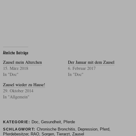
Ähnliche Beiträge
Zausel mein Alterchen
Der Januar mit dem Zausel
15. März 2018
6. Februar 2017
In "Doc"
In "Doc"
Zausel wieder zu Hause!
29. Oktober 2014
In "Allgemein"
Doc
,
Gesundheit
,
Pferde
KATEGORIE:
Chronische Bronchitis
,
Depression
,
Pferd
,
SCHLAGWORT:
Pferdebesitzer
,
RAO
,
Sorgen
,
Tierarzt
,
Zausel