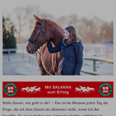
Hallo Zausel, wie geht es dir? – Das ist im Moment jeden Tag die
Frage, die ich dem Zausel als allererstes stelle, wenn ich ihn
begrüße. Da er mir bisher eine Antwort schuldig geblieben ist,