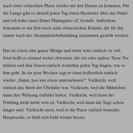
nach einer schlechten Phase wieder auf den Damm zu kommen. Für
die Lunge gibt es aktuell jeden Tag einen Hustentee über das Futter
und ich habe einen Eimer Plantagines +C bestellt. Außerdem
bekommt er zur Zeit noch seine chinesischen Kräuter, die für ihn
immer nach der Akupunkturbehandlung zusammen gestellt werden.
Das ist schon eine ganze Menge und mehr wäre einfach zu viel.
Jetzt heißt es erstmal weiter abwarten, die ein oder andere Tasse Tee
trinken und den Zausel einfach weiterhin jeden Tag fragen, wie es
ihm geht. In ein paar Wochen sagt er dann hoffentlich einfach
wieder „Super, lass uns etwas unternehmen!“ Vielleicht, weil
einfach das Stroh der Übeltäter war. Vielleicht, weil die Mittelchen
dann ihre Wirkung entfaltet haben. Vielleicht, weil dann der
Frühling nicht mehr weit ist. Vielleicht, weil dann die Tage schon
länger sind. Vielleicht auch, weil er die Pause einfach brauchte.
Hauptsache, er fühlt sich bald wieder besser.