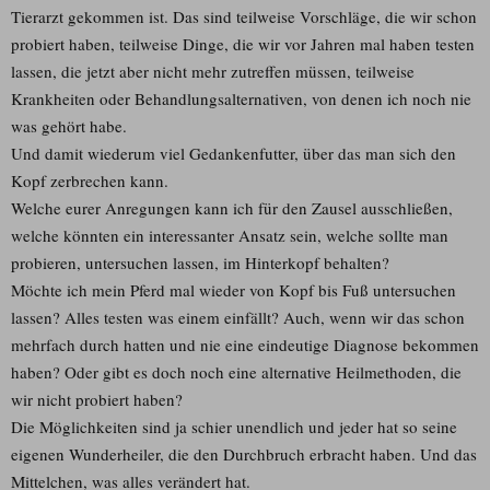
Tierarzt gekommen ist. Das sind teilweise Vorschläge, die wir schon
probiert haben, teilweise Dinge, die wir vor Jahren mal haben testen
lassen, die jetzt aber nicht mehr zutreffen müssen, teilweise
Krankheiten oder Behandlungsalternativen, von denen ich noch nie
was gehört habe.
Und damit wiederum viel Gedankenfutter, über das man sich den
Kopf zerbrechen kann.
Welche eurer Anregungen kann ich für den Zausel ausschließen,
welche könnten ein interessanter Ansatz sein, welche sollte man
probieren, untersuchen lassen, im Hinterkopf behalten?
Möchte ich mein Pferd mal wieder von Kopf bis Fuß untersuchen
lassen? Alles testen was einem einfällt? Auch, wenn wir das schon
mehrfach durch hatten und nie eine eindeutige Diagnose bekommen
haben? Oder gibt es doch noch eine alternative Heilmethoden, die
wir nicht probiert haben?
Die Möglichkeiten sind ja schier unendlich und jeder hat so seine
eigenen Wunderheiler, die den Durchbruch erbracht haben. Und das
Mittelchen, was alles verändert hat.