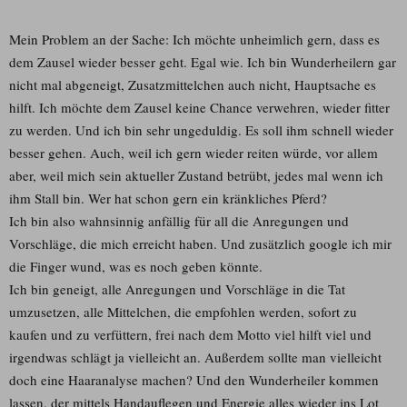
Mein Problem an der Sache: Ich möchte unheimlich gern, dass es
dem Zausel wieder besser geht. Egal wie. Ich bin Wunderheilern gar
nicht mal abgeneigt, Zusatzmittelchen auch nicht, Hauptsache es
hilft. Ich möchte dem Zausel keine Chance verwehren, wieder fitter
zu werden. Und ich bin sehr ungeduldig. Es soll ihm schnell wieder
besser gehen. Auch, weil ich gern wieder reiten würde, vor allem
aber, weil mich sein aktueller Zustand betrübt, jedes mal wenn ich
ihm Stall bin. Wer hat schon gern ein kränkliches Pferd?
Ich bin also wahnsinnig anfällig für all die Anregungen und
Vorschläge, die mich erreicht haben. Und zusätzlich google ich mir
die Finger wund, was es noch geben könnte.
Ich bin geneigt, alle Anregungen und Vorschläge in die Tat
umzusetzen, alle Mittelchen, die empfohlen werden, sofort zu
kaufen und zu verfüttern, frei nach dem Motto viel hilft viel und
irgendwas schlägt ja vielleicht an. Außerdem sollte man vielleicht
doch eine Haaranalyse machen? Und den Wunderheiler kommen
lassen, der mittels Handauflegen und Energie alles wieder ins Lot