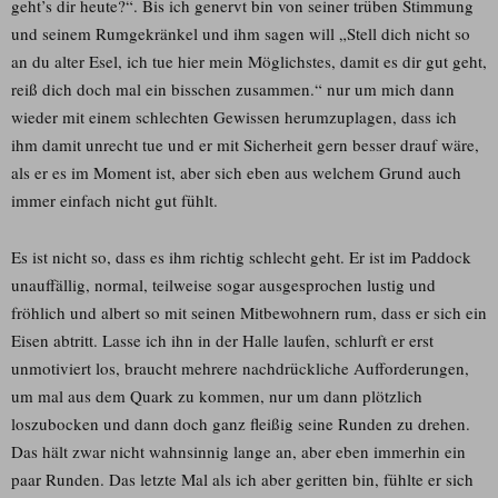
geht’s dir heute?“. Bis ich genervt bin von seiner trüben Stimmung
und seinem Rumgekränkel und ihm sagen will „Stell dich nicht so
an du alter Esel, ich tue hier mein Möglichstes, damit es dir gut geht,
reiß dich doch mal ein bisschen zusammen.“ nur um mich dann
wieder mit einem schlechten Gewissen herumzuplagen, dass ich
ihm damit unrecht tue und er mit Sicherheit gern besser drauf wäre,
als er es im Moment ist, aber sich eben aus welchem Grund auch
immer einfach nicht gut fühlt.
Es ist nicht so, dass es ihm richtig schlecht geht. Er ist im Paddock
unauffällig, normal, teilweise sogar ausgesprochen lustig und
fröhlich und albert so mit seinen Mitbewohnern rum, dass er sich ein
Eisen abtritt. Lasse ich ihn in der Halle laufen, schlurft er erst
unmotiviert los, braucht mehrere nachdrückliche Aufforderungen,
um mal aus dem Quark zu kommen, nur um dann plötzlich
loszubocken und dann doch ganz fleißig seine Runden zu drehen.
Das hält zwar nicht wahnsinnig lange an, aber eben immerhin ein
paar Runden. Das letzte Mal als ich aber geritten bin, fühlte er sich