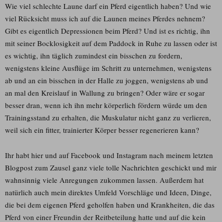
Wie viel schlechte Laune darf ein Pferd eigentlich haben? Und wie
viel Rücksicht muss ich auf die Launen meines Pferdes nehnem?
Gibt es eigentlich Depressionen beim Pferd? Und ist es richtig, ihn
mit seiner Bocklosigkeit auf dem Paddock in Ruhe zu lassen oder ist
es wichtig, ihn täglich zumindest ein bisschen zu fordern,
wenigstens kleine Ausflüge im Schritt zu unternehmen, wenigstens
ab und an ein bisschen in der Halle zu joggen, wenigstens ab und
an mal den Kreislauf in Wallung zu bringen? Oder wäre er sogar
besser dran, wenn ich ihn mehr körperlich fördern würde um den
Trainingsstand zu erhalten, die Muskulatur nicht ganz zu verlieren,
weil sich ein fitter, trainierter Körper besser regenerieren kann?
Ihr habt hier und auf Facebook und Instagram nach meinem letzten
Blogpost zum Zausel ganz viele tolle Nachrichten geschickt und mir
wahnsinnig viele Anregungen zukommen lassen. Außerdem hat
natürlich auch mein direktes Umfeld Vorschläge und Ideen, Dinge,
die bei dem eigenen Pferd geholfen haben und Krankheiten, die das
Pferd von einer Freundin der Reitbeteilung hatte und auf die kein