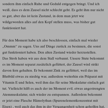
sondern ihm einfach Ruhe und Geduld entgegen bringt. Und ich
weiß, dass es dem Zausel nicht schlecht geht. Es geht ihm nur nicht
so gut, aber das ist kein Zustand, in dem man jetzt wie
wildgeworden alles auf den Kopf stellen muss, was bisher gut
funktioniert hat.
Für den Moment habe ich also beschlossen, einfach mal wieder
„Ommm“ zu sagen. Uns auf Dinge zurück zu besinnen, die sonst
gut funktioniert haben. Den alten Zustand wieder herzustellen.
Das Stroh haben wir aus dem Stall verbannt. Unsere Stute bekommt
es im Moment separat zusätzlich gefüttert, der Zausel wird strikt
davon fern gehalten. Er bekommt Zink zu gefüttert, weil das im
Blutbild etwas zu niedrig war, außerdem weiterhin ein Präparat mit
Vitamin E und Selen, weil ihm das für seine Muskulatur einfach gut
tut. Vielleicht hilft es auch der im Moment evtl. etwas angestrengten
Atemmuskulatur, sich wieder zu entspannen. Außerdem bekommt
er jetzt eine Flasche Hämolythan (Spurenelementkonzentrat mit
Eisen) , weil auch das ihm in der Vergangenheit schon geholfen hat,