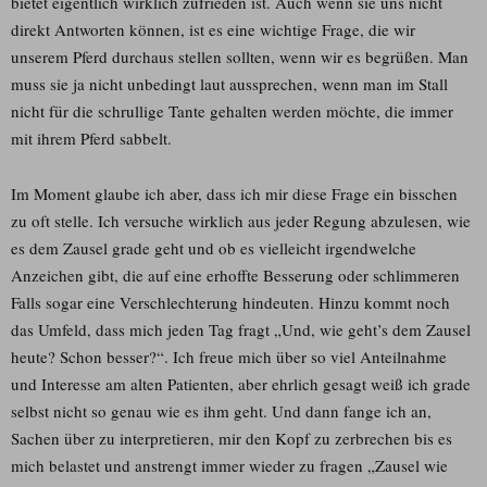
bietet eigentlich wirklich zufrieden ist. Auch wenn sie uns nicht
direkt Antworten können, ist es eine wichtige Frage, die wir
unserem Pferd durchaus stellen sollten, wenn wir es begrüßen. Man
muss sie ja nicht unbedingt laut aussprechen, wenn man im Stall
nicht für die schrullige Tante gehalten werden möchte, die immer
mit ihrem Pferd sabbelt.
Im Moment glaube ich aber, dass ich mir diese Frage ein bisschen
zu oft stelle. Ich versuche wirklich aus jeder Regung abzulesen, wie
es dem Zausel grade geht und ob es vielleicht irgendwelche
Anzeichen gibt, die auf eine erhoffte Besserung oder schlimmeren
Falls sogar eine Verschlechterung hindeuten. Hinzu kommt noch
das Umfeld, dass mich jeden Tag fragt „Und, wie geht’s dem Zausel
heute? Schon besser?“. Ich freue mich über so viel Anteilnahme
und Interesse am alten Patienten, aber ehrlich gesagt weiß ich grade
selbst nicht so genau wie es ihm geht. Und dann fange ich an,
Sachen über zu interpretieren, mir den Kopf zu zerbrechen bis es
mich belastet und anstrengt immer wieder zu fragen „Zausel wie