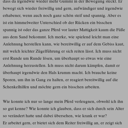
dass da irgendwie wieder mehr Gummi in der Bewegung steckt. Er
bewegt sich wieder freiwillig und gern, aufwändiger und irgendwie
erhabener, wenn auch noch ganz schön steif und spannig. Aber es
ist ein himmelweiter Unterschied ob der Rücken ein bisschen
spannig ist oder das ganze Pferd vor lauter Mattigkeit kaum die Füße
aus dem Sand bekommt. Ich merke, wie spielend leicht man eine
Anlehnung herstellen kann, wie bereitwillig er auf dem Gebiss kaut,
mit welch leichter Zügelführung er sich reiten lässt. Ich muss nicht
erst Runde um Runde lösen, um überhaupt so etwas wie eine
Anlehnung herzustellen. Ich muss nicht darum kämpfen, damit er
überhaupt irgendwie den Hals krumm macht. Ich brauche keine
Sporen, um ihn in Gang zu halten, er reagiert bereitwillig auf die
Schenkelhilfen und möchte gern ein bisschen arbeiten.
Wie konnte ich nur so lange mein Pferd verleugnen, obwohl ich ihn
so gut kenne? Wie konnte ich glauben, dass er sich durch sein Alter
so verändert hatte und dabei übersehen, wie krank er war?
Er arbeitet gern, er bietet sich dem Reiter freiwillig an, er zeigt sich