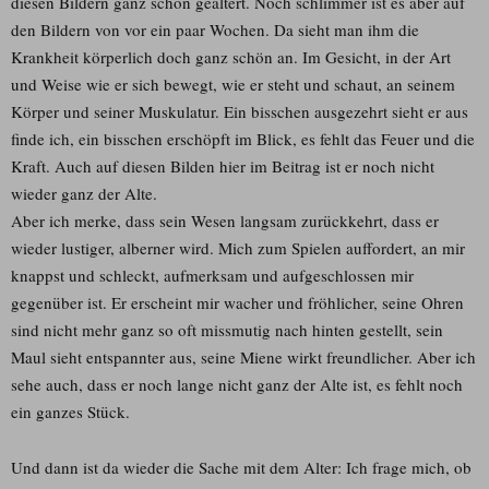
diesen Bildern ganz schön gealtert. Noch schlimmer ist es aber auf
den Bildern von vor ein paar Wochen. Da sieht man ihm die
Krankheit körperlich doch ganz schön an. Im Gesicht, in der Art
und Weise wie er sich bewegt, wie er steht und schaut, an seinem
Körper und seiner Muskulatur. Ein bisschen ausgezehrt sieht er aus
finde ich, ein bisschen erschöpft im Blick, es fehlt das Feuer und die
Kraft. Auch auf diesen Bilden hier im Beitrag ist er noch nicht
wieder ganz der Alte.
Aber ich merke, dass sein Wesen langsam zurückkehrt, dass er
wieder lustiger, alberner wird. Mich zum Spielen auffordert, an mir
knappst und schleckt, aufmerksam und aufgeschlossen mir
gegenüber ist. Er erscheint mir wacher und fröhlicher, seine Ohren
sind nicht mehr ganz so oft missmutig nach hinten gestellt, sein
Maul sieht entspannter aus, seine Miene wirkt freundlicher. Aber ich
sehe auch, dass er noch lange nicht ganz der Alte ist, es fehlt noch
ein ganzes Stück.
Und dann ist da wieder die Sache mit dem Alter: Ich frage mich, ob