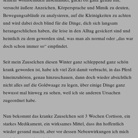
versucht äußere Anzeichen, Körpersprache und Mimik zu deuten,
Bewegungsabläufe zu analysieren, auf die Kleinigkeiten zu achten
und wird dabei doch blind für die Dinge, dich sich langsam
herangeschlichen haben, die leise in den Alltag gesickert sind und
heimlich zu dem geworden sind, was man als normal oder „das war
doch schon immer so“ empfindet.
Seit mein Zauselchen diesen Winter ganz schleppend ganz schön
krank geworden ist, habe ich viel Zeit damit verbracht, in das Pferd
hineinzuhören, genau hinzuschauen, dann doch wieder absichtlich
nicht alles auf die Goldwaage zu legen, über einige Dinge ganz
bewusst mal hinweg zu sehen, weil ich sie anderen Ursachen
zugeordnet habe.
Nun bekommt das kranke Zauselchen seit 3 Wochen Cortison, ein
starkes Medikament, ein wirksames Mittel, dass ihn hoffentlich
wieder gesund macht, aber vor dessen Nebenwirkungen ich mich