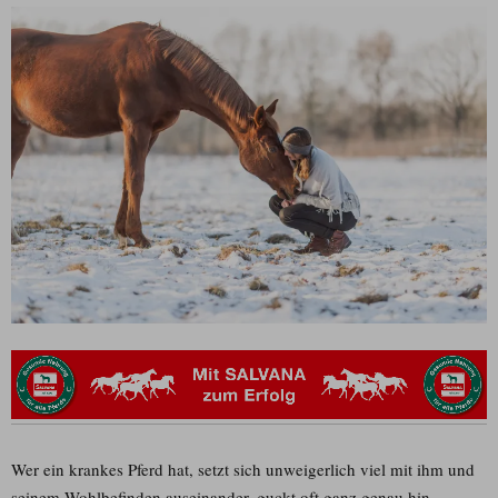
Wer ein krankes Pferd hat, setzt sich unweigerlich viel mit ihm und
seinem Wohlbefinden auseinander, guckt oft ganz genau hin,