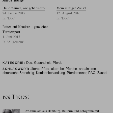
Ähnliche Beiträge
Hallo Zausel, wie geht es dir?
Mein mutiger Zausel
24. Januar 2018
12. August 2016
In "Doc"
In "Doc"
Reiten auf Kandare – ganz ohne
Turniersport
1. Juni 2017
In "Allgemein"
Doc
,
Gesundheit
,
Pferde
KATEGORIE:
älteres Pferd
,
altern bei Pferden
,
antrainieren
,
SCHLAGWORT:
chronische Bronchitig
,
Kortisonbehandlung
,
Pferderentner
,
RAO
,
Zausel
von
Theresa
29 Jahre alt, aus Hamburg, Reiterin und Fotografin mit