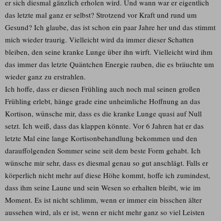
er sich diesmal gänzlich erholen wird. Und wann war er eigentlich
das letzte mal ganz er selbst? Strotzend vor Kraft und rund um
Gesund? Ich glaube, das ist schon ein paar Jahre her und das stimmt
mich wieder traurig. Vielleicht wird da immer dieser Schatten
bleiben, den seine kranke Lunge über ihn wirft. Vielleicht wird ihm
das immer das letzte Quäntchen Energie rauben, die es bräuchte um
wieder ganz zu erstrahlen.
Ich hoffe, dass er diesen Frühling auch noch mal seinen großen
Frühling erlebt, hänge grade eine unheimliche Hoffnung an das
Kortison, wünsche mir, dass es die kranke Lunge quasi auf Null
setzt. Ich weiß, dass das klappen könnte. Vor 6 Jahren hat er das
letzte Mal eine lange Kortisonbehandlung bekommen und den
darauffolgenden Sommer seine seit dem beste Form gehabt. Ich
wünsche mir sehr, dass es diesmal genau so gut anschlägt. Falls er
körperlich nicht mehr auf diese Höhe kommt, hoffe ich zumindest,
dass ihm seine Laune und sein Wesen so erhalten bleibt, wie im
Moment. Es ist nicht schlimm, wenn er immer ein bisschen älter
aussehen wird, als er ist, wenn er nicht mehr ganz so viel Leisten