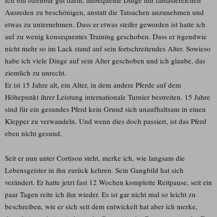
Ich bin offenbar gut darin, unbequeme Dinge mit fantasiereichen
Ausreden zu beschönigen, anstatt die Tatsachen anzunehmen und
etwas zu unternehmen. Dass er etwas steifer geworden ist hatte ich
auf zu wenig konsequentes Training geschoben. Dass er irgendwie
nicht mehr so im Lack stand auf sein fortschreitendes Alter. Sowieso
habe ich viele Dinge auf sein Alter geschoben und ich glaube, das
ziemlich zu unrecht.
Er ist 15 Jahre alt, ein Alter, in dem andere Pferde auf dem
Höhepunkt ihrer Leistung internationale Turnier bestreiten. 15 Jahre
sind für ein gesundes Pferd kein Grund sich unaufhaltsam in einen
Klepper zu verwandeln. Und wenn dies doch passiert, ist das Pferd
eben nicht gesund.
Seit er nun unter Cortison steht, merke ich, wie langsam die
Lebensgeister in ihn zurück kehren. Sein Gangbild hat sich
verändert. Er hatte jetzt fast 12 Wochen komplette Reitpause, seit ein
paar Tagen reite ich ihn wieder. Es ist gar nicht mal so leicht zu
beschreiben, wie er sich seit dem entwickelt hat aber ich merke,