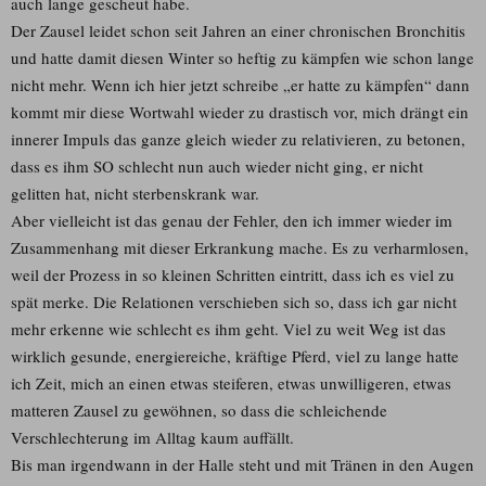
auch lange gescheut habe.
Der Zausel leidet schon seit Jahren an einer chronischen Bronchitis
und hatte damit diesen Winter so heftig zu kämpfen wie schon lange
nicht mehr. Wenn ich hier jetzt schreibe „er hatte zu kämpfen“ dann
kommt mir diese Wortwahl wieder zu drastisch vor, mich drängt ein
innerer Impuls das ganze gleich wieder zu relativieren, zu betonen,
dass es ihm SO schlecht nun auch wieder nicht ging, er nicht
gelitten hat, nicht sterbenskrank war.
Aber vielleicht ist das genau der Fehler, den ich immer wieder im
Zusammenhang mit dieser Erkrankung mache. Es zu verharmlosen,
weil der Prozess in so kleinen Schritten eintritt, dass ich es viel zu
spät merke. Die Relationen verschieben sich so, dass ich gar nicht
mehr erkenne wie schlecht es ihm geht. Viel zu weit Weg ist das
wirklich gesunde, energiereiche, kräftige Pferd, viel zu lange hatte
ich Zeit, mich an einen etwas steiferen, etwas unwilligeren, etwas
matteren Zausel zu gewöhnen, so dass die schleichende
Verschlechterung im Alltag kaum auffällt.
Bis man irgendwann in der Halle steht und mit Tränen in den Augen