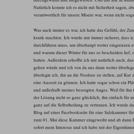
Natürlich konnte ich es nicht mit Sicherheit sagen, ab
verantwortlich für unsere Misere war, wenn nicht sog
Was auch immer es war, ich hatte das Gefühl, der Za
krank machten. Ich wurde mir immer sicherer, dass i
durchführen muss, um überhaupt weiter eingrenzen zu
und warum dieser Winter für uns so bescheiden lief, 
hatten. Außerdem erhoffte ich mir natürlich auch, da
gehen würde und ich von da aus dann weiter überlege
überlegte ich, ihn an die Nordsee zu stellen, auf Kur
eine Auszeit zu gönnen. Ich hatte sogar schon ein Pl
und außerhalb meines besorgten Auges. Weil für ihn t
der Lösung nicht so ganz glücklich, ihn einfach für 
ganz auf die Selbstheilung zu vertrauen. Ich wurde d
Blog auf einer Facebookseite für eine Salzkammer für
zum 01. Mai diese Kammer eingeweiht und ab dann Pa
sofort mein Interesse und ich habe mit der Eigentü