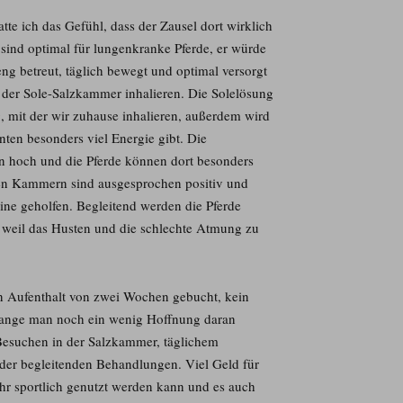
te ich das Gefühl, dass der Zausel dort wirklich
ind optimal für lungenkranke Pferde, er würde
ng betreut, täglich bewegt und optimal versorgt
 der Sole-Salzkammer inhalieren. Die Solelösung
g, mit der wir zuhause inhalieren, außerdem wird
nten besonders viel Energie gibt. Die
n hoch und die Pferde können dort besonders
esen Kammern sind ausgesprochen positiv und
ine geholfen. Begleitend werden die Pferde
, weil das Husten und die schlechte Atmung zu
en Aufenthalt von zwei Wochen gebucht, kein
solange man noch ein wenig Hoffnung daran
 Besuchen in der Salzkammer, täglichem
 der begleitenden Behandlungen. Viel Geld für
ehr sportlich genutzt werden kann und es auch