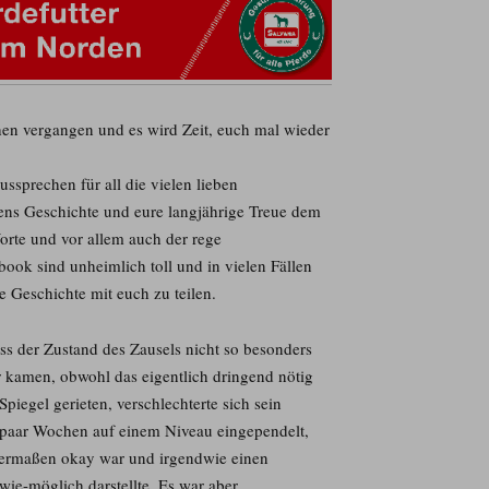
hen vergangen und es wird Zeit, euch mal wieder
ssprechen für all die vielen lieben
ns Geschichte und eure langjährige Treue dem
orte und vor allem auch der rege
ook sind unheimlich toll und in vielen Fällen
e Geschichte mit euch zu teilen.
ass der Zustand des Zausels nicht so besonders
er kamen, obwohl das eigentlich dringend nötig
iegel gerieten, verschlechterte sich sein
 paar Wochen auf einem Niveau eingependelt,
igermaßen okay war und irgendwie einen
ie-möglich darstellte. Es war aber