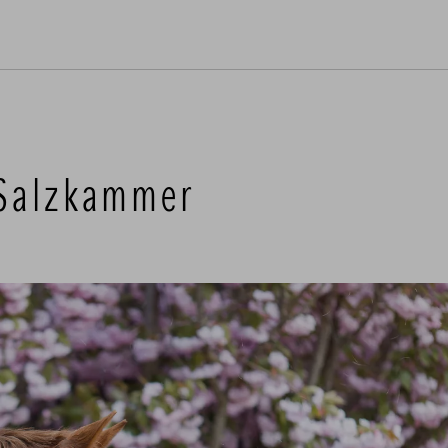
-Salzkammer