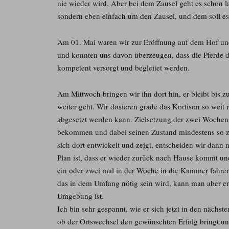
nie wieder wird. Aber bei dem Zausel geht es schon 
sondern eben einfach um den Zausel, und dem soll es 
Am 01. Mai waren wir zur Eröffnung auf dem Hof und
und konnten uns davon überzeugen, dass die Pferde d
kompetent versorgt und begleitet werden.
Am Mittwoch bringen wir ihn dort hin, er bleibt bis 
weiter geht. Wir dosieren grade das Kortison so weit 
abgesetzt werden kann. Zielsetzung der zwei Wochen i
bekommen und dabei seinen Zustand mindestens so zu e
sich dort entwickelt und zeigt, entscheiden wir dann
Plan ist, dass er wieder zurück nach Hause kommt un
ein oder zwei mal in der Woche in die Kammer fahren
das in dem Umfang nötig sein wird, kann man aber ers
Umgebung ist.
Ich bin sehr gespannt, wie er sich jetzt in den nächs
ob der Ortswechsel den gewünschten Erfolg bringt und