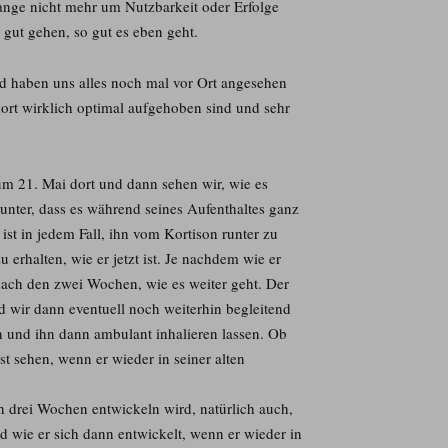
lange nicht mehr um Nutzbarkeit oder Erfolge
gut gehen, so gut es eben geht.
 haben uns alles noch mal vor Ort angesehen
ort wirklich optimal aufgehoben sind und sehr
zum 21. Mai dort und dann sehen wir, wie es
runter, dass es während seines Aufenthaltes ganz
st in jedem Fall, ihn vom Kortison runter zu
rhalten, wie er jetzt ist. Je nachdem wie er
 nach den zwei Wochen, wie es weiter geht. Der
d wir dann eventuell noch weiterhin begleitend
 und ihn dann ambulant inhalieren lassen. Ob
t sehen, wenn er wieder in seiner alten
ten drei Wochen entwickeln wird, natürlich auch,
 wie er sich dann entwickelt, wenn er wieder in