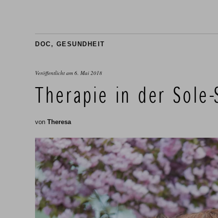
DOC
,
GESUNDHEIT
Veröffentlicht am
6. Mai 2018
Therapie in der Sole
von
Theresa