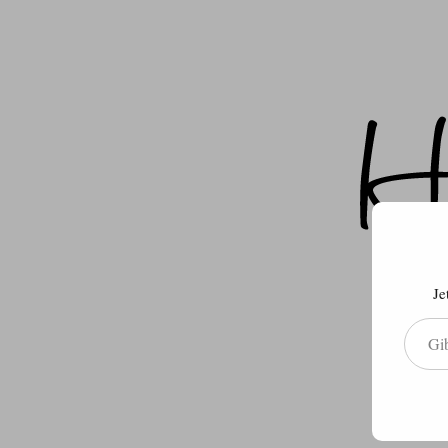
Je
Gib deine E-Mail-Adresse ein ...
Über m