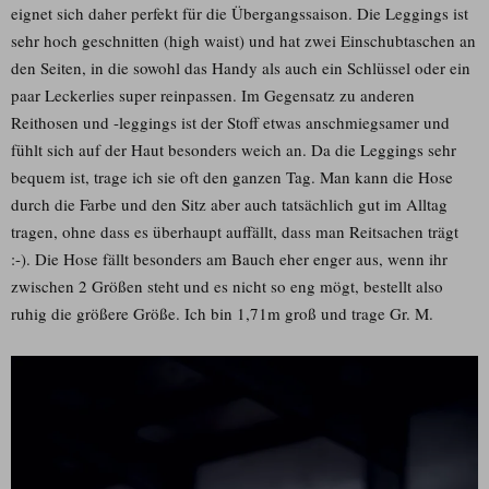
eignet sich daher perfekt für die Übergangssaison. Die Leggings ist
sehr hoch geschnitten (high waist) und hat zwei Einschubtaschen an
den Seiten, in die sowohl das Handy als auch ein Schlüssel oder ein
paar Leckerlies super reinpassen. Im Gegensatz zu anderen
Reithosen und -leggings ist der Stoff etwas anschmiegsamer und
fühlt sich auf der Haut besonders weich an. Da die Leggings sehr
bequem ist, trage ich sie oft den ganzen Tag. Man kann die Hose
durch die Farbe und den Sitz aber auch tatsächlich gut im Alltag
tragen, ohne dass es überhaupt auffällt, dass man Reitsachen trägt
:-). Die Hose fällt besonders am Bauch eher enger aus, wenn ihr
zwischen 2 Größen steht und es nicht so eng mögt, bestellt also
ruhig die größere Größe. Ich bin 1,71m groß und trage Gr. M.