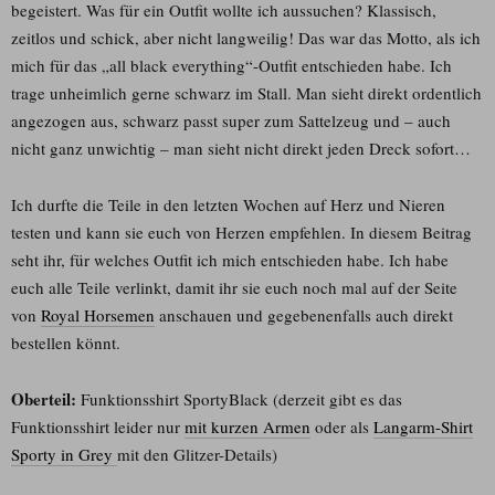
begeistert. Was für ein Outfit wollte ich aussuchen? Klassisch,
zeitlos und schick, aber nicht langweilig! Das war das Motto, als ich
mich für das „all black everything“-Outfit entschieden habe. Ich
trage unheimlich gerne schwarz im Stall. Man sieht direkt ordentlich
angezogen aus, schwarz passt super zum Sattelzeug und – auch
nicht ganz unwichtig – man sieht nicht direkt jeden Dreck sofort…
Ich durfte die Teile in den letzten Wochen auf Herz und Nieren
testen und kann sie euch von Herzen empfehlen. In diesem Beitrag
seht ihr, für welches Outfit ich mich entschieden habe. Ich habe
euch alle Teile verlinkt, damit ihr sie euch noch mal auf der Seite
von
Royal Horsemen
anschauen und gegebenenfalls auch direkt
bestellen könnt.
Oberteil:
Funktionsshirt SportyBlack (derzeit gibt es das
Funktionsshirt leider nur
mit kurzen Armen
oder als
Langarm-Shirt
Sporty in Grey
mit den Glitzer-Details)