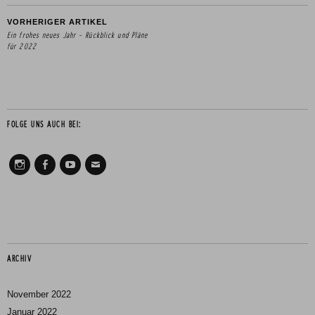
VORHERIGER ARTIKEL
Ein frohes neues Jahr – Rückblick und Pläne
für 2022
FOLGE UNS AUCH BEI:
Instagram
Facebook
Youtube
Mail
ARCHIV
November 2022
Januar 2022