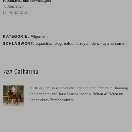
Produkttest und Gewinnspiel
7. Juni 2020
In "Allgemein"
Allgemein
KATEGORIE:
equestrian blog
,
reitoutfit
,
royal riders
,
royalhorsemen
SCHLAGWORT:
von
Catharina
30 Jahre, lebt zusammen mit ihren beiden Pferden in Hamburg
und berichtet auf HorseDiaries über die Höhen & Tiefen im
Leben eines Pferdebesitzers.