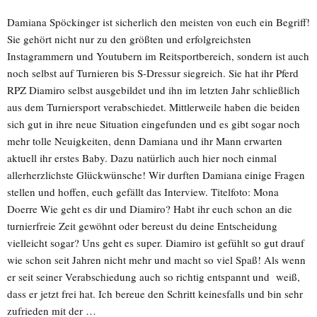
Damiana Spöckinger ist sicherlich den meisten von euch ein Begriff!
Sie gehört nicht nur zu den größten und erfolgreichsten
Instagrammern und Youtubern im Reitsportbereich, sondern ist auch
noch selbst auf Turnieren bis S-Dressur siegreich. Sie hat ihr Pferd
RPZ Diamiro selbst ausgebildet und ihn im letzten Jahr schließlich
aus dem Turniersport verabschiedet. Mittlerweile haben die beiden
sich gut in ihre neue Situation eingefunden und es gibt sogar noch
mehr tolle Neuigkeiten, denn Damiana und ihr Mann erwarten
aktuell ihr erstes Baby. Dazu natürlich auch hier noch einmal
allerherzlichste Glückwünsche! Wir durften Damiana einige Fragen
stellen und hoffen, euch gefällt das Interview. Titelfoto: Mona
Doerre Wie geht es dir und Diamiro? Habt ihr euch schon an die
turnierfreie Zeit gewöhnt oder bereust du deine Entscheidung
vielleicht sogar? Uns geht es super. Diamiro ist gefühlt so gut drauf
wie schon seit Jahren nicht mehr und macht so viel Spaß! Als wenn
er seit seiner Verabschiedung auch so richtig entspannt und weiß,
dass er jetzt frei hat. Ich bereue den Schritt keinesfalls und bin sehr
zufrieden mit der …