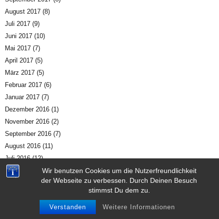
August 2017
(8)
Juli 2017
(9)
Juni 2017
(10)
Mai 2017
(7)
April 2017
(5)
März 2017
(5)
Februar 2017
(6)
Januar 2017
(7)
Dezember 2016
(1)
November 2016
(2)
September 2016
(7)
August 2016
(11)
Juli 2016
(12)
Juni 2016
(9)
Wir benutzen Cookies um die Nutzerfreundlichkeit
der Webseite zu verbessen. Durch Deinen Besuch
Mai 2016
(3)
stimmst Du dem zu.
April 2016
(2)
März 2016
(4)
Verstanden
Weitere Informationen