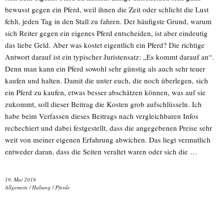
bewusst gegen ein Pferd, weil ihnen die Zeit oder schlicht die Lust
fehlt, jeden Tag in den Stall zu fahren. Der häufigste Grund, warum
sich Reiter gegen ein eigenes Pferd entscheiden, ist aber eindeutig
das liebe Geld. Aber was kostet eigentlich ein Pferd? Die richtige
Antwort darauf ist ein typischer Juristensatz: „Es kommt darauf an“.
Denn man kann ein Pferd sowohl sehr günstig als auch sehr teuer
kaufen und halten. Damit die unter euch, die noch überlegen, sich
ein Pferd zu kaufen, etwas besser abschätzen können, was auf sie
zukommt, soll dieser Beitrag die Kosten grob aufschlüsseln. Ich
habe beim Verfassen dieses Beitrags nach vergleichbaren Infos
rechechiert und dabei festgestellt, dass die angegebenen Preise sehr
weit von meiner eigenen Erfahrung abwichen. Das liegt vermutlich
entweder daran, dass die Seiten veraltet waren oder sich die …
19. Mai 2018
Allgemein
/
Haltung
/
Pferde