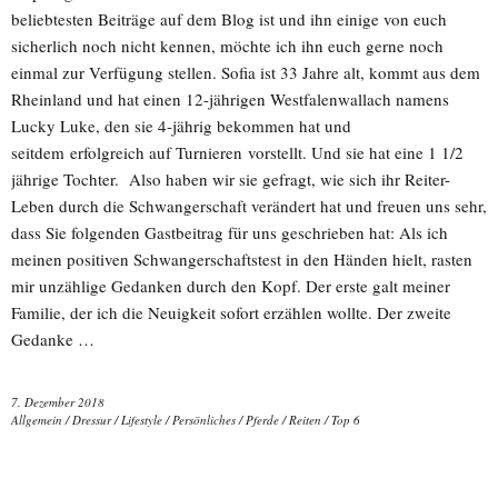
beliebtesten Beiträge auf dem Blog ist und ihn einige von euch
sicherlich noch nicht kennen, möchte ich ihn euch gerne noch
einmal zur Verfügung stellen. Sofia ist 33 Jahre alt, kommt aus dem
Rheinland und hat einen 12-jährigen Westfalenwallach namens
Lucky Luke, den sie 4-jährig bekommen hat und
seitdem erfolgreich auf Turnieren vorstellt. Und sie hat eine 1 1/2
jährige Tochter. Also haben wir sie gefragt, wie sich ihr Reiter-
Leben durch die Schwangerschaft verändert hat und freuen uns sehr,
dass Sie folgenden Gastbeitrag für uns geschrieben hat: Als ich
meinen positiven Schwangerschaftstest in den Händen hielt, rasten
mir unzählige Gedanken durch den Kopf. Der erste galt meiner
Familie, der ich die Neuigkeit sofort erzählen wollte. Der zweite
Gedanke …
7. Dezember 2018
Allgemein
/
Dressur
/
Lifestyle
/
Persönliches
/
Pferde
/
Reiten
/
Top 6