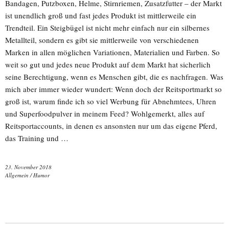
Bandagen, Putzboxen, Helme, Stirnriemen, Zusatzfutter – der Markt
ist unendlich groß und fast jedes Produkt ist mittlerweile ein
Trendteil. Ein Steigbügel ist nicht mehr einfach nur ein silbernes
Metallteil, sondern es gibt sie mittlerweile von verschiedenen
Marken in allen möglichen Variationen, Materialien und Farben. So
weit so gut und jedes neue Produkt auf dem Markt hat sicherlich
seine Berechtigung, wenn es Menschen gibt, die es nachfragen. Was
mich aber immer wieder wundert: Wenn doch der Reitsportmarkt so
groß ist, warum finde ich so viel Werbung für Abnehmtees, Uhren
und Superfoodpulver in meinem Feed? Wohlgemerkt, alles auf
Reitsportaccounts, in denen es ansonsten nur um das eigene Pferd,
das Training und …
23. November 2018
Allgemein
/
Humor