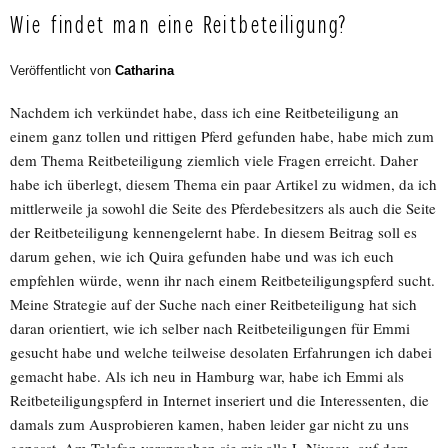
Wie findet man eine Reitbeteiligung?
Veröffentlicht von
Catharina
Nachdem ich verkündet habe, dass ich eine Reitbeteiligung an
einem ganz tollen und rittigen Pferd gefunden habe, habe mich zum
dem Thema Reitbeteiligung ziemlich viele Fragen erreicht. Daher
habe ich überlegt, diesem Thema ein paar Artikel zu widmen, da ich
mittlerweile ja sowohl die Seite des Pferdebesitzers als auch die Seite
der Reitbeteiligung kennengelernt habe. In diesem Beitrag soll es
darum gehen, wie ich Quira gefunden habe und was ich euch
empfehlen würde, wenn ihr nach einem Reitbeteiligungspferd sucht.
Meine Strategie auf der Suche nach einer Reitbeteiligung hat sich
daran orientiert, wie ich selber nach Reitbeteiligungen für Emmi
gesucht habe und welche teilweise desolaten Erfahrungen ich dabei
gemacht habe. Als ich neu in Hamburg war, habe ich Emmi als
Reitbeteiligungspferd in Internet inseriert und die Interessenten, die
damals zum Ausprobieren kamen, haben leider gar nicht zu uns
gepasst. Am Telefon versprachen sie mir alle L-Niveau, auf dem