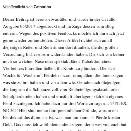
Veröffentlicht von
Catharina
Dieser Beitrag ist bereits etwas älter und wurde in der Cavallo
Ausgabe 05/2017 abgedruckt und im Zuge dessen vom Blog
entfernt. Wegen des positiven Feedbacks möchte ich ihn euch jetzt
gerne wieder online stellen. Dieser Artikel richtet sich an all
diejenigen Reiter und Reiterinnen dort draußen, die der großen
Versuchung bisher eisern widerstanden haben. Die sich von keiner
noch so weichen Nase oder spektakulären Trabaktion eines
Vierbeiners hinreißen ließen, ihr Konto zu plündern. Die sich
Woche für Woche mit Pferdebesitzern rumquälen, die ihnen sagen,
was sie zu tun haben und vor allem wie. Gerade auch diejenigen,
die langsam die Schnauze voll vom Reitbeteiligungsdasein oder
Schulpferdereiten haben und ernsthaft überlegen, sich ein eigenes
Pferd zuzulegen. Ich habe dazu nur drei Worte zu sagen… TUT. ES.
NICHT! Hier sind meine fünf persönlichen Gründe, warum ein
Pferdekauf das dümmste ist, was man tun kann. 1. Pferde kosten
Geld. Das muss ich wohl niemandem sagen, denn wer von euch hat