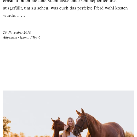
ernsthaft noch nie eine Suchmaske einer Onlinepferdebörse
ausgefüllt, um zu sehen, was euch das perfekte Pferd wohl kosten
würde… …
26. November 2018
Allgemein
/
Humor
/
Top 6