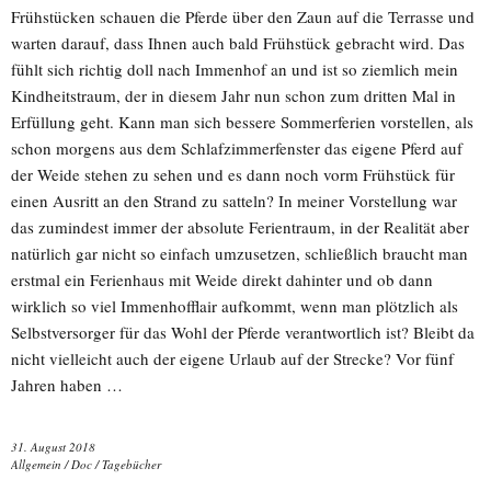
Frühstücken schauen die Pferde über den Zaun auf die Terrasse und
warten darauf, dass Ihnen auch bald Frühstück gebracht wird. Das
fühlt sich richtig doll nach Immenhof an und ist so ziemlich mein
Kindheitstraum, der in diesem Jahr nun schon zum dritten Mal in
Erfüllung geht. Kann man sich bessere Sommerferien vorstellen, als
schon morgens aus dem Schlafzimmerfenster das eigene Pferd auf
der Weide stehen zu sehen und es dann noch vorm Frühstück für
einen Ausritt an den Strand zu satteln? In meiner Vorstellung war
das zumindest immer der absolute Ferientraum, in der Realität aber
natürlich gar nicht so einfach umzusetzen, schließlich braucht man
erstmal ein Ferienhaus mit Weide direkt dahinter und ob dann
wirklich so viel Immenhofflair aufkommt, wenn man plötzlich als
Selbstversorger für das Wohl der Pferde verantwortlich ist? Bleibt da
nicht vielleicht auch der eigene Urlaub auf der Strecke? Vor fünf
Jahren haben …
31. August 2018
Allgemein
/
Doc
/
Tagebücher