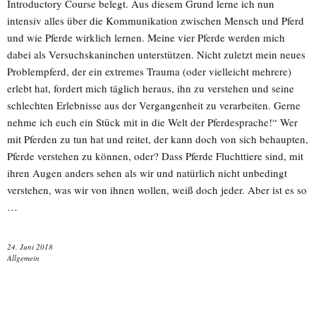
Introductory Course belegt. Aus diesem Grund lerne ich nun
intensiv alles über die Kommunikation zwischen Mensch und Pferd
und wie Pferde wirklich lernen. Meine vier Pferde werden mich
dabei als Versuchskaninchen unterstützen. Nicht zuletzt mein neues
Problempferd, der ein extremes Trauma (oder vielleicht mehrere)
erlebt hat, fordert mich täglich heraus, ihn zu verstehen und seine
schlechten Erlebnisse aus der Vergangenheit zu verarbeiten. Gerne
nehme ich euch ein Stück mit in die Welt der Pferdesprache!“ Wer
mit Pferden zu tun hat und reitet, der kann doch von sich behaupten,
Pferde verstehen zu können, oder? Dass Pferde Fluchttiere sind, mit
ihren Augen anders sehen als wir und natürlich nicht unbedingt
verstehen, was wir von ihnen wollen, weiß doch jeder. Aber ist es so
…
24. Juni 2018
Allgemein