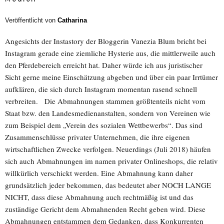
Veröffentlicht von
Catharina
Angesichts der Instastory der Bloggerin Vanezia Blum bricht bei
Instagram gerade eine ziemliche Hysterie aus, die mittlerweile auch
den Pferdebereich erreicht hat. Daher würde ich aus juristischer
Sicht gerne meine Einschätzung abgeben und über ein paar Irrtümer
aufklären, die sich durch Instagram momentan rasend schnell
verbreiten. Die Abmahnungen stammen größtenteils nicht vom
Staat bzw. den Landesmedienanstalten, sondern von Vereinen wie
zum Beispiel dem „Verein des sozialen Wettbewerbs“. Das sind
Zusammenschlüsse privater Unternehmen, die ihre eigenen
wirtschaftlichen Zwecke verfolgen. Neuerdings (Juli 2018) häufen
sich auch Abmahnungen im namen privater Onlineshops, die relativ
willkürlich verschickt werden. Eine Abmahnung kann daher
grundsätzlich jeder bekommen, das bedeutet aber NOCH LANGE
NICHT, dass diese Abmahnung auch rechtmäßig ist und das
zuständige Gericht dem Abmahnenden Recht geben wird. Diese
Abmahnungen entstammen dem Gedanken, dass Konkurrenten