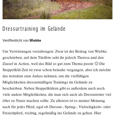
Dressurtraining im Gelände
Veröffentlicht von
Wiebke
Um Verwirrungen vorzubeugen: Zwar ist der Beitrag von Wiebke
geschrieben, auf dem Titelfoto seht ihr jedoch Theresa und den
Zausel in Action, weil das Bild so gut zum Thema passte 🙂 Die
Stoppelfeld-Zeit ist zwar schon beinahe vergangen, aber ich möchte
das trotzdem zum Anlass nehmen, um die vielfältigen
Möglichkeiten dressurmäßigen Trainings im Gelände zu
beschreiben. Neben Stoppelfeldern gibt es außerdem auch noch
viele andere Möglichkeiten, die man sich auch als Dressurreiter viel
öfter zu Nutze machen sollte. Zu allererst ist es meiner Meinung
nach für jedes Pferd, egal ob Dressur-, Spring-, Vielseitigkeits- oder
Freizeitpferd, wichtig, regelmäßig ins Gelände zu gehen. Hier