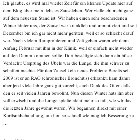
Ich glaube, es wird mal wieder Zeit für ein kleines Update hier auf
dem Blog über mein liebstes Zauselchen. Wer vielleicht nicht ganz
auf dem neuesten Stand ist: Wir haben einen sehr bescheidenen
Winter hinter uns, der Zausel war kränklich und unmotiviert und seit
Dezember bin ich gar nicht mehr geritten, weil er so schlecht drauf
war. Nach vielem Rumprobieren und Zeit geben waren wir dann
Anfang Februar mit ihm in der Klinik, weil er einfach nicht wieder
auf den Damm kommen sollte. Dort bestätigte sich dann ein böser
Verdacht: Ursprung des Übels war die Lunge, die ihm schwer zu
schaffen machte. Für den Zausel kein neues Problem: Bereits seit
2009 ist er an RAO (chronischer Bronchitis) erkrankt, kam damit
aber jetzt viele Jahre ganz gut zurecht, auch Dank des Offenstalls,
den er seit vielen Jahren bewohnt. Nun diesen Winter hats ihn aber
voll erwischt und die Lunge spielte nicht mehr so mit, wie wir das
die letzten Jahre gewohnt waren. Wir begannen direkt mit einer
Kortisonbehandlung, um ihm so schnell wie möglich Besserung zu
…