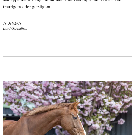
traurigem oder garstigem …
18. Juli 2018
Doc
/
Gesundheit