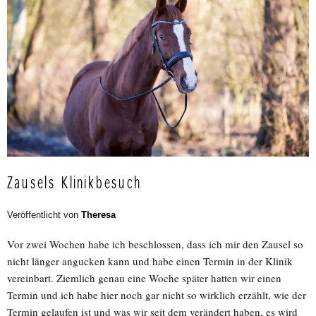
Zausels Klinikbesuch
Veröffentlicht von
Theresa
Vor zwei Wochen habe ich beschlossen, dass ich mir den Zausel so
nicht länger angucken kann und habe einen Termin in der Klinik
vereinbart. Ziemlich genau eine Woche später hatten wir einen
Termin und ich habe hier noch gar nicht so wirklich erzählt, wie der
Termin gelaufen ist und was wir seit dem verändert haben, es wird