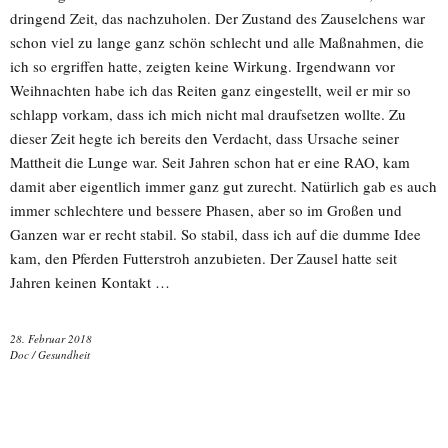
dringend Zeit, das nachzuholen. Der Zustand des Zauselchens war
schon viel zu lange ganz schön schlecht und alle Maßnahmen, die
ich so ergriffen hatte, zeigten keine Wirkung. Irgendwann vor
Weihnachten habe ich das Reiten ganz eingestellt, weil er mir so
schlapp vorkam, dass ich mich nicht mal draufsetzen wollte. Zu
dieser Zeit hegte ich bereits den Verdacht, dass Ursache seiner
Mattheit die Lunge war. Seit Jahren schon hat er eine RAO, kam
damit aber eigentlich immer ganz gut zurecht. Natürlich gab es auch
immer schlechtere und bessere Phasen, aber so im Großen und
Ganzen war er recht stabil. So stabil, dass ich auf die dumme Idee
kam, den Pferden Futterstroh anzubieten. Der Zausel hatte seit
Jahren keinen Kontakt …
28. Februar 2018
Doc
/
Gesundheit