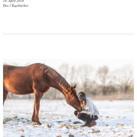
14. April 2018
Doc
/
Tagebücher