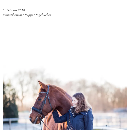
5. Februar 2018
Monatsbericht
/
Püppi
/
Tagebücher