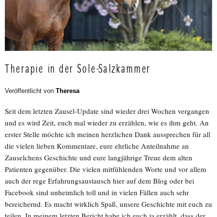
Therapie in der Sole-Salzkammer
Veröffentlicht von
Theresa
Seit dem letzten Zausel-Update sind wieder drei Wochen vergangen
und es wird Zeit, euch mal wieder zu erzählen, wie es ihm geht. An
erster Stelle möchte ich meinen herzlichen Dank aussprechen für all
die vielen lieben Kommentare, eure ehrliche Anteilnahme an
Zauselchens Geschichte und eure langjährige Treue dem alten
Patienten gegenüber. Die vielen mitfühlenden Worte und vor allem
auch der rege Erfahrungsaustausch hier auf dem Blog oder bei
Facebook sind unheimlich toll und in vielen Fällen auch sehr
bereichernd. Es macht wirklich Spaß, unsere Geschichte mit euch zu
teilen. In meinem letzten Bericht habe ich euch ja erzählt, dass der