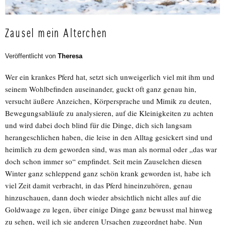
Zausel mein Alterchen
Veröffentlicht von
Theresa
Wer ein krankes Pferd hat, setzt sich unweigerlich viel mit ihm und
seinem Wohlbefinden auseinander, guckt oft ganz genau hin,
versucht äußere Anzeichen, Körpersprache und Mimik zu deuten,
Bewegungsabläufe zu analysieren, auf die Kleinigkeiten zu achten
und wird dabei doch blind für die Dinge, dich sich langsam
herangeschlichen haben, die leise in den Alltag gesickert sind und
heimlich zu dem geworden sind, was man als normal oder „das war
doch schon immer so“ empfindet. Seit mein Zauselchen diesen
Winter ganz schleppend ganz schön krank geworden ist, habe ich
viel Zeit damit verbracht, in das Pferd hineinzuhören, genau
hinzuschauen, dann doch wieder absichtlich nicht alles auf die
Goldwaage zu legen, über einige Dinge ganz bewusst mal hinweg
zu sehen, weil ich sie anderen Ursachen zugeordnet habe. Nun