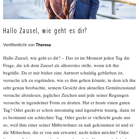
Hallo Zausel, wie geht es dir?
Veröffentlicht von
Theresa
Hallo Zausel, wie geht es dir? – Das ist im Moment jeden Tag die
Frage, die ich dem Zausel als allererstes stelle, wenn ich ihn
begrüße. Da er mir bisher eine Antwort schuldig geblieben ist,
versuche ich zu ergründen, wie es ihm gehen könnte, in dem ich ihn
sehr genau beobachte, seinem Gesicht den aktuellen Gemütszustand
versuche abzulesen, jegliches Zeichen und jede seiner Regungen
versuche in irgendeiner Form zu deuten. Hat er heute einen guten
Tag? Oder guckt er schon missmutig und irgendwie traurig, dann ist
es bestimmt ein schlechter Tag. Oder guckt er vielleicht grade nur
so, weil ihm einer seiner Mitbewohner zu nah gekommen ist und er
die Möhrchen, die er von mir erwartet, nicht teilen möchte? Oder