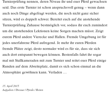
Turnierprüfung nennen, deren Niveau ihr und euer Pferd gewachsen
seid. Das erste Turnier ist schon anspruchsvoll genug – wenn dann
auch noch Dinge abgefragt werden, die noch nicht ganz sicher
sitzen, wird es doppelt schwer. Bereitet euch auf die anstehende
Turnierprüfung Zuhause bestmöglich vor, sodass ihr euch zumindest
um die anstehenden Lektionen keine Sorgen machen müsst. Zeigt
eurem Pferd andere Vierecke und Hallen. Fremde Umgebung ist für
jedes unerfahrene Pferd aufregend. Je mehr ihr euren Pferden
fremde Plätze zeigt, desto normaler wird es für sie, dass sie sich
auch dort entspannt bewegen können. Bestenfalls fahrt ihr sogar
mal mit Stallkameraden mit zum Turnier und reitet euer Pferd einige
Runden auf dem Abreiteplatz, damit es sich schon einmal an die
Atmosphäre gewöhnen kann. Verladen …
15. April 2015
Aufgaben
/
Dressur
/
Pferde
/
Reiten