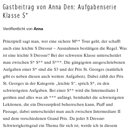
Gastbeitrag von Anna Den: Aufgabenserie
Klasse S*
Veröffentlicht von
Anna
Prinzipiell sagt man, wer eine sichere M** Tour geht, der schafft
auch eine leichte S Dressur – Ausnahmen bestätigen die Regel. Was
ist eine leichte S Dressur? Bei der schweren Klasse unterscheidet
man zwischen S* S** und S***. Die gängigsten ausgeschriebenen
Aufgaben einer S* sind die S3 und der Prix St. Georges (natürlich
gibt es neben diesen auch weitere Aufgaben). Dabei zählt der Prix
St. Georges in der Kategorie „leichte S“, sprich S*, zu den
schwierigsten Aufgaben. Bei einer S** wird die Intermediaire I
geritten und alles was ab *** anfängt, beinhaltet die schwierigsten
Lektionen, die ein Dressurpferd beherrschen kann, Piaff und
Passage, dabei unterscheidet man auch zwischen Intermediare II
und dem verschiedenen Grand Prix. Da jeder S Dressur-
Schwierigkeitsgrad ein Thema für sich ist, werde ich in diesem