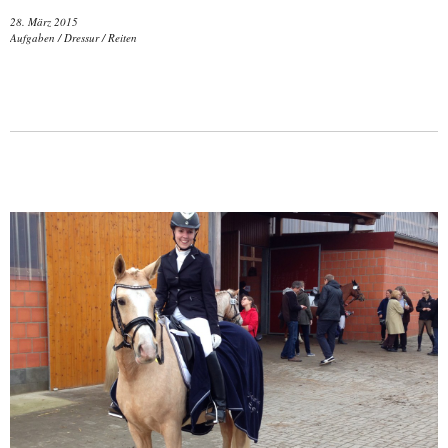
28. März 2015
Aufgaben
/
Dressur
/
Reiten