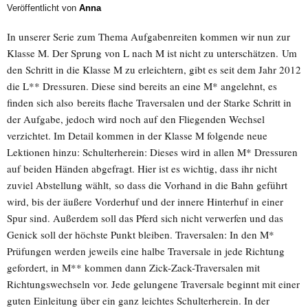
Veröffentlicht von
Anna
In unserer Serie zum Thema Aufgabenreiten kommen wir nun zur
Klasse M. Der Sprung von L nach M ist nicht zu unterschätzen. Um
den Schritt in die Klasse M zu erleichtern, gibt es seit dem Jahr 2012
die L** Dressuren. Diese sind bereits an eine M* angelehnt, es
finden sich also bereits flache Traversalen und der Starke Schritt in
der Aufgabe, jedoch wird noch auf den Fliegenden Wechsel
verzichtet. Im Detail kommen in der Klasse M folgende neue
Lektionen hinzu: Schulterherein: Dieses wird in allen M* Dressuren
auf beiden Händen abgefragt. Hier ist es wichtig, dass ihr nicht
zuviel Abstellung wählt, so dass die Vorhand in die Bahn geführt
wird, bis der äußere Vorderhuf und der innere Hinterhuf in einer
Spur sind. Außerdem soll das Pferd sich nicht verwerfen und das
Genick soll der höchste Punkt bleiben. Traversalen: In den M*
Prüfungen werden jeweils eine halbe Traversale in jede Richtung
gefordert, in M** kommen dann Zick-Zack-Traversalen mit
Richtungswechseln vor. Jede gelungene Traversale beginnt mit einer
guten Einleitung über ein ganz leichtes Schulterherein. In der