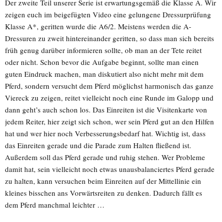
Der zweite Teil unserer Serie ist erwartungsgemäß die Klasse A. Wir
zeigen euch im beigefügten Video eine gelungene Dressurprüfung
Klasse A*, geritten wurde die A6/2. Meistens werden die A-
Dressuren zu zweit hintereinander geritten, so dass man sich bereits
früh genug darüber informieren sollte, ob man an der Tete reitet
oder nicht. Schon bevor die Aufgabe beginnt, sollte man einen
guten Eindruck machen, man diskutiert also nicht mehr mit dem
Pferd, sondern versucht dem Pferd möglichst harmonisch das ganze
Viereck zu zeigen, reitet vielleicht noch eine Runde im Galopp und
dann geht’s auch schon los. Das Einreiten ist die Visitenkarte von
jedem Reiter, hier zeigt sich schon, wer sein Pferd gut an den Hilfen
hat und wer hier noch Verbesserungsbedarf hat. Wichtig ist, dass
das Einreiten gerade und die Parade zum Halten fließend ist.
Außerdem soll das Pferd gerade und ruhig stehen. Wer Probleme
damit hat, sein vielleicht noch etwas unausbalanciertes Pferd gerade
zu halten, kann versuchen beim Einreiten auf der Mittellinie ein
kleines bisschen ans Vorwärtsreiten zu denken. Dadurch fällt es
dem Pferd manchmal leichter …