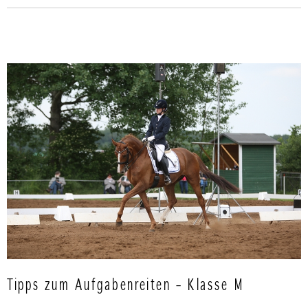
Tipps zum Aufgabenreiten – Klasse M