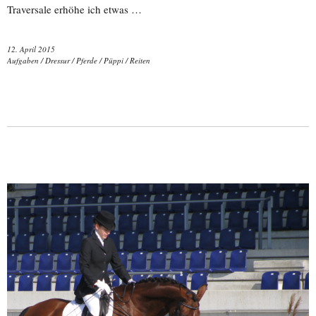
Traversale erhöhe ich etwas …
12. April 2015
Aufgaben
/
Dressur
/
Pferde
/
Püppi
/
Reiten