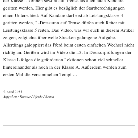
der Klasse L können sowohl auf Trense als auch auch Kandare
geritten werden. Hier gibt es bezüglich der Startberechtigungen
einen Unterschied: Auf Kandare darf erst ab Leistungsklasse 4
geritten werden, L-Dressuren auf Trense dürfen auch Reiter mit
Leistungsklasse 5 reiten. Das Video, was wir euch in diesem Artikel
zeigen, zeigt eine über weite Strecken gelungene Aufgabe.
Allerdings galoppiert das Pferd beim ersten einfachen Wechsel nicht
richtig an. Geritten wird im Video die L2. In Dressurprüfungen der
Klasse L folgen die geforderten Lektionen schon viel schneller
hintereinander als noch in der Klasse A. Außerdem werden zum
ersten Mal die versammelten Tempi …
5. April 2015
Aufgaben
/
Dressur
/
Pferde
/
Reiten