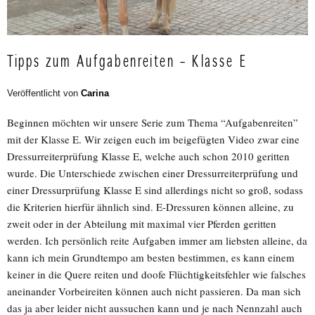
Tipps zum Aufgabenreiten – Klasse E
Veröffentlicht von
Carina
Beginnen möchten wir unsere Serie zum Thema “Aufgabenreiten”
mit der Klasse E. Wir zeigen euch im beigefügten Video zwar eine
Dressurreiterprüfung Klasse E, welche auch schon 2010 geritten
wurde. Die Unterschiede zwischen einer Dressurreiterprüfung und
einer Dressurprüfung Klasse E sind allerdings nicht so groß, sodass
die Kriterien hierfür ähnlich sind. E-Dressuren können alleine, zu
zweit oder in der Abteilung mit maximal vier Pferden geritten
werden. Ich persönlich reite Aufgaben immer am liebsten alleine, da
kann ich mein Grundtempo am besten bestimmen, es kann einem
keiner in die Quere reiten und doofe Flüchtigkeitsfehler wie falsches
aneinander Vorbeireiten können auch nicht passieren. Da man sich
das ja aber leider nicht aussuchen kann und je nach Nennzahl auch