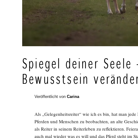
Spiegel deiner Seele
Bewusstsein verände
Veröffentlicht von
Carina
Als „Gelegenheitsreiter“ wie ich es bin, hat man jed
Pferden und Menschen zu beobachten, an alte Geschic
als Reiter in seinem Reiterleben zu reflektieren. Feier
auch mal wieder was es will und das Pferd steht im S