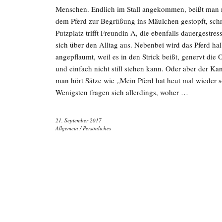
Menschen. Endlich im Stall angekommen, beißt man n
dem Pferd zur Begrüßung ins Mäulchen gestopft, schn
Putzplatz trifft Freundin A, die ebenfalls dauergestr
sich über den Alltag aus. Nebenbei wird das Pferd h
angepflaumt, weil es in den Strick beißt, genervt die 
und einfach nicht still stehen kann. Oder aber der K
man hört Sätze wie „Mein Pferd hat heut mal wieder s
Wenigsten fragen sich allerdings, woher …
21. September 2017
Allgemein
/
Persönliches