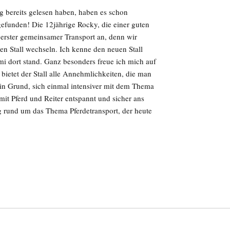
ag bereits gelesen haben, haben es schon
efunden! Die 12jährige Rocky, die einer guten
erster gemeinsamer Transport an, denn wir
n Stall wechseln. Ich kenne den neuen Stall
mi dort stand. Ganz besonders freue ich mich auf
bietet der Stall alle Annehmlichkeiten, die man
n Grund, sich einmal intensiver mit dem Thema
mit Pferd und Reiter entspannt und sicher ans
g rund um das Thema Pferdetransport, der heute