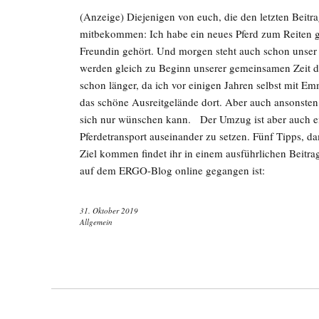
(Anzeige) Diejenigen von euch, die den letzten Beitr
mitbekommen: Ich habe ein neues Pferd zum Reiten g
Freundin gehört. Und morgen steht auch schon unser 
werden gleich zu Beginn unserer gemeinsamen Zeit de
schon länger, da ich vor einigen Jahren selbst mit Em
das schöne Ausreitgelände dort. Aber auch ansonsten 
sich nur wünschen kann. Der Umzug ist aber auch ei
Pferdetransport auseinander zu setzen. Fünf Tipps, da
Ziel kommen findet ihr in einem ausführlichen Beitra
auf dem ERGO-Blog online gegangen ist:
31. Oktober 2019
Allgemein