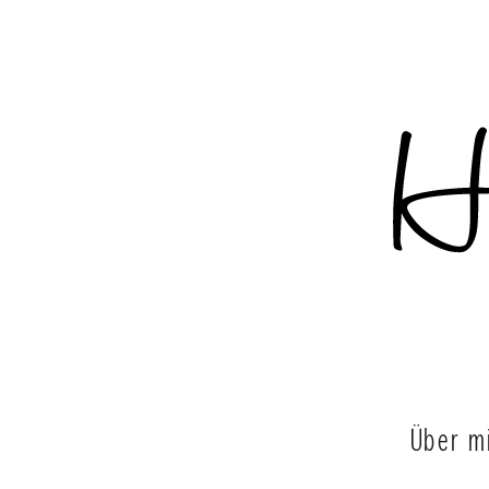
Über m