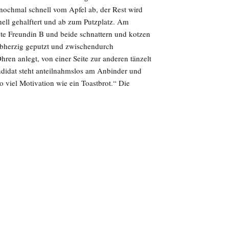
ochmal schnell vom Apfel ab, der Rest wird
ell gehalftert und ab zum Putzplatz. Am
esste Freundin B und beide schnattern und kotzen
albherzig geputzt und zwischendurch
Ohren anlegt, von einer Seite zur anderen tänzelt
andidat steht anteilnahmslos am Anbinder und
o viel Motivation wie ein Toastbrot.“ Die