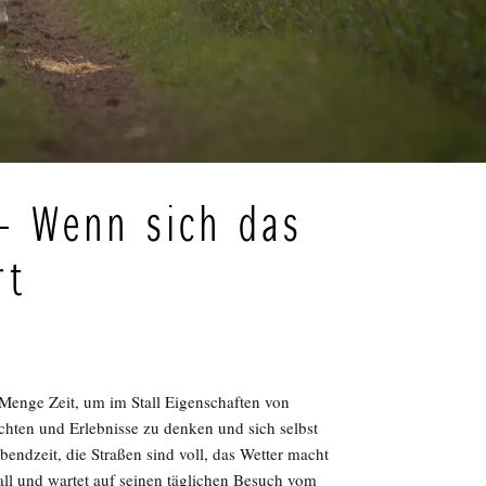
 – Wenn sich das
rt
e Menge Zeit, um im Stall Eigenschaften von
hten und Erlebnisse zu denken und sich selbst
abendzeit, die Straßen sind voll, das Wetter macht
tall und wartet auf seinen täglichen Besuch vom