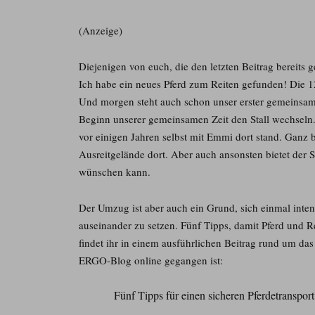
(Anzeige)
Diejenigen von euch, die den letzten Beitrag bereit
Ich habe ein neues Pferd zum Reiten gefunden! Die 12
Und morgen steht auch schon unser erster gemeinsame
Beginn unserer gemeinsamen Zeit den Stall wechseln. 
vor einigen Jahren selbst mit Emmi dort stand. Ganz 
Ausreitgelände dort. Aber auch ansonsten bietet der S
wünschen kann.
Der Umzug ist aber auch ein Grund, sich einmal inte
auseinander zu setzen. Fünf Tipps, damit Pferd und R
findet ihr in einem ausführlichen Beitrag rund um da
ERGO-Blog online gegangen ist:
Fünf Tipps für einen sicheren Pferdetransport