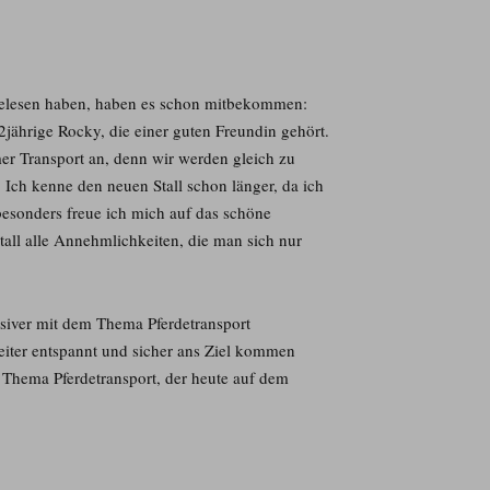
s gelesen haben, haben es schon mitbekommen:
jährige Rocky, die einer guten Freundin gehört.
r Transport an, denn wir werden gleich zu
Ich kenne den neuen Stall schon länger, da ich
besonders freue ich mich auf das schöne
tall alle Annehmlichkeiten, die man sich nur
nsiver mit dem Thema Pferdetransport
eiter entspannt und sicher ans Ziel kommen
s Thema Pferdetransport, der heute auf dem