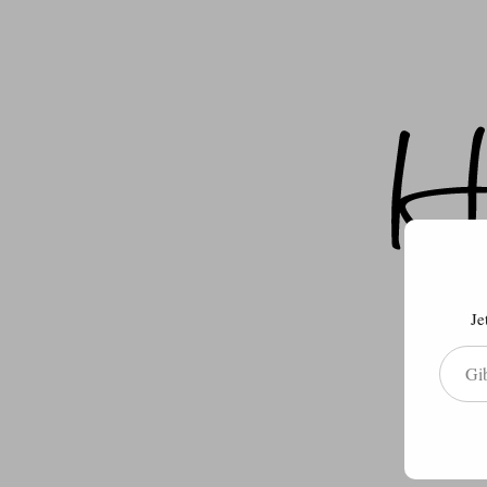
Je
Gib deine E-Mail-Adresse ein ...
Über m