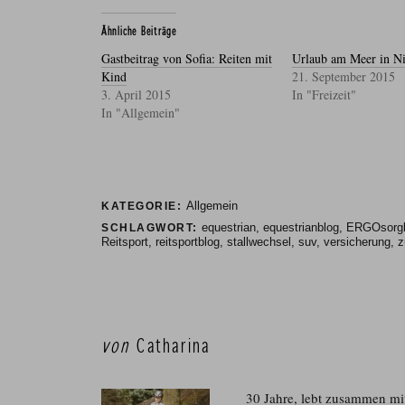
Ähnliche Beiträge
Gastbeitrag von Sofia: Reiten mit
Urlaub am Meer in Ni
Kind
21. September 2015
3. April 2015
In "Freizeit"
In "Allgemein"
Allgemein
KATEGORIE:
equestrian
,
equestrianblog
,
ERGOsorg
SCHLAGWORT:
Reitsport
,
reitsportblog
,
stallwechsel
,
suv
,
versicherung
,
z
von
Catharina
30 Jahre, lebt zusammen mi