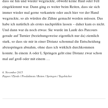
dass sie hin und wieder wegzuckte, obwohl keine Haut oder Fell
eingeklemmt war. Dann ging es weiter beim Reiten, dass sie sich
immer wieder mal gerne verkantete oder auch hier vor der Hand
wegzuckte, so als würden die Zähne gemacht werden müssen. Das
habe ich natürlich als erstes nachprüfen lassen – daher kam es nicht.
Und dann war da noch etwas: Sie wurde im Laufe des Parcours
gerade auf Turnier (beziehungsweise eigentlich nur da) ziemlich
stark, so dass sie mir in einer Distanz schonmal die Entscheidung
abzuspringen abnahm, ohne dass ich wirklich durchkommen
konnte. In einem A oder L Springen geht eine Distanz zwar schon
mal auf groß oder mit einem …
6. November 2015
Pepper
/
Pferde
/
Produkttests
/
Reiten
/
Springen
/
Tagebücher