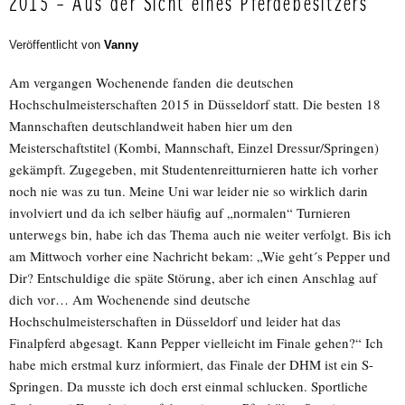
2015 – Aus der Sicht eines Pferdebesitzers
Veröffentlicht von
Vanny
Am vergangen Wochenende fanden die deutschen
Hochschulmeisterschaften 2015 in Düsseldorf statt. Die besten 18
Mannschaften deutschlandweit haben hier um den
Meisterschaftstitel (Kombi, Mannschaft, Einzel Dressur/Springen)
gekämpft. Zugegeben, mit Studentenreitturnieren hatte ich vorher
noch nie was zu tun. Meine Uni war leider nie so wirklich darin
involviert und da ich selber häufig auf „normalen“ Turnieren
unterwegs bin, habe ich das Thema auch nie weiter verfolgt. Bis ich
am Mittwoch vorher eine Nachricht bekam: „Wie geht´s Pepper und
Dir? Entschuldige die späte Störung, aber ich einen Anschlag auf
dich vor… Am Wochenende sind deutsche
Hochschulmeisterschaften in Düsseldorf und leider hat das
Finalpferd abgesagt. Kann Pepper vielleicht im Finale gehen?“ Ich
habe mich erstmal kurz informiert, das Finale der DHM ist ein S-
Springen. Da musste ich doch erst einmal schlucken. Sportliche