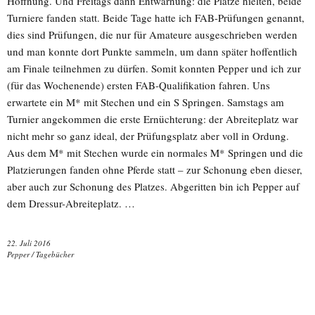
Hoffnung. Und Freitags dann Entwarnung: die Plätze hielten, beide
Turniere fanden statt. Beide Tage hatte ich FAB-Prüfungen genannt,
dies sind Prüfungen, die nur für Amateure ausgeschrieben werden
und man konnte dort Punkte sammeln, um dann später hoffentlich
am Finale teilnehmen zu dürfen. Somit konnten Pepper und ich zur
(für das Wochenende) ersten FAB-Qualifikation fahren. Uns
erwartete ein M* mit Stechen und ein S Springen. Samstags am
Turnier angekommen die erste Ernüchterung: der Abreiteplatz war
nicht mehr so ganz ideal, der Prüfungsplatz aber voll in Ordung.
Aus dem M* mit Stechen wurde ein normales M* Springen und die
Platzierungen fanden ohne Pferde statt – zur Schonung eben dieser,
aber auch zur Schonung des Platzes. Abgeritten bin ich Pepper auf
dem Dressur-Abreiteplatz. …
22. Juli 2016
Pepper
/
Tagebücher