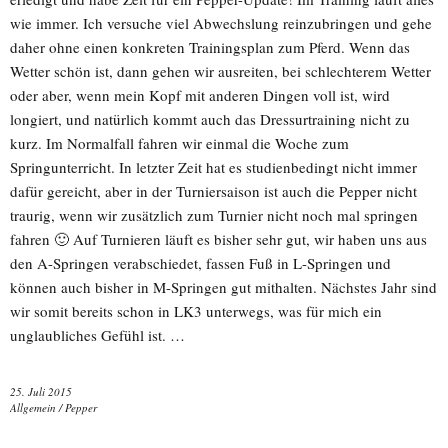
wie immer. Ich versuche viel Abwechslung reinzubringen und gehe
daher ohne einen konkreten Trainingsplan zum Pferd. Wenn das
Wetter schön ist, dann gehen wir ausreiten, bei schlechterem Wetter
oder aber, wenn mein Kopf mit anderen Dingen voll ist, wird
longiert, und natürlich kommt auch das Dressurtraining nicht zu
kurz. Im Normalfall fahren wir einmal die Woche zum
Springunterricht. In letzter Zeit hat es studienbedingt nicht immer
dafür gereicht, aber in der Turniersaison ist auch die Pepper nicht
traurig, wenn wir zusätzlich zum Turnier nicht noch mal springen
fahren 🙂 Auf Turnieren läuft es bisher sehr gut, wir haben uns aus
den A-Springen verabschiedet, fassen Fuß in L-Springen und
können auch bisher in M-Springen gut mithalten. Nächstes Jahr sind
wir somit bereits schon in LK3 unterwegs, was für mich ein
unglaubliches Gefühl ist. …
25. Juli 2015
Allgemein
/
Pepper