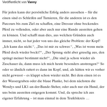
Veröffentlicht von
Vanny
Für jeden kann der persönliche Erfolg anders aussehen – für die
einen sind es Schleifen auf Turnieren, für die anderen ist es den
Parcours bis zum Ziel zu schaffen, eine Dressur ohne bockendes
Pferd zu vollenden, oder aber auch nur eine Runde ausreiten gehen
zu können. Und schafft man dies, aus welchen Gründen auch
immer, nicht, so hat jeder von uns das gleiche Problem: der Kopf!
„Ich kann das nicht.“, „Das ist mir zu schwer.“, „Was ist wenn mein
Pferd doch wieder bockt?“, „Der Sprung sieht aber gruselig aus, den
springt meiner bestimmt nicht!“, „Die sind ja schon wieder als
Zuschauer da, dann muss ich mich heute besonders anstrengen!“ So
oder so ähnlich rattert es dann im Kopf, und, als hätten wir es vorher
nicht gewusst – es klappt schon wieder nicht. Bei dem einen ist es
der Wassergraben oder die blaue Planke, bei dem nächsten die
Wendys und LK1-an-der-Bande-Steher, oder auch nur ein Hund, der
uns beim ausreiten entgegen kommt. Und, da spreche ich aus
eigener Erfahrung – ist man einmal in dem Teufelskreis …