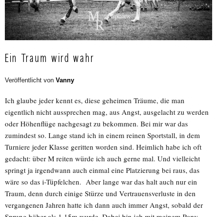
Ein Traum wird wahr
Veröffentlicht von
Vanny
Ich glaube jeder kennt es, diese geheimen Träume, die man
eigentlich nicht aussprechen mag, aus Angst, ausgelacht zu werden
oder Höhenflüge nachgesagt zu bekommen. Bei mir war das
zumindest so. Lange stand ich in einem reinen Sportstall, in dem
Turniere jeder Klasse geritten worden sind. Heimlich habe ich oft
gedacht: über M reiten würde ich auch gerne mal. Und vielleicht
springt ja irgendwann auch einmal eine Platzierung bei raus, das
wäre so das i-Tüpfelchen. Aber lange war das halt auch nur ein
Traum, denn durch einige Stürze und Vertrauensverluste in den
vergangenen Jahren hatte ich dann auch immer Angst, sobald der
Sprung höher als 1,15m wurde. Dabei bin ich mit meinem Pony