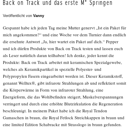
Back on Track und das erste M* Springen
Veröffentlicht von
Vanny
Gespannt habe ich jeden Tag meine Mutter genervt „Ist ein Paket für
mich angekommen?“ und eine Woche vor dem Turnier dann endlich
die ersehnte Antwort „Ja, hier wartet ein Paket auf dich.“ Pepper
und ich dürfen Produkte von Back on Track testen und lassen euch
als Leser natürlich daran teilhaben! Ich denke, jeder kennt die
Produkte: Back on Track arbeitet mit keramischen Spezialgewebe,
welches als Keramikpartikel in spezielle Polyester- und
Polypropylen Fasern eingearbeitet worden ist. Dieser Keramikstoff,
genannt Welltex®, gibt infrarote Strahlungen ab und reflektiert somit
die Körperwärme in Form von infraroter Strahlung, eine
Energieform, die das Wohlbefinden steigert, Muskelverspannungen
verringert und durch eine erhöhte Blutzirkulation die Regeneration
beschleunigt. In meinem Paket habe ich die Royal Tendon
Gamaschen in braun, die Royal Fetlock Streichkappen in braun und
eine limited Edition Schabracke mit Strasslogo in braun gefunden.