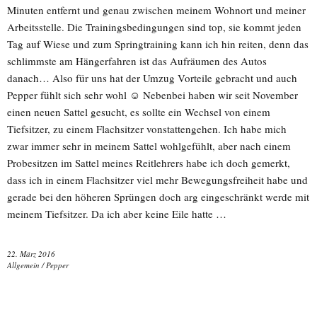
Minuten entfernt und genau zwischen meinem Wohnort und meiner
Arbeitsstelle. Die Trainingsbedingungen sind top, sie kommt jeden
Tag auf Wiese und zum Springtraining kann ich hin reiten, denn das
schlimmste am Hängerfahren ist das Aufräumen des Autos
danach… Also für uns hat der Umzug Vorteile gebracht und auch
Pepper fühlt sich sehr wohl ☺ Nebenbei haben wir seit November
einen neuen Sattel gesucht, es sollte ein Wechsel von einem
Tiefsitzer, zu einem Flachsitzer vonstattengehen. Ich habe mich
zwar immer sehr in meinem Sattel wohlgefühlt, aber nach einem
Probesitzen im Sattel meines Reitlehrers habe ich doch gemerkt,
dass ich in einem Flachsitzer viel mehr Bewegungsfreiheit habe und
gerade bei den höheren Sprüngen doch arg eingeschränkt werde mit
meinem Tiefsitzer. Da ich aber keine Eile hatte …
22. März 2016
Allgemein
/
Pepper