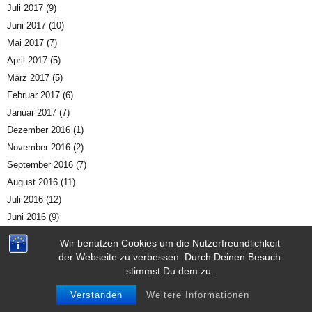
Juli 2017
(9)
Juni 2017
(10)
Mai 2017
(7)
April 2017
(5)
März 2017
(5)
Februar 2017
(6)
Januar 2017
(7)
Dezember 2016
(1)
November 2016
(2)
September 2016
(7)
August 2016
(11)
Juli 2016
(12)
Juni 2016
(9)
Mai 2016
(3)
Wir benutzen Cookies um die Nutzerfreundlichkeit
April 2016
(2)
der Webseite zu verbessen. Durch Deinen Besuch
März 2016
(4)
stimmst Du dem zu.
Februar 2016
(4)
Verstanden
Weitere Informationen
Januar 2016
(4)