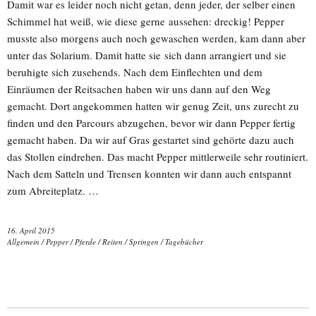
Damit war es leider noch nicht getan, denn jeder, der selber einen
Schimmel hat weiß, wie diese gerne aussehen: dreckig! Pepper
musste also morgens auch noch gewaschen werden, kam dann aber
unter das Solarium. Damit hatte sie sich dann arrangiert und sie
beruhigte sich zusehends. Nach dem Einflechten und dem
Einräumen der Reitsachen haben wir uns dann auf den Weg
gemacht. Dort angekommen hatten wir genug Zeit, uns zurecht zu
finden und den Parcours abzugehen, bevor wir dann Pepper fertig
gemacht haben. Da wir auf Gras gestartet sind gehörte dazu auch
das Stollen eindrehen. Das macht Pepper mittlerweile sehr routiniert.
Nach dem Satteln und Trensen konnten wir dann auch entspannt
zum Abreiteplatz. …
16. April 2015
Allgemein
/
Pepper
/
Pferde
/
Reiten
/
Springen
/
Tagebücher