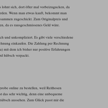
s lohnt sich, dort öfter mal vorbeizugucken, da
 werden. Wenn man etwas kauft, bekommt man
sammen zugeschickt. Zum Originalpreis und
en, da es rausgeschmissenes Geld wäre.
ch und unkompliziert. Es gibt viele verschiedene
chnung einkaufen. Die Zahlung per Rechnung
a) mit dem ich bisher nur positive Erfahrungen
rd hübsch verpackt.
robe online zu bestellen, weil Reithosen
st das sehr wichtig, denn eine unbequeme
o hübsch aussehen. Zum Glück passt mir die