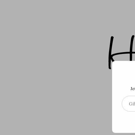
Je
Gib deine E-Mail-Adresse ein ...
Über m