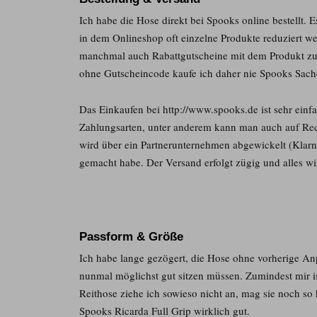
Ich habe die Hose direkt bei Spooks online bestellt. E
in dem Onlineshop oft einzelne Produkte reduziert
manchmal auch Rabattgutscheine mit dem Produkt zu
ohne Gutscheincode kaufe ich daher nie Spooks Sach
Das Einkaufen bei http://www.spooks.de ist sehr einfa
Zahlungsarten, unter anderem kann man auch auf Re
wird über ein Partnerunternehmen abgewickelt (Klarn
gemacht habe. Der Versand erfolgt zügig und alles wi
Passform & Größe
Ich habe lange gezögert, die Hose ohne vorherige Anp
nunmal möglichst gut sitzen müssen. Zumindest mir i
Reithose ziehe ich sowieso nicht an, mag sie noch s
Spooks Ricarda Full Grip wirklich gut.