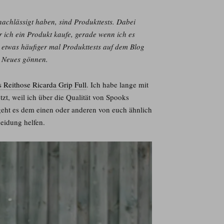
nachlässigt haben, sind Produkttests. Dabei
r ich ein Produkt kaufe, gerade wenn ich es
ch etwas häufiger mal Produkttests auf dem Blog
s Neues gönnen.
 Reithose Ricarda Grip Full
. Ich habe lange mit
etzt, weil ich über die Qualität von Spooks
 geht es dem einen oder anderen von euch ähnlich
eidung helfen.