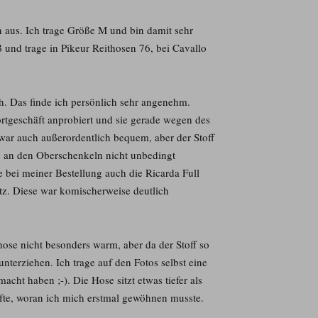
n aus. Ich trage Größe M und bin damit sehr
ß und trage in Pikeur Reithosen 76, bei Cavallo
ch. Das finde ich persönlich sehr angenehm.
ortgeschäft anprobiert und sie gerade wegen des
zwar auch außerordentlich bequem, aber der Stoff
 an den Oberschenkeln nicht unbedingt
te bei meiner Bestellung auch die Ricarda Full
atz. Diese war komischerweise deutlich
hose nicht besonders warm, aber da der Stoff so
nterziehen. Ich trage auf den Fotos selbst eine
acht haben ;-). Die Hose sitzt etwas tiefer als
te, woran ich mich erstmal gewöhnen musste.