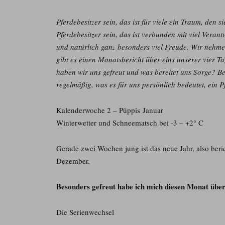
Pferdebesitzer sein, das ist für viele ein Traum, den s
Pferdebesitzer sein, das ist verbunden mit viel Vera
und natürlich ganz besonders viel Freude. Wir nehm
gibt es einen Monatsbericht über eins unserer vier 
haben wir uns gefreut und was bereitet uns Sorge? Be
regelmäßig, was es für uns persönlich bedeutet, ein Pf
Kalenderwoche 2 – Püppis Januar
Winterwetter und Schneematsch bei -3 – +2° C
Gerade zwei Wochen jung ist das neue Jahr, also beri
Dezember.
Besonders gefreut habe ich mich diesen Monat über
Die Serienwechsel