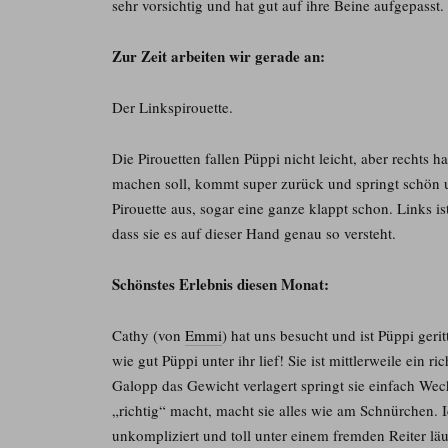
sehr vorsichtig und hat gut auf ihre Beine aufgepasst.
Zur Zeit arbeiten wir gerade an:
Der Linkspirouette.
Die Pirouetten fallen Püppi nicht leicht, aber rechts ha
machen soll, kommt super zurück und springt schön un
Pirouette aus, sogar eine ganze klappt schon. Links is
dass sie es auf dieser Hand genau so versteht.
Schönstes Erlebnis diesen Monat:
Cathy (von
Emmi
) hat uns besucht und ist Püppi geri
wie gut Püppi unter ihr lief! Sie ist mittlerweile ein
Galopp das Gewicht verlagert springt sie einfach Wech
„richtig“ macht, macht sie alles wie am Schnürchen. Ic
unkompliziert und toll unter einem fremden Reiter läuf