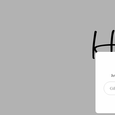
Je
Gib deine E-Mail-Adresse ein ...
Über m