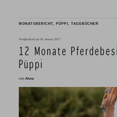
MONATSBERICHT
,
PÜPPI
,
TAGEBÜCHER
Veröffentlicht am
16. Januar 2017
12 Monate Pferdebesi
Püppi
von
Anna