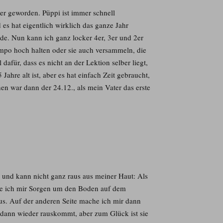
rer geworden. Püppi ist immer schnell
 es hat eigentlich wirklich das ganze Jahr
de. Nun kann ich ganz locker 4er, 3er und 2er
Tempo hoch halten oder sie auch versammeln, die
afür, dass es nicht an der Lektion selber liegt,
Jahre alt ist, aber es hat einfach Zeit gebraucht,
chen war dann der 24.12., als mein Vater das erste
r und kann nicht ganz raus aus meiner Haut: Als
be ich mir Sorgen um den Boden auf dem
us. Auf der anderen Seite mache ich mir dann
e dann wieder rauskommt, aber zum Glück ist sie