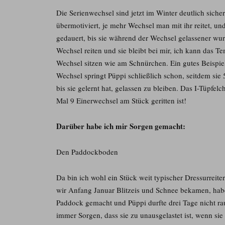
Die Serienwechsel sind jetzt im Winter deutlich siche
übermotiviert, je mehr Wechsel man mit ihr reitet, und
gedauert, bis sie während der Wechsel gelassener wur
Wechsel reiten und sie bleibt bei mir, ich kann das 
Wechsel sitzen wie am Schnürchen. Ein gutes Beispiel d
Wechsel springt Püppi schließlich schon, seitdem sie 5 
bis sie gelernt hat, gelassen zu bleiben. Das I-Tüpfel
Mal 9 Einerwechsel am Stück geritten ist!
Darüber habe ich mir Sorgen gemacht:
Den Paddockboden
Da bin ich wohl ein Stück weit typischer Dressurreite
wir Anfang Januar Blitzeis und Schnee bekamen, ha
Paddock gemacht und Püppi durfte drei Tage nicht ra
immer Sorgen, dass sie zu unausgelastet ist, wenn si