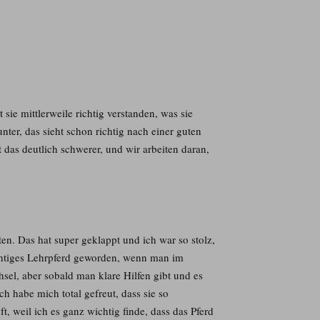
t sie mittlerweile richtig verstanden, was sie
ter, das sieht schon richtig nach einer guten
t das deutlich schwerer, und wir arbeiten daran,
tten. Das hat super geklappt und ich war so stolz,
 richtiges Lehrpferd geworden, wenn man im
sel, aber sobald man klare Hilfen gibt und es
h habe mich total gefreut, dass sie so
t, weil ich es ganz wichtig finde, dass das Pferd