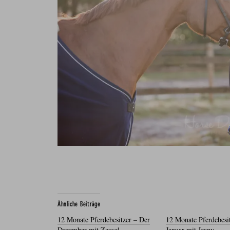
Ähnliche Beiträge
12 Monate Pferdebesitzer – Der
12 Monate Pferdebesi
Dezember mit Zausel
Januar mit Jeany