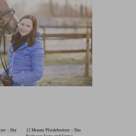
tzer – Der
12 Monate Pferdebesitzer – Das
Fazit von Jeany und Carina