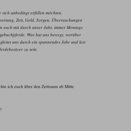
ie sich unbedingt erfüllen möchten.
ntwortung, Zeit, Geld, Sorgen, Überraschungen
en euch mit durch unser Jahr, immer Montags
Tagebuchpferde. Was hat uns bewegt, worüber
gleitet uns durch ein spannendes Jahr und lest
erdebesitzer zu sein.
chte ich euch über den Zeitraum ab Mitte
: