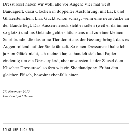
Dressuresel haben wir wohl alle vor Augen: Vier mal weiß
Bandagiert, dazu Glocken in doppelter Ausführung, mit Lack und
Glitzersteinchen, klar. Guckt schon schräg, wenn eine neue Jacke an
der Bande liegt. Das Aussenviereck sieht er selten (weil er da immer
so glotzt) und ins Gelände geht es höchstens mal zu einer kleinen
Schrittrunde, die das arme Tier derart aus der Fassung bringt, dass es
Augen rollend auf der Stelle tänzelt. So einen Dressuresel habe ich
ja zum Glück nicht, ich meine klar, es handelt sich laut Papier
eindeutig um ein Dressurpferd, aber ansonsten ist der Zausel dem
Klischee-Dressuresel so fern wie ein Shettlandpony. Er hat den
gleichen Plüsch, bewohnt ebenfalls einen …
27. November 2015
Doc
/
Freizeit
/
Humor
FOLGE UNS AUCH BEI: