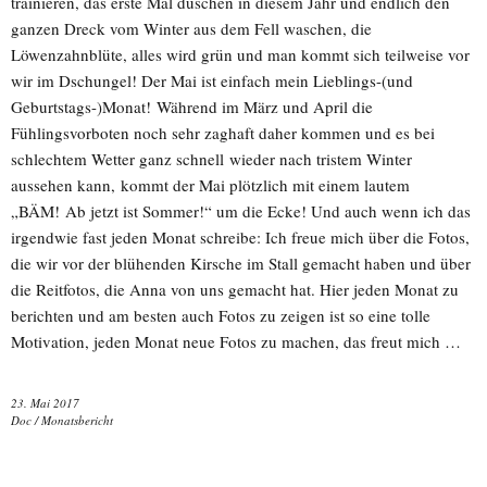
trainieren, das erste Mal duschen in diesem Jahr und endlich den
ganzen Dreck vom Winter aus dem Fell waschen, die
Löwenzahnblüte, alles wird grün und man kommt sich teilweise vor
wir im Dschungel! Der Mai ist einfach mein Lieblings-(und
Geburtstags-)Monat! Während im März und April die
Fühlingsvorboten noch sehr zaghaft daher kommen und es bei
schlechtem Wetter ganz schnell wieder nach tristem Winter
aussehen kann, kommt der Mai plötzlich mit einem lautem
„BÄM! Ab jetzt ist Sommer!“ um die Ecke! Und auch wenn ich das
irgendwie fast jeden Monat schreibe: Ich freue mich über die Fotos,
die wir vor der blühenden Kirsche im Stall gemacht haben und über
die Reitfotos, die Anna von uns gemacht hat. Hier jeden Monat zu
berichten und am besten auch Fotos zu zeigen ist so eine tolle
Motivation, jeden Monat neue Fotos zu machen, das freut mich …
23. Mai 2017
Doc
/
Monatsbericht