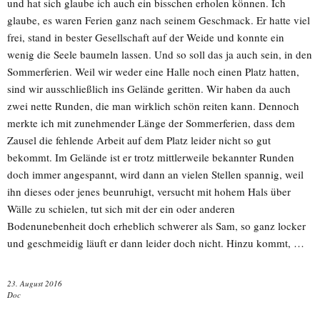
und hat sich glaube ich auch ein bisschen erholen können. Ich
glaube, es waren Ferien ganz nach seinem Geschmack. Er hatte viel
frei, stand in bester Gesellschaft auf der Weide und konnte ein
wenig die Seele baumeln lassen. Und so soll das ja auch sein, in den
Sommerferien. Weil wir weder eine Halle noch einen Platz hatten,
sind wir ausschließlich ins Gelände geritten. Wir haben da auch
zwei nette Runden, die man wirklich schön reiten kann. Dennoch
merkte ich mit zunehmender Länge der Sommerferien, dass dem
Zausel die fehlende Arbeit auf dem Platz leider nicht so gut
bekommt. Im Gelände ist er trotz mittlerweile bekannter Runden
doch immer angespannt, wird dann an vielen Stellen spannig, weil
ihn dieses oder jenes beunruhigt, versucht mit hohem Hals über
Wälle zu schielen, tut sich mit der ein oder anderen
Bodenunebenheit doch erheblich schwerer als Sam, so ganz locker
und geschmeidig läuft er dann leider doch nicht. Hinzu kommt, …
23. August 2016
Doc