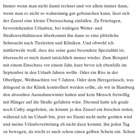
Immer wenn man nicht damit rechnet und vor allem immer dann,
wenn man es nicht so wahnsinnig gut gebrauchen kann, lässt sich
der Zausel eine kleine Überraschung einfallen. Zu Feiertagen,
bevorstehenden Urlauben, bei widrigen Wetter- und
Straßenverhältnissen überkommt ihn dann so eine plötzliche
Sehnsucht nach Tierärzten und Kliniken. Und obwohl ich
mittlerweile weiß, dass das seine ganz besondere Spezialität ist,
überrascht er mich damit tatsächlich immer wieder. Zum Beispiel
mit einem Einschuss vor einem Jahr, kurz bevor ich ebenfalls im
September in den Urlaub fahren wollte. Oder ein Riss in der
Oberlippe, Weihnachten vor 5 Jahren. Oder dem Herzgeräusch, was
dringend in der Klinik kontrolliert werden sollte, als wir in Hamburg
den absoulten Ausnahmewinter hatten und kein Mensch freiwillig
mit Hänger auf die Straße gefahren wäre. Diesmal hatte ich grade
noch Cathy angeboten, sie könnte ja den Zausel ein bisschen reiten,
während ich im Urlaub bin, jetzt wo Emmi nicht mehr geritten wird
und meine Urlaubsvertretung eh nicht dazu kommt, ihn jeden Tag
zu bewegen, da reicht er auch schon einen gelben Schein ein. Schon