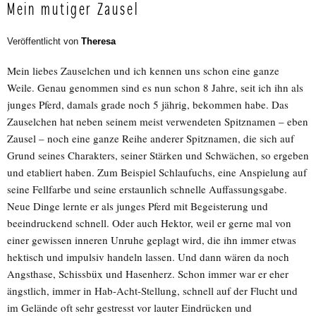
Mein mutiger Zausel
Veröffentlicht von
Theresa
Mein liebes Zauselchen und ich kennen uns schon eine ganze
Weile. Genau genommen sind es nun schon 8 Jahre, seit ich ihn als
junges Pferd, damals grade noch 5 jährig, bekommen habe. Das
Zauselchen hat neben seinem meist verwendeten Spitznamen – eben
Zausel – noch eine ganze Reihe anderer Spitznamen, die sich auf
Grund seines Charakters, seiner Stärken und Schwächen, so ergeben
und etabliert haben. Zum Beispiel Schlaufuchs, eine Anspielung auf
seine Fellfarbe und seine erstaunlich schnelle Auffassungsgabe.
Neue Dinge lernte er als junges Pferd mit Begeisterung und
beeindruckend schnell. Oder auch Hektor, weil er gerne mal von
einer gewissen inneren Unruhe geplagt wird, die ihn immer etwas
hektisch und impulsiv handeln lassen. Und dann wären da noch
Angsthase, Schissbüx und Hasenherz. Schon immer war er eher
ängstlich, immer in Hab-Acht-Stellung, schnell auf der Flucht und
im Gelände oft sehr gestresst vor lauter Eindrücken und