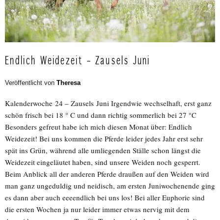
Endlich Weidezeit – Zausels Juni
Veröffentlicht von
Theresa
Kalenderwoche 24 – Zausels Juni Irgendwie wechselhaft, erst ganz
schön frisch bei 18 ° C und dann richtig sommerlich bei 27 °C
Besonders gefreut habe ich mich diesen Monat über: Endlich
Weidezeit! Bei uns kommen die Pferde leider jedes Jahr erst sehr
spät ins Grün, während alle umliegenden Ställe schon längst die
Weidezeit eingeläutet haben, sind unsere Weiden noch gesperrt.
Beim Anblick all der anderen Pferde draußen auf den Weiden wird
man ganz ungeduldig und neidisch, am ersten Juniwochenende ging
es dann aber auch eeeendlich bei uns los! Bei aller Euphorie sind
die ersten Wochen ja nur leider immer etwas nervig mit dem