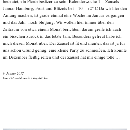
bedeutet, ein Pferdebesitzer zu sein. Kalenderwoche 1 – Zausels
Januar Hamburg, Frost und Blitzeis bei -10 – +2° C Da wir hier den
Anfang machen, ist grade einmal eine Woche im Januar vergangen
und das Jahr noch blutjung. Wir wollen hier immer über den
Zeitraum von etwa einem Monat berichten, darum greife ich auch
ein bisschen zurück in das letzte Jahr. Besonders gefreut habe ich
mich diesen Monat über: Der Zausel ist fit und munter, das ist ja für
uns schon Grund genug, eine kleine Party zu schmeißen. Ich konnte
im Dezember fleißig reiten und der Zausel hat mir einige tolle …
9. Januar 2017
Doc
/
Monatsbericht
/
Tagebücher