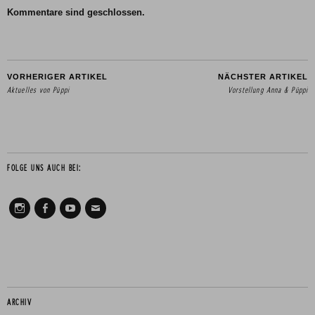
Kommentare sind geschlossen.
VORHERIGER ARTIKEL
NÄCHSTER ARTIKEL
Aktuelles von Püppi
Vorstellung Anna & Püppi
FOLGE UNS AUCH BEI:
Instagram
Facebook
Youtube
Mail
ARCHIV