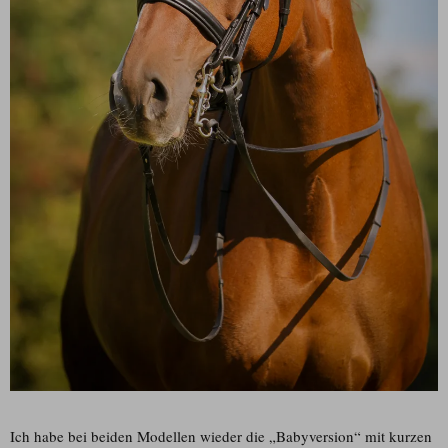
Ich habe bei beiden Modellen wieder die „Babyversion“ mit kurzen