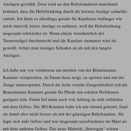
Anzügen gewählt. Zwar wird an den Babykandaren manchmal
kritisiert, dass die Hebelwirkung durch die kurzen Anzüge schneller
eintritt. Ich finde es allerdings gerade für Kandaren-Anfänger wie
mich sinnvoll, kurze Anzüge zu nehmen, weil die Hebelwirkung
insgesamt schwächer ist. Wenn einem versehentlich der
Trensenzügel durchrutscht und die Kandare strammer wird als
gewollt, richtet man weniger Schaden an als mit den langen
Anzügen.
Ich habe mir von vornherein am meisten von der Bemelmanns
Kandare versprochen, da Emmi dazu neigt, zu sperren und mit der
Zunge rumzuspielen. Durch die hohe weiche Zungenfreiheit soll die
Bemelmanns Kandare gerade für Pferde mit solchen Problemen
geeignet sein. Emmi lief dann auch von Anfang an sehr zufrieden
mit dem Gebiss. Die HO-Kandare habe ich nur einmal getestet, fand
sie damit aber nicht besser als mit der günstigen Babykandare. Sie
legte sich aufs Gebiss und war insgesamt unzufriedener im Maul als
mit dem anderen Gebiss. Das neue Material „Sensogan“ schien