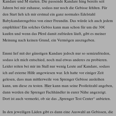
Kandare und M starten. Die passende Kandare hing bereits seit
Jahren bei mir zuhause, sodass nur noch die Gebisse fehlten. Für
den Start lieh ich mir erstmal ein ganz normales Edelstahl
Babykandarengebiss von einer Freundin. Das würde ich auch jedem
empfehlen! Ein solches Gebiss kann man schon für um die 30€
kaufen und wenn das Pferd damit zufrieden läuft, gibt es meiner
Meinung nach keinen Grund, ein Vermögen auszugeben.
Emmi lief mit der günstigen Kandare jedoch nur so semizufrieden,
sodass ich mich entschied, noch mal etwas anderes zu probieren.
Leider reiten bei mir im Stall nur wenig Leute auf Kandare, sodass
ich auf externe Hilfe angewiesen war. Ich hatte vor einiger Zeit
gelesen, dass man mittlerweile von Sprenger Gebisse ausleihen
kann, um diese zu testen.
Hier
kann man seine Postleitzahl angeben,
dann werden die Sprenger Fachhändler in eurer Nähe angezeigt.
Dort ist auch vermerkt, ob sie das „Sprenger Test Center“ anbieten.
In den jeweiligen Läden gibt es dann eine Auswahl an Gebissen, die