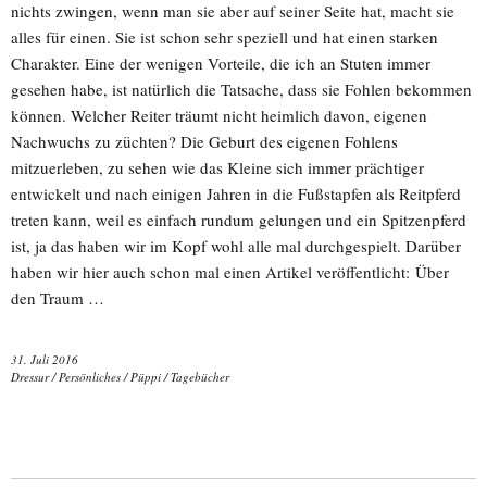
nichts zwingen, wenn man sie aber auf seiner Seite hat, macht sie
alles für einen. Sie ist schon sehr speziell und hat einen starken
Charakter. Eine der wenigen Vorteile, die ich an Stuten immer
gesehen habe, ist natürlich die Tatsache, dass sie Fohlen bekommen
können. Welcher Reiter träumt nicht heimlich davon, eigenen
Nachwuchs zu züchten? Die Geburt des eigenen Fohlens
mitzuerleben, zu sehen wie das Kleine sich immer prächtiger
entwickelt und nach einigen Jahren in die Fußstapfen als Reitpferd
treten kann, weil es einfach rundum gelungen und ein Spitzenpferd
ist, ja das haben wir im Kopf wohl alle mal durchgespielt. Darüber
haben wir hier auch schon mal einen Artikel veröffentlicht: Über
den Traum …
31. Juli 2016
Dressur
/
Persönliches
/
Püppi
/
Tagebücher