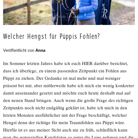
Welcher Hengst für Püppis Fohlen?
Veröffentlicht von
Anna
Im Sommer letzten Jahres habe ich euch HIER darüber berichtet,
dass ich überlege, zu einem passenden Zeitpunkt ein Fohlen aus
Püppi zu ziehen. Der Gedanke ist mal mehr und mal weniger
präsent bei mir, aber mittlerweile habe ich mich ein wenig konkreter
damit auseinander gesetzt und möchte euch heute deshalb mal auf
den neuen Stand bringen. Auch wenn die große Frage des richtigen
Zeitpunkts noch nicht endgültig geklärt ist, habe ich mich in den
letzten Monaten ausführlicher mit der Frage beschäftigt, welcher
Hengst denn der richtige für mein Traumfohlen aus Püppi wäre.
Hierfür ist es aus meiner Sicht auch nie zu früh, schließlich kann
man die potenziellen Kandidaten so unter die Lupe nehmen und die