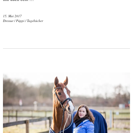
15. Mai 2017
Dressur
/
Püppi
/
Tagebücher