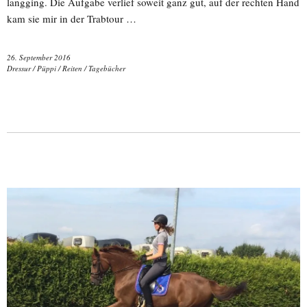
langging. Die Aufgabe verlief soweit ganz gut, auf der rechten Hand
kam sie mir in der Trabtour …
26. September 2016
Dressur
/
Püppi
/
Reiten
/
Tagebücher