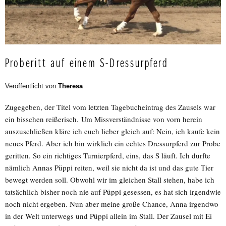
Proberitt auf einem S-Dressurpferd
Veröffentlicht von
Theresa
Zugegeben, der Titel vom letzten Tagebucheintrag des Zausels war
ein bisschen reißerisch. Um Missverständnisse von vorn herein
auszuschließen kläre ich euch lieber gleich auf: Nein, ich kaufe kein
neues Pferd. Aber ich bin wirklich ein echtes Dressurpferd zur Probe
geritten. So ein richtiges Turnierpferd, eins, das S läuft. Ich durfte
nämlich Annas Püppi reiten, weil sie nicht da ist und das gute Tier
bewegt werden soll. Obwohl wir im gleichen Stall stehen, habe ich
tatsächlich bisher noch nie auf Püppi gesessen, es hat sich irgendwie
noch nicht ergeben. Nun aber meine große Chance, Anna irgendwo
in der Welt unterwegs und Püppi allein im Stall. Der Zausel mit Ei