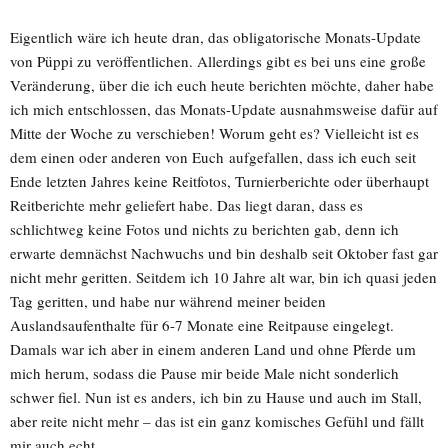
Eigentlich wäre ich heute dran, das obligatorische Monats-Update
von Püppi zu veröffentlichen. Allerdings gibt es bei uns eine große
Veränderung, über die ich euch heute berichten möchte, daher habe
ich mich entschlossen, das Monats-Update ausnahmsweise dafür auf
Mitte der Woche zu verschieben! Worum geht es? Vielleicht ist es
dem einen oder anderen von Euch aufgefallen, dass ich euch seit
Ende letzten Jahres keine Reitfotos, Turnierberichte oder überhaupt
Reitberichte mehr geliefert habe. Das liegt daran, dass es
schlichtweg keine Fotos und nichts zu berichten gab, denn ich
erwarte demnächst Nachwuchs und bin deshalb seit Oktober fast gar
nicht mehr geritten. Seitdem ich 10 Jahre alt war, bin ich quasi jeden
Tag geritten, und habe nur während meiner beiden
Auslandsaufenthalte für 6-7 Monate eine Reitpause eingelegt.
Damals war ich aber in einem anderen Land und ohne Pferde um
mich herum, sodass die Pause mir beide Male nicht sonderlich
schwer fiel. Nun ist es anders, ich bin zu Hause und auch im Stall,
aber reite nicht mehr – das ist ein ganz komisches Gefühl und fällt
mir auch echt …