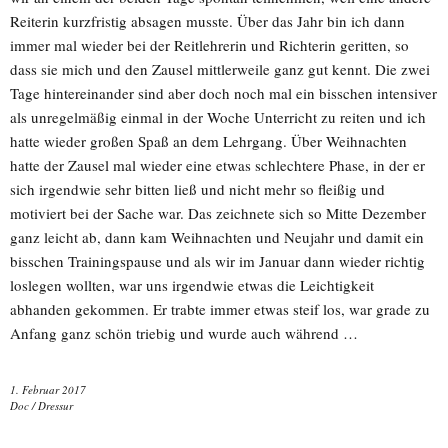
Reiterin kurzfristig absagen musste. Über das Jahr bin ich dann
immer mal wieder bei der Reitlehrerin und Richterin geritten, so
dass sie mich und den Zausel mittlerweile ganz gut kennt. Die zwei
Tage hintereinander sind aber doch noch mal ein bisschen intensiver
als unregelmäßig einmal in der Woche Unterricht zu reiten und ich
hatte wieder großen Spaß an dem Lehrgang. Über Weihnachten
hatte der Zausel mal wieder eine etwas schlechtere Phase, in der er
sich irgendwie sehr bitten ließ und nicht mehr so fleißig und
motiviert bei der Sache war. Das zeichnete sich so Mitte Dezember
ganz leicht ab, dann kam Weihnachten und Neujahr und damit ein
bisschen Trainingspause und als wir im Januar dann wieder richtig
loslegen wollten, war uns irgendwie etwas die Leichtigkeit
abhanden gekommen. Er trabte immer etwas steif los, war grade zu
Anfang ganz schön triebig und wurde auch während …
1. Februar 2017
Doc
/
Dressur