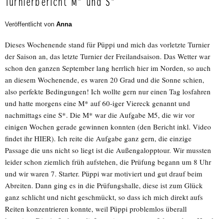
Turnierbericht M* und S*
Veröffentlicht von
Anna
Dieses Wochenende stand für Püppi und mich das vorletzte Turnier
der Saison an, das letzte Turnier der Freilandsaison. Das Wetter war
schon den ganzen September lang herrlich hier im Norden, so auch
an diesem Wochenende, es waren 20 Grad und die Sonne schien,
also perfekte Bedingungen! Ich wollte gern nur einen Tag losfahren
und hatte morgens eine M* auf 60-iger Viereck genannt und
nachmittags eine S*. Die M* war die Aufgabe M5, die wir vor
einigen Wochen gerade gewinnen konnten (den Bericht inkl. Video
findet ihr HIER). Ich reite die Aufgabe ganz gern, die einzige
Passage die uns nicht so liegt ist die Außengalopptour. Wir mussten
leider schon ziemlich früh aufstehen, die Prüfung begann um 8 Uhr
und wir waren 7. Starter. Püppi war motiviert und gut drauf beim
Abreiten. Dann ging es in die Prüfungshalle, diese ist zum Glück
ganz schlicht und nicht geschmückt, so dass ich mich direkt aufs
Reiten konzentrieren konnte, weil Püppi problemlos überall