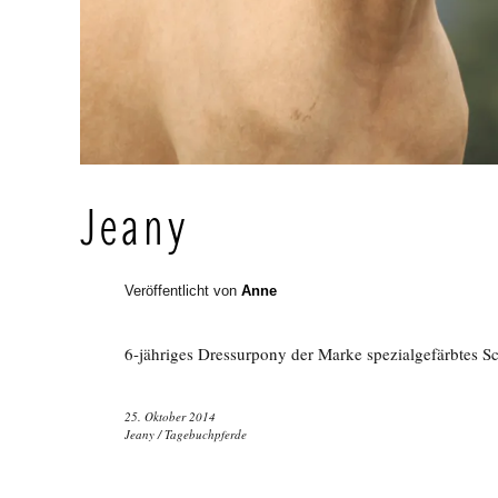
Jeany
Veröffentlicht von
Anne
6-jähriges Dressurpony der Marke spezialgefärbtes
25. Oktober 2014
Jeany
/
Tagebuchpferde