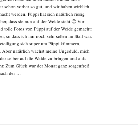
r schon vorher so gut, und wir haben wirklich
macht werden. Püppi hat sich natürlich riesig
er, dass sie nun auf der Weide steht 🙂 Vor
nd tolle Fotos von Püppi auf der Weide gemacht:
 so dass ich nur noch sehr selten im Stall war.
beteiligung sich super um Püppi kümmern,
n. Aber natürlich wächst meine Ungeduld, mich
der selber auf die Weide zu bringen und aufs
cht: Zum Glück war der Monat ganz sorgenfrei!
 nach der …