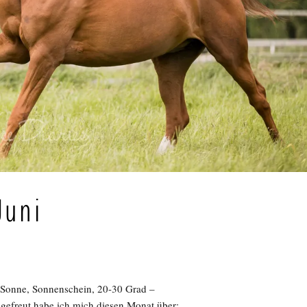
Juni
Sonne, Sonnenschein, 20-30 Grad –
efreut habe ich mich diesen Monat über: