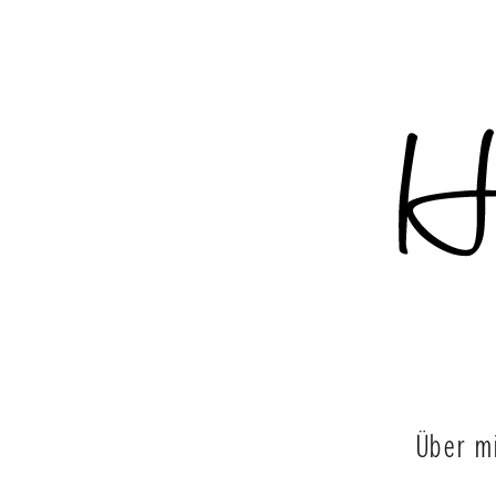
Über m