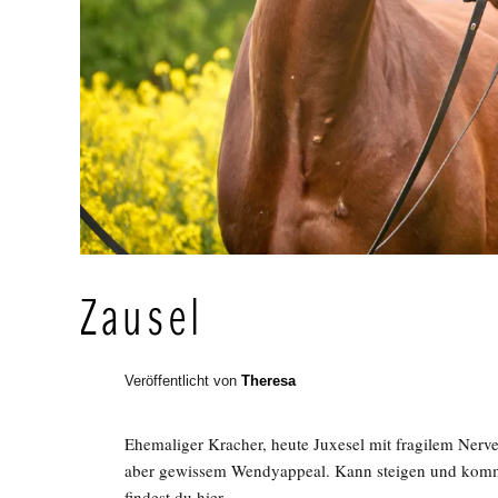
Zausel
Veröffentlicht von
Theresa
Ehemaliger Kracher, heute Juxesel mit fragilem Nerv
aber gewissem Wendyappeal. Kann steigen und kommt
findest du hier